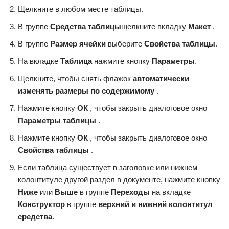
Щелкните в любом месте таблицы.
В группе
Средства таблицы
щелкните вкладку
Макет
.
В группе
Размер ячейки
выберите
Свойства таблицы
.
На вкладке
Таблица
нажмите кнопку
Параметры
.
Щелкните, чтобы снять флажок
автоматически
изменять размеры по содержимому
.
Нажмите кнопку
ОК
, чтобы закрыть диалоговое окно
Параметры таблицы
.
Нажмите кнопку
ОК
, чтобы закрыть диалоговое окно
Свойства таблицы
.
Если таблица существует в заголовке или нижнем
колонтитуле другой раздел в документе, нажмите кнопку
Ниже
или
Выше
в группе
Переходы
на вкладке
Конструктор
в группе
верхний и нижний колонтитул
средства
.