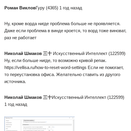
Роман Виклов
Гуру (4365) 1 год назад
Ну, кроме ворда нигде проблема больше не проявляется.
Даже если проблема в винде кроется, то ворд тоже виноват,
раз не работает
Николай Шмаков 三十
Искусственный Интеллект (122599)
Ну, если больше нигде, то возможно кривой репак.
https://vellisa.ru/how-to-reset-word-settings Если не помогает,
то переустановка офиса. Желательно ставить из другого
источника.
Николай Шмаков 三十
Искусственный Интеллект (122599)
1 год назад