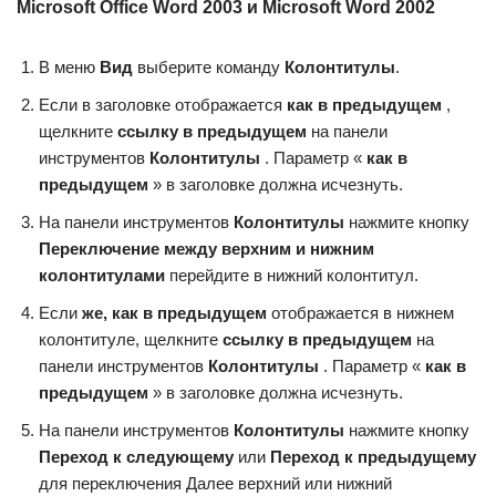
Microsoft Office Word 2003 и Microsoft Word 2002
В меню
Вид
выберите команду
Колонтитулы
.
Если в заголовке отображается
как в предыдущем
,
щелкните
ссылку в предыдущем
на панели
инструментов
Колонтитулы
. Параметр «
как в
предыдущем
» в заголовке должна исчезнуть.
На панели инструментов
Колонтитулы
нажмите кнопку
Переключение между верхним и нижним
колонтитулами
перейдите в нижний колонтитул.
Если
же, как в предыдущем
отображается в нижнем
колонтитуле, щелкните
ссылку в предыдущем
на
панели инструментов
Колонтитулы
. Параметр «
как в
предыдущем
» в заголовке должна исчезнуть.
На панели инструментов
Колонтитулы
нажмите кнопку
Переход к следующему
или
Переход к предыдущему
для переключения Далее верхний или нижний