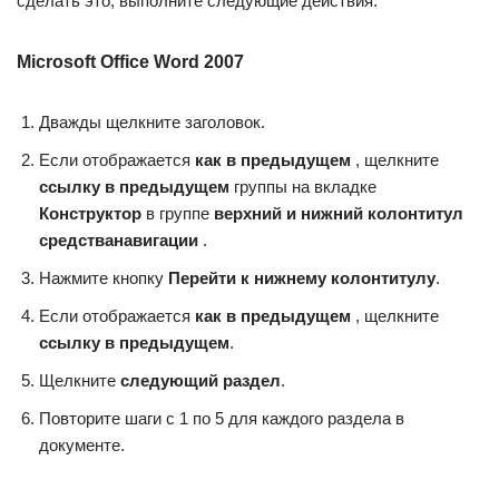
сделать это, выполните следующие действия.
Microsoft Office Word 2007
Дважды щелкните заголовок.
Если отображается
как в предыдущем
, щелкните
ссылку в предыдущем
группы на вкладке
Конструктор
в группе
верхний и нижний колонтитул
средства
навигации
.
Нажмите кнопку
Перейти к нижнему колонтитулу
.
Если отображается
как в предыдущем
, щелкните
ссылку в предыдущем
.
Щелкните
следующий раздел
.
Повторите шаги с 1 по 5 для каждого раздела в
документе.