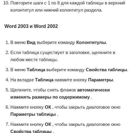
Повторите шаги с 1 по 8 для каждой таблицы в верхний
колонтитул или нижний колонтитул раздела.
Word 2003 и Word 2002
В меню
Вид
выберите команду
Колонтитулы
.
Если таблица существует в заголовке, щелкните в
любом месте таблицы.
В меню
Таблица
выберите команду
Свойства таблицы
.
На вкладке
Таблица
нажмите кнопку
Параметры
.
Щелкните, чтобы снять флажок
автоматически
изменять размеры по содержимому
.
Нажмите кнопку
ОК
, чтобы закрыть диалоговое окно
Параметры таблицы
.
Нажмите кнопку
ОК
, чтобы закрыть диалоговое окно
Свойства таблицы
.