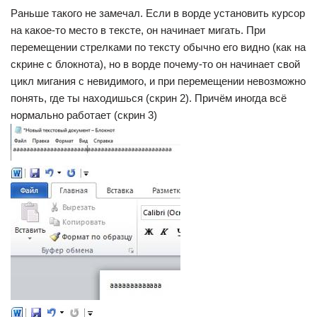
Раньше такого не замечал. Если в ворде установить курсор
на какое-то место в тексте, он начинает мигать. При
перемещении стрелками по тексту обычно его видно (как на
скрине с блокнота), но в ворде почему-то он начинает свой
цикл мигания с невидимого, и при перемещении невозможно
понять, где ты находишься (скрин 2). Причём иногда всё
нормально работает (скрин 3)