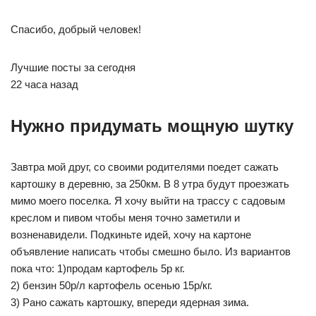
Спасибо, добрый человек!
Лучшие посты за сегодня
22 часа назад
Нужно придумать мощную шутку⁠ ⁠
Завтра мой друг, со своими родителями поедет сажать
картошку в деревню, за 250км. В 8 утра будут проезжать
мимо моего поселка. Я хочу выйти на трассу с садовым
креслом и пивом чтобы меня точно заметили и
возненавидели. Подкиньте идей, хочу на картоне
объявление написать чтобы смешно было. Из вариантов
пока что: 1)продам картофель 5р кг.
2) бензин 50р/л картофель осенью 15р/кг.
3) Рано сажать картошку, впереди ядерная зима.