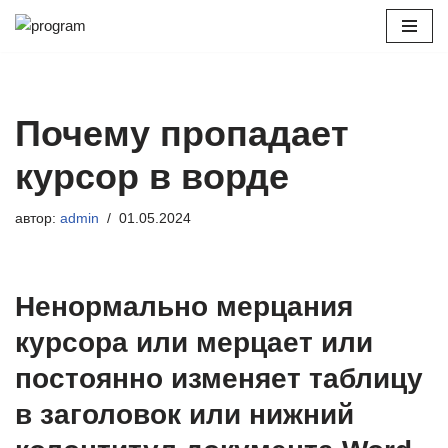
Перейти
к
содержимому
Почему пропадает
курсор в ворде
автор:
admin
01.05.2024
Ненормально мерцания
курсора или мерцает или
постоянно изменяет таблицу
в заголовок или нижний