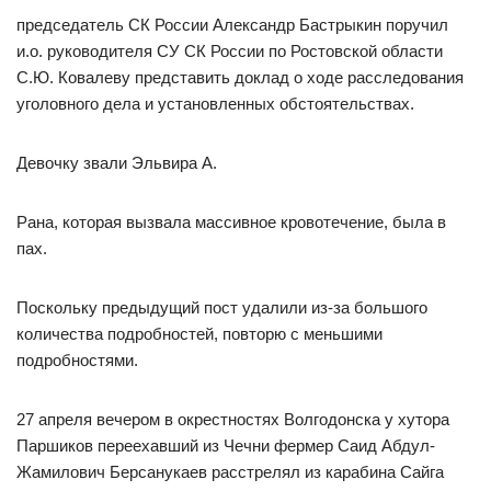
председатель СК России Александр Бастрыкин поручил
и.о. руководителя СУ СК России по Ростовской области
С.Ю. Ковалеву представить доклад о ходе расследования
уголовного дела и установленных обстоятельствах.
Девочку звали Эльвира А.
Рана, которая вызвала массивное кровотечение, была в
пах.
Поскольку предыдущий пост удалили из-за большого
количества подробностей, повторю с меньшими
подробностями.
27 апреля вечером в окрестностях Волгодонска у хутора
Паршиков переехавший из Чечни фермер Саид Абдул-
Жамилович Берсанукаев расстрелял из карабина Сайга