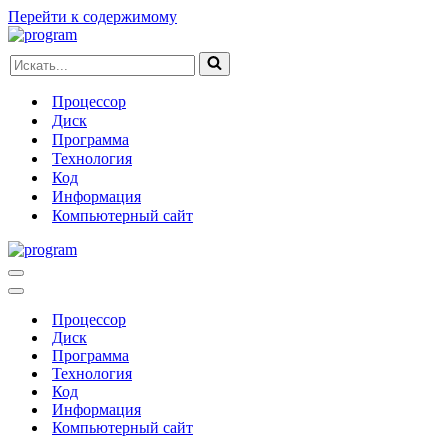
Перейти к содержимому
Искать...
Процессор
Диск
Программа
Технология
Код
Информация
Компьютерный сайт
Меню
навигации
Меню
навигации
Процессор
Диск
Программа
Технология
Код
Информация
Компьютерный сайт