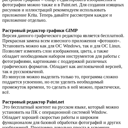
фотографии можно также и в Paint.net. Для создания изящных
рисунков и иллюстраций рекомендуем использовать
приложение Krita. Теперь давайте рассмотрим каждое и
приложение отдельно.
Растровый редактор графики GIMP
Версия данного графического редактора является бесплатной.
Прекрасная замена всем извесного приложения «фотошоп».
Установить можно как для ОС Windows, так и для ОС Linux.
Позволяет изменять слои изображения, цвета, а также
обладает необходимым набором инструментов для работы с
фотографиями, картинками с поддержкой различных
графических форматов. Обладает как англоязычной версией,
так и русскоязычной.
Из минусов можно выделить только то, программа сложно
поддается усвоению, но если уделить необходимый
промежуток времени, то сделать в ней можно, практически,
всё.
Растровый редактор Paint.net
Это бесплатный контент на русском языке, который можно
установить на ПК с операционной системой Window.
Обладает хорошей скоростью работы и широким
функционалом для базовой обработки фотографий и других
изображений. Программа довольно проста в усвоении,