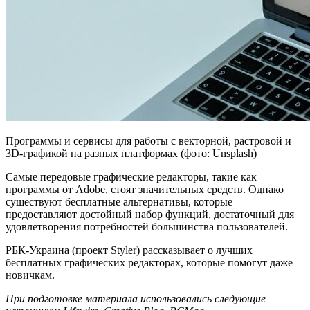
Программы и сервисы для работы с векторной, растровой и
3D-графикой на разных платформах (фото: Unsplash)
Самые передовые графические редакторы, такие как
программы от Adobe, стоят значительных средств. Однако
существуют бесплатные альтернативы, которые
предоставляют достойный набор функций, достаточный для
удовлетворения потребностей большинства пользователей.
РБК-Украина (проект Styler) рассказывает о лучших
бесплатных графических редакторах, которые помогут даже
новичкам.
При подготовке материала использовались следующие