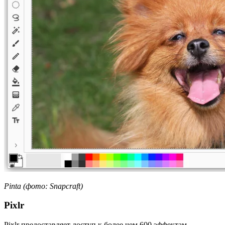
Pinta (фото: Snapcraft)
Pixlr
Pixlr предоставляет доступ к более чем 600 эффектам,