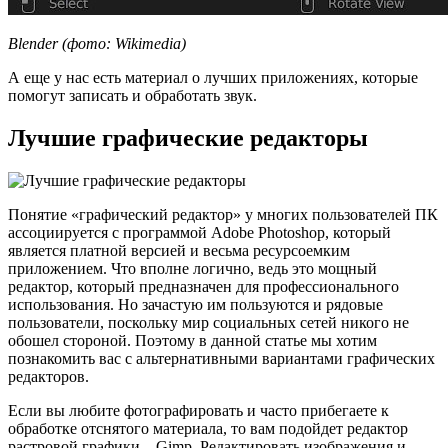
Blender (фото: Wikimedia)
А еще у нас есть материал о лучших приложениях, которые
помогут записать и обработать звук.
Лучшие графические редакторы
Понятие «графический редактор» у многих пользователей ПК
ассоциируется с программой Adobe Photoshop, который
является платной версией и весьма ресурсоемким
приложением. Что вполне логично, ведь это мощный
редактор, который предназначен для профессионального
использования. Но зачастую им пользуются и рядовые
пользователи, поскольку мир социальных сетей никого не
обошел стороной. Поэтому в данной статье мы хотим
познакомить вас с альтернативными вариантами графических
редакторов.
Если вы любите фотографировать и часто прибегаете к
обработке отснятого материала, то вам подойдет редактор
растровой графики – Gimp. Редактировать изображения и