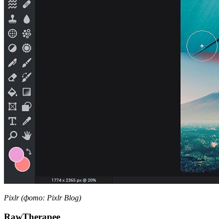
Pixlr (фото: Pixlr Blog)
RawTherapee