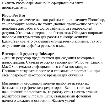
Скачать PhotoScape можно на официальном сайте
производителя.
Photo Pos Pro
Если вы уже имеете навыки работы с приложением Photoshop,
то «проходить мимо» не стоит. Данное приложение отлично
подойдет для работы с фотографиями, цветокррекцией,
ретуши. Утилита, совершенно, бесплатна. Обладает широким
набором инструментов для работы с изображениями.
Единственное, что оказывает отрицательно влияние, так это
отсутствие интерфейса русского языка.
Векторный редактор Inkscape
Данный редактор предназначен для создания векторных
иллюстраций. Скачать русскую версию для Windows, Linux и
MacOS возможно с официального сайта поставщика.
Позволяет создавать простые и сложные иллюстрации, при
этом потребует некоторого времени для обучения.
Мы привели небольшой пример наиболее известных
бесплатных графических редакторов. Если вы только
начинающий пользователь, то работу стоит начать с таких
редакторов как Gimp или Krita, стандартный фотошоп
намного сложнее в освоении. Желаем удачи!