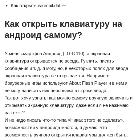
Как открыть winmail.dat —
Как открыть клавиатуру на
андроид самому?
У меня смартфон Андроид (LG-D410), а экранная
клавиатура открывается не всегда. Гуглить, писать
сообщения и т. д. я могу, но, в некоторых полях для ввода
экранная клавиатура не открывается. Например:
браузерные игры используют About Flash Player и в нем я
не могу написать ник персонажа в строке ввода.
Так вот хочу узнать: как можно самому вручную включать и
открывать экранную клавиатуру, даже если я не нажимаю
на текст?
И не надо писать что-то типа «Никак этого не сделать»,
возможностей у андроида много и, я думаю, что
возможность ручного открытия клавиатуры должен быть.