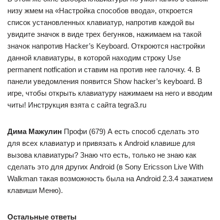
низу жмем на «Настройка способов ввода», откроется
список установленных клавиатур, напротив каждой вы
увидите значок в виде трех бегунков, нажимаем на такой
значок напротив Hacker’s Keyboard. Откроются настройки
данной клавиатуры, в которой находим строку Use
permanent notfication и ставим на против нее галочку. 4. В
панели уведомления появится Show hacker’s keyboard. В
игре, чтобы открыть клавиатуру нажимаем на него и вводим
читы! Инструкция взята с сайта tegra3.ru
Дима Мажулин
Профи (679) А есть способ сделать это
для всех клавиатур и привязать к Android клавише для
вызова клавиатуры? Знаю что есть, только не знаю как
сделать это для других Android (в Sony Ericsson Live With
Walkman такая возможность была на Android 2.3.4 зажатием
клавиши Меню).
Остальные ответы