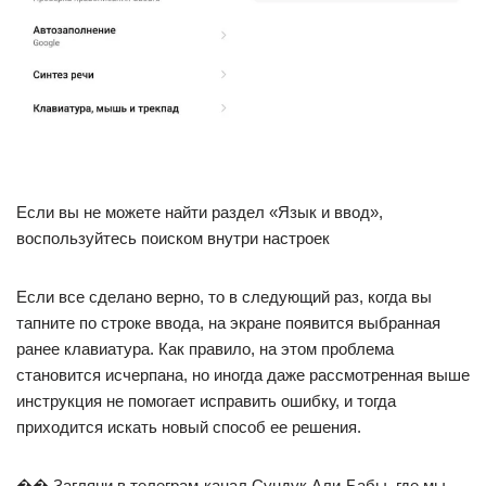
Если вы не можете найти раздел «Язык и ввод»,
воспользуйтесь поиском внутри настроек
Если все сделано верно, то в следующий раз, когда вы
тапните по строке ввода, на экране появится выбранная
ранее клавиатура. Как правило, на этом проблема
становится исчерпана, но иногда даже рассмотренная выше
инструкция не помогает исправить ошибку, и тогда
приходится искать новый способ ее решения.
�� Загляни в телеграм-канал Сундук Али-Бабы, где мы