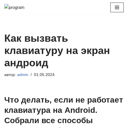
Перейти
к
содержимому
Как вызвать
клавиатуру на экран
андроид
автор:
admin
01.05.2024
Что делать, если не работает
клавиатура на Android.
Собрали все способы