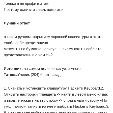
Только я не профи в этом.
Поэтому если кто знает, помогите.
Лучший ответ
о каком ручном открытием экранной клавиатуры я чтото
слабо себе представляю.
может ты на бумажке нарисуешь схему как ты себе это
представляешь и о чем ты?
Источник:
на самом деле не так уж и много.
Татоша
Ученик (204) 6 лет назад
1. Скачать и установить клавиатуру Hacker’s Keyboard.2.
Открыть настройки планшета -> найти в левом меню «язык
и ввод» и нажать на эту строку -> справа найти строку «По
умолчанию», тапнуть на нее и выбрать Hacker’s Keyboard.3.
В этом же окне выбора клавиатуры по умолчанию в самом