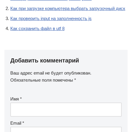
Как при загрузке компьютера выбрать загрузочный диск
Как проверить input на заполненность js
Как сохранить файл в utf 8
Добавить комментарий
Ваш адрес email не будет опубликован.
Обязательные поля помечены
*
Имя
*
Email
*