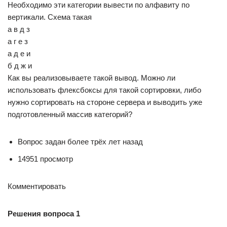
Необходимо эти категории вывести по алфавиту по
вертикали. Схема такая
а в д з
а г е з
а д е и
б д ж и
Как вы реализовываете такой вывод. Можно ли
использовать флексбоксы для такой сортировки, либо
нужно сортировать на стороне сервера и выводить уже
подготовленный массив категорий?
Вопрос задан более трёх лет назад
14951 просмотр
Комментировать
Решения вопроса 1