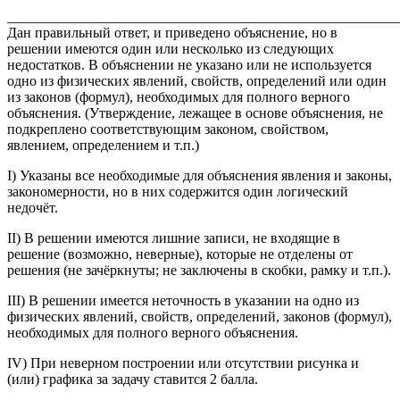
_______________________________________________________
Дан правильный ответ, и приведено объяснение, но в
решении имеются один или несколько из следующих
недостатков. В объяснении не указано или не используется
одно из физических явлений, свойств, определений или один
из законов (формул), необходимых для полного верного
объяснения. (Утверждение, лежащее в основе объяснения, не
подкреплено соответствующим законом, свойством,
явлением, определением и т.п.)
I) Указаны все необходимые для объяснения явления и законы,
закономерности, но в них содержится один логический
недочёт.
II) В решении имеются лишние записи, не входящие в
решение (возможно, неверные), которые не отделены от
решения (не зачёркнуты; не заключены в скобки, рамку и т.п.).
III) В решении имеется неточность в указании на одно из
физических явлений, свойств, определений, законов (формул),
необходимых для полного верного объяснения.
IV) При неверном построении или отсутствии рисунка и
(или) графика за задачу ставится 2 балла.