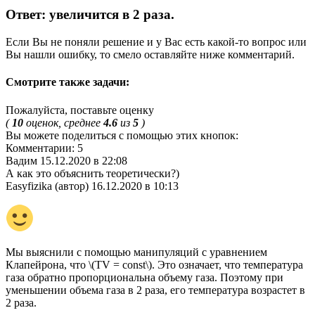
Ответ: увеличится в 2 раза.
Если Вы не поняли решение и у Вас есть какой-то вопрос или
Вы нашли ошибку, то смело оставляйте ниже комментарий.
Смотрите также задачи:
Пожалуйста, поставьте оценку
(
10
оценок, среднее
4.6
из
5
)
Вы можете поделиться с помощью этих кнопок:
Комментарии: 5
Вадим 15.12.2020 в 22:08
А как это объяснить теоретически?)
Easyfizika (автор) 16.12.2020 в 10:13
Мы выяснили с помощью манипуляций с уравнением
Клапейрона, что \(TV = const\). Это означает, что температура
газа обратно пропорциональна объему газа. Поэтому при
уменьшении объема газа в 2 раза, его температура возрастет в
2 раза.