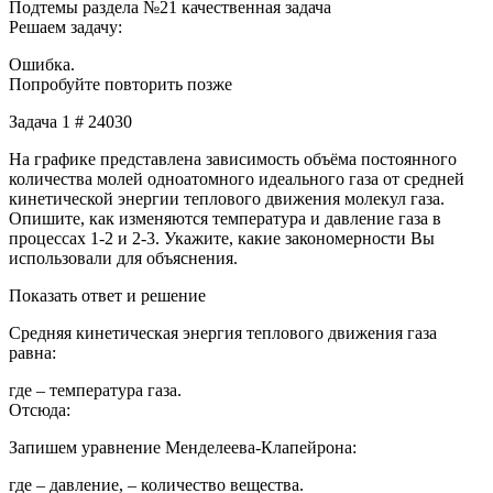
Подтемы раздела №21 качественная задача
Решаем задачу:
Ошибка.
Попробуйте повторить позже
Задача 1 # 24030
На графике представлена зависимость объёма постоянного
количества молей одноатомного идеального газа от средней
кинетической энергии теплового движения молекул газа.
Опишите, как изменяются температура и давление газа в
процессах 1-2 и 2-3. Укажите, какие закономерности Вы
использовали для объяснения.
Показать ответ и решение
Средняя кинетическая энергия теплового движения газа
равна:
где – температура газа.
Отсюда:
Запишем уравнение Менделеева-Клапейрона:
где – давление, – количество вещества.