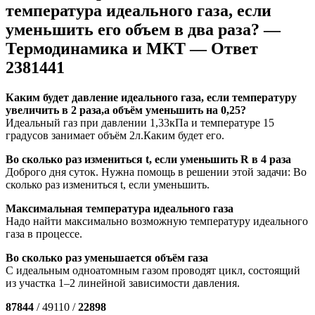
температура идеального газа, если
уменьшить его объем в два раза? —
Термодинамика и МКТ — Ответ
2381441
Каким будет давление идеального газа, если температуру
увеличить в 2 раза,а объём уменьшить на 0,25?
Идеальный газ при давлении 1,33кПа и температуре 15
градусов занимает объём 2л.Каким будет его.
Во сколько раз измениться t, если уменьшить R в 4 раза
Доброго дня суток. Нужна помощь в решении этой задачи: Во
сколько раз измениться t, если уменьшить.
Максимальная температура идеального газа
Надо найти максимально возможную температуру идеального
газа в процессе.
Во сколько раз уменьшается объём газа
С идеальным одноатомным газом проводят цикл, состоящий
из участка 1–2 линейной зависимости давления.
87844
/ 49110 /
22898