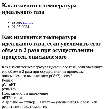
Как изменится температура
идеального газа
автор:
admin
01.05.2024
Как изменится температура
идеального газа, если увеличить егог
объем в 2 раза при осуществлении
процесса, описываемого
Как изменится температура идеального газа, если увеличить
его объем в 2 раза при осуществлении процесса,
описываемого выражением p(V^2)=const?
Решаю:
pV=nRT
p=nRT/V
Подставляю p в выражение
nRTV=const
А дальше — ступор.. . Ответ — уменьшится в 2 раза, как
решить не знаю, помогите.