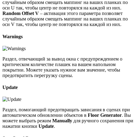
случайным образом смещать маппинг на ваших планках по
оси U так, чтобы центр не повторялся на каждой из них.
Random Offset V
– активация этого параметра позволяет
случайным образом смещать маппинг на ваших планках по
оси V так, чтобы центр не повторялся на каждой из них.
Warnings
Раздел, отвечающий за вывод окна с предупреждением о
критическом количестве плашек на вашем напольном
покрытии. Можете указать нужное вам значение, чтобы
предотвратить перегрузку сцены.
Update
Раздел, помогающий предотвращать зависания в сценах при
автоматическом обновлении объектов в
Floor Generator
. Вы
можете выбрать режим
Manually
для ручного сохранения при
нажатии кнопки
Update
.