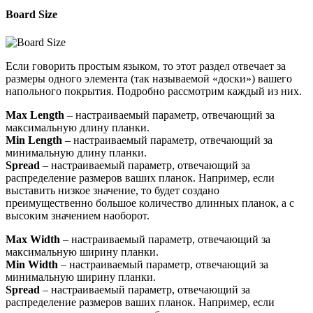
Board Size
Если говорить простым языком, то этот раздел отвечает за
размеры одного элемента (так называемой «доски») вашего
напольного покрытия. Подробно рассмотрим каждый из них.
Max Length
– настраиваемый параметр, отвечающий за
максимальную длину планки.
Min Length
– настраиваемый параметр, отвечающий за
минимальную длину планки.
Spread
– настраиваемый параметр, отвечающий за
распределение размеров ваших планок. Например, если
выставить низкое значение, то будет создано
преимущественно большое количество длинных планок, а с
высоким значением наоборот.
Max Width
– настраиваемый параметр, отвечающий за
максимальную ширину планки.
Min Width
– настраиваемый параметр, отвечающий за
минимальную ширину планки.
Spread
– настраиваемый параметр, отвечающий за
распределение размеров ваших планок. Например, если