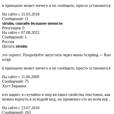
в принципе может ничего и не сообщить. просто установится
На сайте c 31.03.2018
Сообщений: 11
xiruim, спасибо большое помогло
Репутация: 0
На сайте c 07.08.2022
Сообщений: 1
Россия
Цитата
xiruim
:
это скрипт. Попробуйте запустить через меню Scripting -> Run
script
в принципе может ничего и не сообщить. просто установится
На сайте c 11.06.2009
Сообщений: 75
Хуст Украина
кто шарит, я случайно в mzp віставил свойства текстовик, как
можно вернуть в исходній вид, он применил єто ко всем nzp ,
На сайте c 23.07.2010
Сообщений: 263