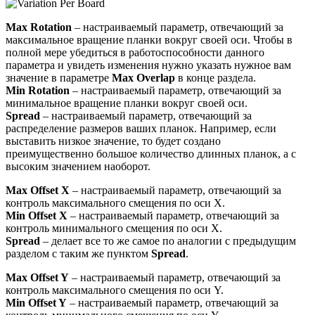
Max Rotation
– настраиваемый параметр, отвечающий за
максимальное вращение планки вокруг своей оси. Чтобы в
полной мере убедиться в работоспособности данного
параметра и увидеть изменения нужно указать нужное вам
значение в параметре
Max Overlap
в конце раздела.
Min Rotation
– настраиваемый параметр, отвечающий за
минимальное вращение планки вокруг своей оси.
Spread
– настраиваемый параметр, отвечающий за
распределение размеров ваших планок. Например, если
выставить низкое значение, то будет создано
преимущественно большое количество длинных планок, а с
высоким значением наоборот.
Max Offset X
– настраиваемый параметр, отвечающий за
контроль максимального смещения по оси X.
Min Offset X
– настраиваемый параметр, отвечающий за
контроль минимального смещения по оси X.
Spread
– делает все то же самое по аналогии с предыдущим
разделом с таким же пунктом
Spread
.
Max Offset Y
– настраиваемый параметр, отвечающий за
контроль максимального смещения по оси Y.
Min Offset Y
– настраиваемый параметр, отвечающий за