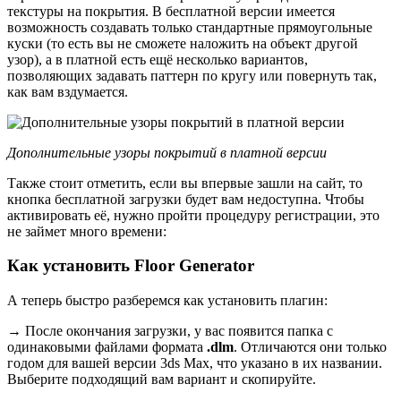
текстуры на покрытия. В бесплатной версии имеется
возможность создавать только стандартные прямоугольные
куски (то есть вы не сможете наложить на объект другой
узор), а в платной есть ещё несколько вариантов,
позволяющих задавать паттерн по кругу или повернуть так,
как вам вздумается.
Дополнительные узоры покрытий в платной версии
Также стоит отметить, если вы впервые зашли на сайт, то
кнопка бесплатной загрузки будет вам недоступна. Чтобы
активировать её, нужно пройти процедуру регистрации, это
не займет много времени:
Как установить Floor Generator
А теперь быстро разберемся как установить плагин:
→ После окончания загрузки, у вас появится папка с
одинаковыми файлами формата
.dlm
. Отличаются они только
годом для вашей версии 3ds Max, что указано в их названии.
Выберите подходящий вам вариант и скопируйте.