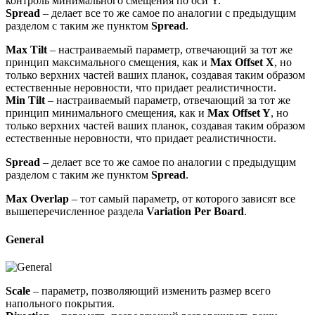
контроль минимального смещения по оси Y.
Spread
– делает все то же самое по аналогии с предыдущим
разделом с таким же пунктом
Spread
.
Max Tilt
– настраиваемый параметр, отвечающий за тот же
принцип максимального смещения, как и
Max Offset X
, но
только верхних частей ваших планок, создавая таким образом
естественные неровности, что придает реалистичности.
Min Tilt
– настраиваемый параметр, отвечающий за тот же
принцип минимального смещения, как и
Max Offset Y
, но
только верхних частей ваших планок, создавая таким образом
естественные неровности, что придает реалистичности.
Spread
– делает все то же самое по аналогии с предыдущим
разделом с таким же пунктом
Spread
.
Max Overlap
– тот самый параметр, от которого зависят все
вышеперечисленное раздела
Variation Per Board
.
General
Scale
– параметр, позволяющий изменить размер всего
напольного покрытия.