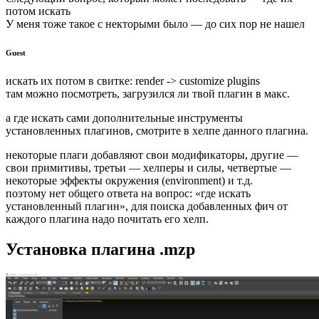
потом искать
У меня тоже такое с некторыми было — до сих пор не нашел
Guest
искать их потом в свитке: render -> customize plugins
там можно посмотреть, загрузился ли твой плагин в макс.
а где искать сами дополнительные инструменты
установленных плагинов, смотрите в хелпе данного плагина.
некоторые плаги добавляют свои модификаторы, другие —
свои примитивы, третьи — хелперы и силы, четвертые —
некоторые эффекты окружения (environment) и т.д.
поэтому нет общего ответа на вопрос: «где искать
установленный плагин», для поиска добавленных фич от
каждого плагина надо почитать его хелп.
Установка плагина .mzp