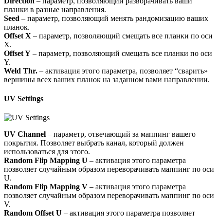
Direction
– параметр, позволяющий разворачивать ваши
планки в разные направления.
Seed
– параметр, позволяющий менять рандомизацию ваших
планок.
Offset X
– параметр, позволяющий смещать все планки по оси
X.
Offset Y
– параметр, позволяющий смещать все планки по оси
Y.
Weld Thr.
– активация этого параметра, позволяет “сварить»
вершины всех ваших планок на заданном вами направлении.
UV Settings
UV Channel
– параметр, отвечающий за маппинг вашего
покрытия. Позволяет выбрать канал, который должен
использоваться для этого.
Random Flip Mapping U
– активация этого параметра
позволяет случайным образом переворачивать маппинг по оси
U.
Random Flip Mapping V
– активация этого параметра
позволяет случайным образом переворачивать маппинг по оси
V.
Random Offset U
– активация этого параметра позволяет