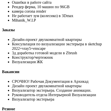
Ошибки в работе сайта
Рендер ферма, 10 машин по 96GB
камера corona render
Не работает зум (колесико) в 3Dmax
Mihanik_W.I.P
Заказы
Дизайн-проект двухкомнатной квартиры
Консультация по визуализации экстерьера в sketchup
2022+vray5+enscape
3д доработка готовой модели в Zbrush
Конструктор/чертежник
Визуализация ЖК
Вакансии
СРОЧНО! Рабочая Документация в Архикад
Дизайн проект двухкомнатной квартиры
Визуализатор экстерьера. Создание анимации.
Руководитель отдела Интерьерной Визуализации
Визуализатор экстерьера
Резюме