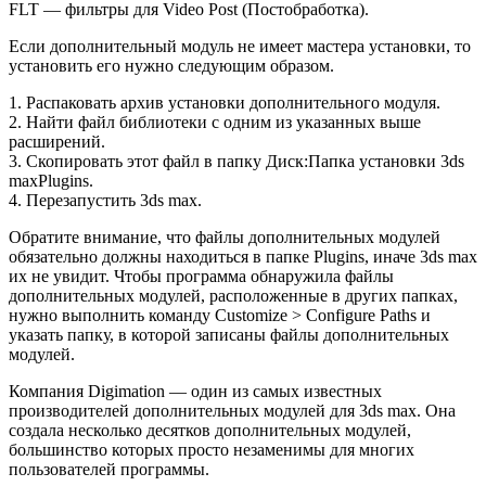
FLT — фильтры для Video Post (Постобработка).
Если дополнительный модуль не имеет мастера установки, то
установить его нужно следующим образом.
1. Распаковать архив установки дополнительного модуля.
2. Найти файл библиотеки с одним из указанных выше
расширений.
3. Скопировать этот файл в папку Диск:Папка установки 3ds
maxPlugins.
4. Перезапустить 3ds max.
Обратите внимание, что файлы дополнительных модулей
обязательно должны находиться в папке Plugins, иначе 3ds max
их не увидит. Чтобы программа обнаружила файлы
дополнительных модулей, расположенные в других папках,
нужно выполнить команду Customize > Configure Paths и
указать папку, в которой записаны файлы дополнительных
модулей.
Компания Digimation — один из самых известных
производителей дополнительных модулей для 3ds max. Она
создала несколько десятков дополнительных модулей,
большинство которых просто незаменимы для многих
пользователей программы.