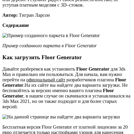
уступая платным моделям с 3D–стоков.
Автор:
Тигран Ларсон
Содержание
Пример созданного паркета в Floor Generator
Как загрузить Floor Generator
Давайте разберемся как установить
Floor Generator
для 3ds
Max и правильно им пользоваться. Для начала, вам нужно
перейти на
официальный сайт
разработчиков плагина
Floor
Generator
.На их сайте вы найдете два варианта загрузки. Не
беспокойтесь за версию именно вашего плагина
Floor
Generator
, в нашем случае он скачивался и устанавливался на
3ds Max 2021, но он также подходит и для более старых
версий.
Бесплатная версия Floor Generator от платной лицензии за 20
евро отличается только настройками узоров для нанесения