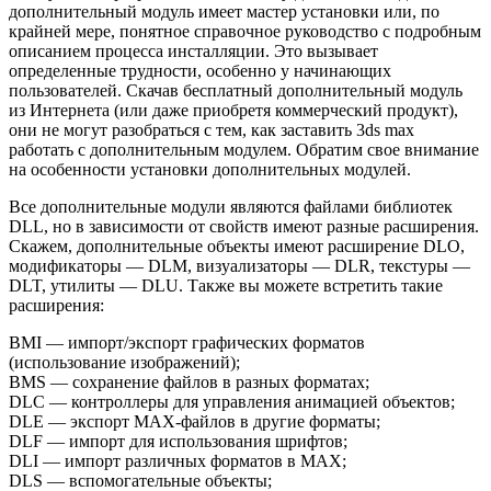
дополнительный модуль имеет мастер установки или, по
крайней мере, понятное справочное руководство с подробным
описанием процесса инсталляции. Это вызывает
определенные трудности, особенно у начинающих
пользователей. Скачав бесплатный дополнительный модуль
из Интернета (или даже приобретя коммерческий продукт),
они не могут разобраться с тем, как заставить 3ds max
работать с дополнительным модулем. Обратим свое внимание
на особенности установки дополнительных модулей.
Все дополнительные модули являются файлами библиотек
DLL, но в зависимости от свойств имеют разные расширения.
Скажем, дополнительные объекты имеют расширение DLO,
модификаторы — DLM, визуализаторы — DLR, текстуры —
DLT, утилиты — DLU. Также вы можете встретить такие
расширения:
BMI — импорт/экспорт графических форматов
(использование изображений);
BMS — сохранение файлов в разных форматах;
DLC — контроллеры для управления анимацией объектов;
DLE — экспорт MAX-файлов в другие форматы;
DLF — импорт для использования шрифтов;
DLI — импорт различных форматов в MAX;
DLS — вспомогательные объекты;