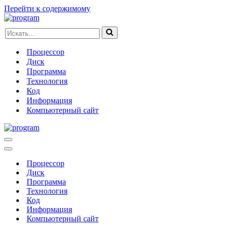
Перейти к содержимому
Искать...
Процессор
Диск
Программа
Технология
Код
Информация
Компьютерный сайт
Меню
навигации
Меню
навигации
Процессор
Диск
Программа
Технология
Код
Информация
Компьютерный сайт