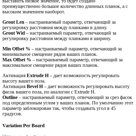
выставить низкое значение, то будет создано
преимущественно большое количество длинных планок, а с
высоким значением наоборот.
Grout Len
– настраиваемый параметр, отвечающий за
регулировку расстояния между планками в длину.
Grout Wid
– настраиваемый параметр, отвечающий за
регулировку расстояния между планками в ширину.
Min Offset %
– настраиваемый параметр, отвечающий за
минимальное смещение рядов ваших планок.
Max Offset %
– настраиваемый параметр, отвечающий за
максимальное смещение рядов ваших планок.
Активация
Extrude H
– дает возможность регулировать
высоту вашего пола.
Активация
Bevel H
– дает возможность регулировать высоту
фасок вашего пола, по аналогии с Extrude H.
Outline
– настраиваемый параметр, отвечающий за срез фасок
под определенным углом у ваших планок. По умолчанию этот
параметр заблокирован так, чтобы создавать угол в 45
градусов.
Variation Per Board