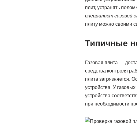
плит, устранять поло
специалист газовой 
плиту можно своими с
Типичные н
Газовая плита — дост
средства контроля раб
плита загрязняется. 
устройства. У газовы
устройства соответств
при необходимости пр