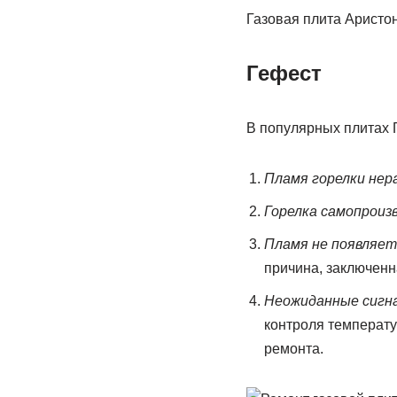
Газовая плита Аристо
Гефест
В популярных плитах 
Пламя горелки нер
Горелка самопроиз
Пламя не появляет
причина, заключенна
Неожиданные сигн
контроля температу
ремонта.