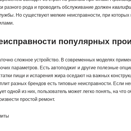
мки разного рода и проводить обслуживание должен
квалиф
службы
. Но существуют мелкие неисправности, при которых
илами.
еисправности популярных про
аточно сложное устройство. В современных моделях прим
очих параметров. Есть автоподжиг и другие полезные опции
Остатки пищи и испарения жира оседают на важных констру
х плит разных брендов есть типовые неисправности. Если н
ует одной из них, пользователь может легко понять, на что 
оизвести простой ремонт.