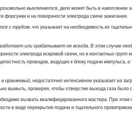
произвольно выключается
, дело может быть в накоплении з
ти форсунки и на поверхности электрода свечи зажигания.
тся с трудом
, что указывает на необходимость их тщательно
работает или срабатывает не всегда
. В этом случае не
рхности электрода искровой свечи, но и контактных групп к
елостность проводов, ведущих к блоку подачи импульса, а
 в оранжевый
, недостаточно интенсивное указывает на заг
но вымыть, проверяя, чтобы отверстие выхода газа было 
бходимо вызвать квалифицированного мастера. При этом
ости в виде перекрытия подачи и тщательного проветрива