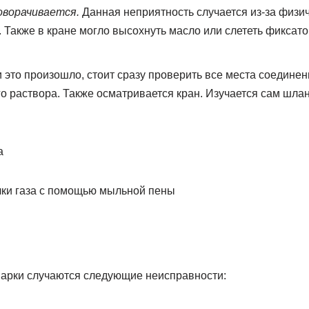
оворачивается.
Данная неприятность случается из-за физи
 Также в кране могло высохнуть масло или слететь фиксатор
и это произошло, стоит сразу проверить все места соедин
 раствора. Также осматривается кран. Изучается сам шлан
чки газа с помощью мыльной пены
 марки случаются следующие неисправности: