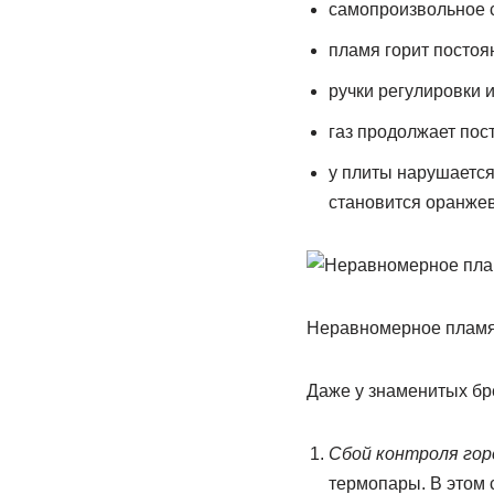
самопроизвольное с
пламя горит постоя
ручки регулировки и
газ продолжает пос
у плиты нарушается
становится оранже
Неравномерное пламя
Даже у знаменитых бр
Сбой контроля гор
термопары. В этом 