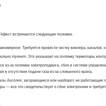
н
Гефест встречаются следующие поломки.
авномерное.
Требуется провести чистку жиклера, каналов, н
вольно тухнет.
Это указывает на поломку термопары контр
ся
из-за поломки электроподжига, сбоя в системе управлен
я в отсутствии подачи газа из-за сломанного крана.
алы дисплея
, загорающиеся или наоборот, не работающие л
ры — все это свидетельствует о сбое электроники и требу