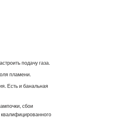
астроить подачу газа.
оля пламени.
ия. Есть и банальная
ампочки, сбои
ет квалифицированного