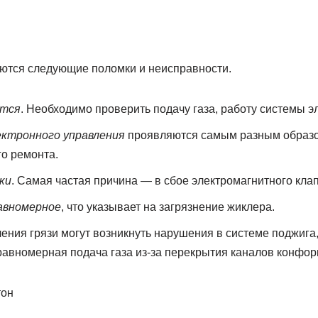
аются следующие поломки и неисправности.
ются
. Необходимо проверить подачу газа, работу системы э
ектронного управления
проявляются самым разным образо
о ремонта.
ки
. Самая частая причина — в сбое электромагнитного кла
авномерное
, что указывает на загрязнение жиклера.
ления грязи могут возникнуть нарушения в системе поджига,
авномерная подача газа из-за перекрытия каналов конфор