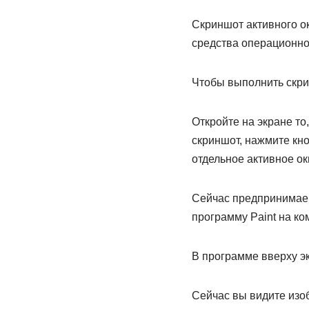
Скриншот активного о
средства операционно
Чтобы выполнить скрин
Откройте на экране то
скриншот, нажмите кноп
отдельное активное окн
Сейчас предпринимаем
программу Paint на ко
В программе вверху э
Сейчас вы видите изо