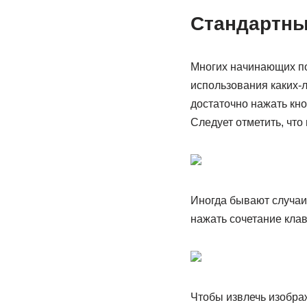
Стандартны
Многих начинающих по
использования каких-л
достаточно нажать кноп
Следует отметить, что
Иногда бывают случаи,
нажать сочетание клав
Чтобы извлечь изображ