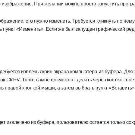
 изображение. При желании можно просто запустить програ
бражение, его нужно изменить. Требуется кликнуть по нему
 пункт «Изменить». Если же был запущен графический реда
ебуется извлечь скрин экрана компьютера из буфера. Для 
ок Ctrl+V. То же самое возможно сделать через контекстное
ь правой кнопкой мыши, а затем выбрать пункт «Вставить»
ет извлечено из буфера, пользователю остается только сох