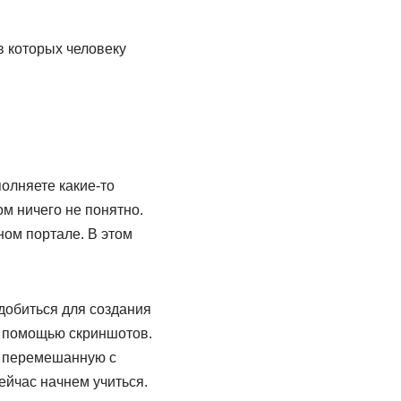
в которых человеку
олняете какие-то
ом ничего не понятно.
ом портале. В этом
добиться для создания
с помощью скриншотов.
, перемешанную с
ейчас начнем учиться.