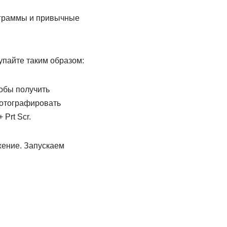
ограммы и привычные
упайте таким образом:
тобы получить
сфотографировать
Prt Scr.
ение. Запускаем