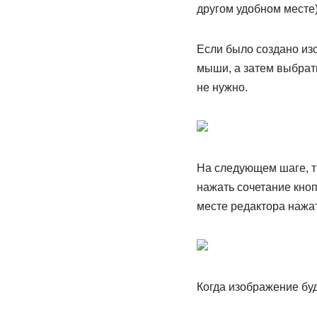
другом удобном месте)
Если было создано изо
мыши, а затем выбрать
не нужно.
На следующем шаге, тр
нажать сочетание кноп
месте редактора нажат
Когда изображение буд