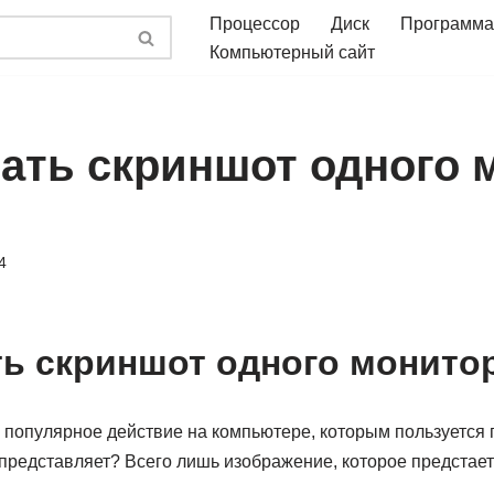
Процессор
Диск
Программа
Компьютерный сайт
лать скриншот одного 
4
ть скриншот одного монитор
 популярное действие на компьютере, которым пользуется 
 представляет? Всего лишь изображение, которое предстае