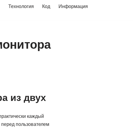
Технология
Код
Информация
монитора
а из двух
практически каждый
т перед пользователем