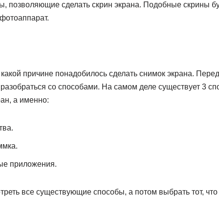
ы, позволяющие сделать скрин экрана. Подобные скрины бу
 фотоаппарат.
 какой причине понадобилось сделать снимок экрана. Перед
 разобраться со способами. На самом деле существует 3 с
ан, а именно:
тва.
ммка.
ые приложения.
реть все существующие способы, а потом выбрать тот, что