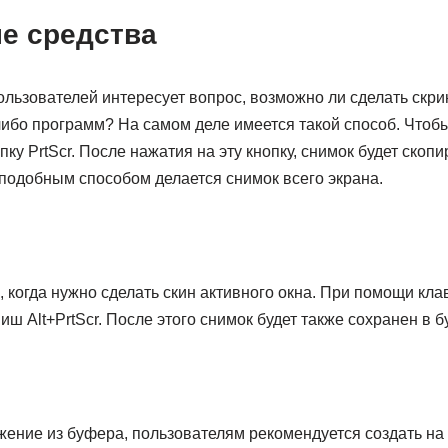
е средства
льзователей интересует вопрос, возможно ли сделать скри
ибо программ? На самом деле имеется такой способ. Чтобы
ку PrtScr. После нажатия на эту кнопку, снимок будет скоп
 подобным способом делается снимок всего экрана.
 когда нужно сделать скин активного окна. При помощи кл
иш Alt+PrtScr. После этого снимок будет также сохранен в б
ение из буфера, пользователям рекомендуется создать на 