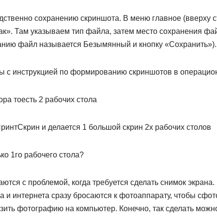
дственно сохранению скриншота. В меню главное (вверху 
к». Там указываем тип файла, затем место сохранения фай
чанию файл называется Безымянный и кнопку «Сохранить»).
мы с инструкцией по формированию скриншотов в операцио
ра тоесть 2 рабочих стола
ринтСкрин и делается 1 большой скрин 2х рабочих столов
ько 1го рабочего стола?
аются с проблемой, когда требуется сделать снимок экрана
а и интернета сразу бросаются к фотоаппарату, чтобы сфо
узить фотографию на компьютер. Конечно, так сделать можн