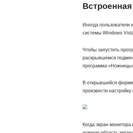
Встроенная
Иногда пользователи 
системы Windows Vist
Чтобы запустить прогр
раскрывшемся подменю
программа «Ножницы»,
В открывшейся форме,
произвести настройку 
Когда экран монитора
нужную область экрана