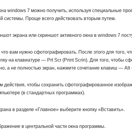
кна windows 7 можно получить, используя специальные пр
й системы. Проще всего действовать вторым путем.
шот экрана или скриншот активного окна в windows 7 пост
, что вам нужно сфотографировать. После этого для того, ч
ку на клавиатуре — Prt Scr (Print Scrin). Для того, чтобы 
о, а не полностью экран, нажмите сочетание клавиш — Alt + 
 действия, чтобы сохранить сфотографированное изображ
мпьютере (в стандартных программах).
крана в разделе «Главное» выберите кнопку «Вставить».
бражение в центральной части окна программы.