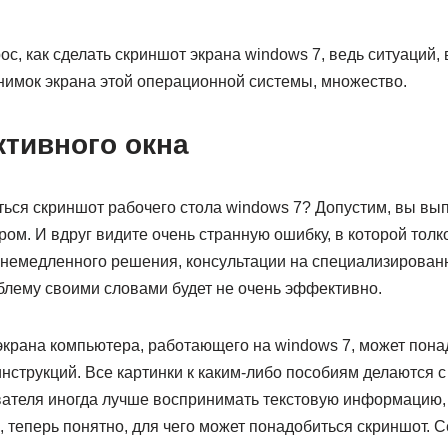
ос, как сделать скриншот экрана windows 7, ведь ситуаций, 
нимок экрана этой операционной системы, множество.
ктивного окна
ься скриншот рабочего стола windows 7? Допустим, вы вып
ом. И вдруг видите очень странную ошибку, в которой толк
 немедленного решения, консультации на специализированн
блему своими словами будет не очень эффективно.
экрана компьютера, работающего на windows 7, может пона
инструкций. Все картинки к каким-либо пособиям делаются 
вателя иногда лучше воспринимать текстовую информацию
 теперь понятно, для чего может понадобиться скриншот. С