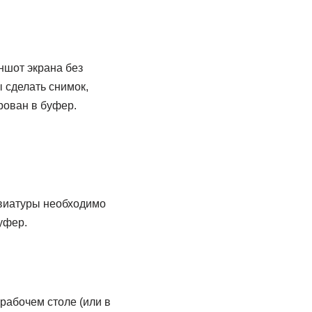
ншот экрана без
 сделать снимок,
ирован в буфер.
авиатуры необходимо
уфер.
рабочем столе (или в