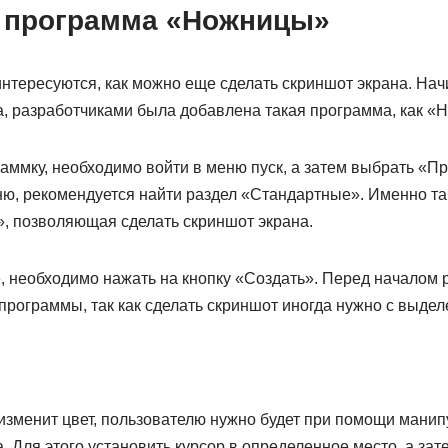
 программа «Ножницы»
интересуются, как можно еще сделать скриншот экрана. На
a, разработчиками была добавлена такая программа, как «
аммку, необходимо войти в меню пуск, а затем выбрать «П
, рекомендуется найти раздел «Стандартные». Именно та
 позволяющая сделать скриншот экрана.
 необходимо нажать на кнопку «Создать». Перед началом 
программы, так как сделать скриншот иногда нужно с выде
 изменит цвет, пользователю нужно будет при помощи мани
. Для этого установить курсор в определенное место, а зат