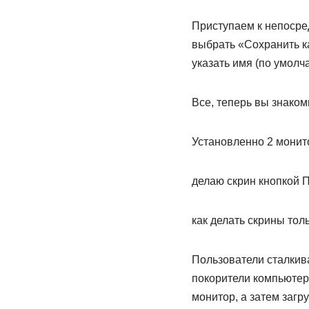
Приступаем к непосре
выбрать «Сохранить ка
указать имя (по умол
Все, теперь вы знако
Установленно 2 монито
делаю скрин кнопкой П
как делать скрины тол
Пользователи сталкив
покорители компьютер
монитор, а затем загр