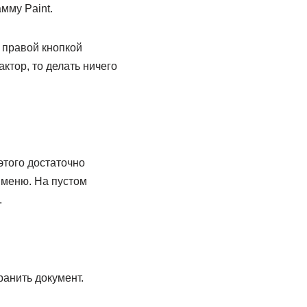
мму Paint.
 правой кнопкой
ктор, то делать ничего
этого достаточно
 меню. На пустом
.
ранить документ.