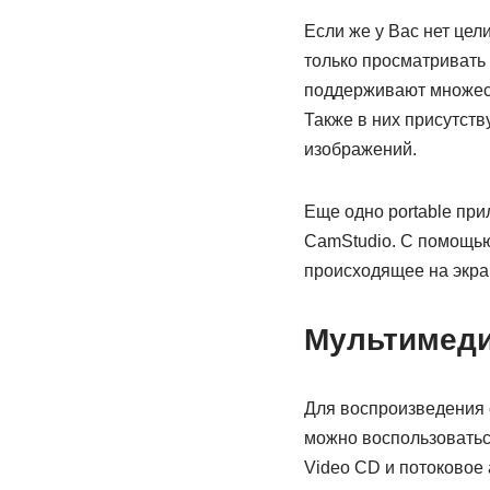
Если же у Вас нет це
только просматривать 
поддерживают множест
Также в них присутст
изображений.
Еще одно portable пр
CamStudio. С помощью
происходящее на экран
Мультимед
Для воспроизведения 
можно воспользоваться
Video CD и потоковое 