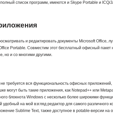
олный список программ, имеются и Skype Portable и ICQ/J
риложения
осматривать и редактировать документы Microsoft Office, л
Office Portable. Совместим этот бесплатный офисный пакет 
ce, но и со многими другими.
м не требуется вся функциональность офисных приложений,
шке могут быть такие приложения, как Notepad++ или Metap
ного блокнота Windows с несколько более широкими функци
й удобный на мой взгляд редактор для самого различного к
ожение Sublime Text, также доступное в potable-версии на