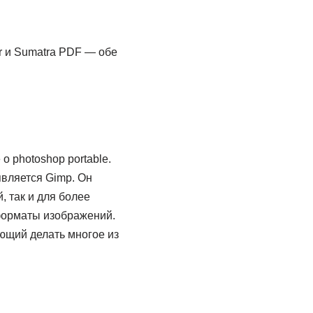
r и Sumatra PDF — обе
о photoshop portable.
является Gimp. Он
, так и для более
форматы изображений.
ющий делать многое из