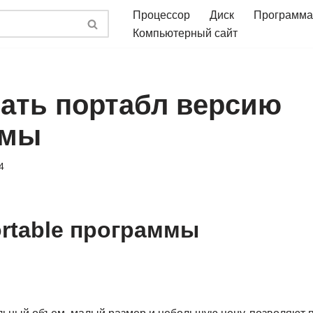
Процессор
Диск
Программа
Компьютерный сайт
лать портабл версию
ммы
4
rtable программы