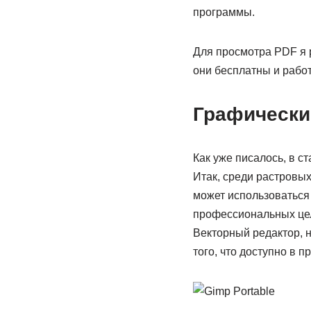
программы.
Для просмотра PDF я 
они бесплатны и рабо
Графически
Как уже писалось, в ст
Итак, среди растровы
может использоваться 
профессиональных цел
Векторный редактор, 
того, что доступно в 