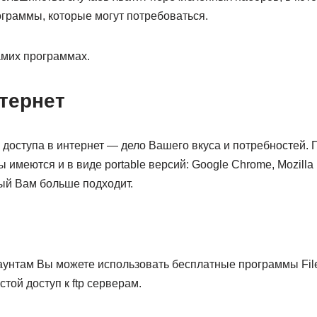
ограммы, которые могут потребоваться.
амих программах.
тернет
доступа в интернет — дело Вашего вкуса и потребностей. 
имеются и в виде portable версий: Google Chrome, Mozilla 
рый Вам больше подходит.
аунтам Вы можете использовать бесплатные программы FileZ
ой доступ к ftp серверам.