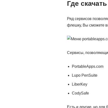
Где скачать
Ряд сервисов позволя
флешку, Вы сможете в
Сервисы, позволяющие
PortableApps.com
Lupo PenSuite
LiberKey
CodySafe
Есть и другие, но для