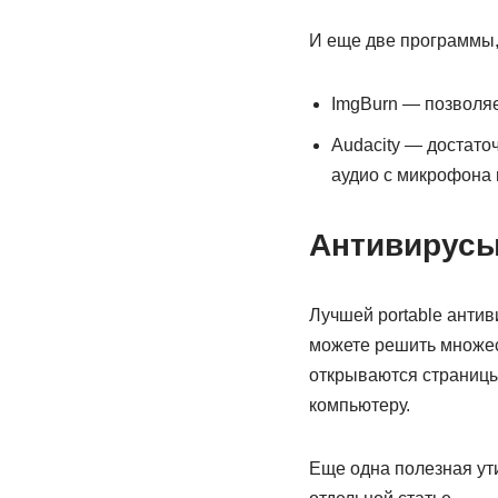
И еще две программы,
ImgBurn — позволяе
Audacity — достаточ
аудио с микрофона 
Антивирусы
Лучшей portable анти
можете решить множес
открываются страницы
компьютеру.
Еще одна полезная ут