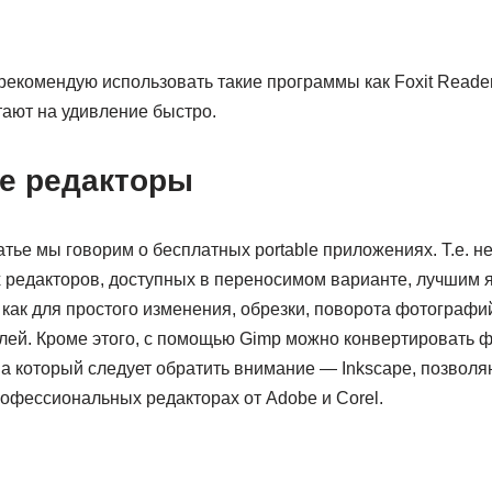
рекомендую использовать такие программы как Foxit Reade
тают на удивление быстро.
е редакторы
атье мы говорим о бесплатных portable приложениях. Т.е. не 
х редакторов, доступных в переносимом варианте, лучшим 
как для простого изменения, обрезки, поворота фотографий
ей. Кроме этого, с помощью Gimp можно конвертировать 
на который следует обратить внимание — Inkscape, позволя
профессиональных редакторах от Adobe и Corel.