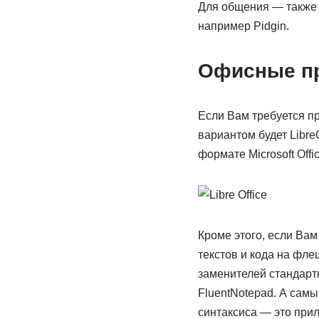
Для общения — также п
например Pidgin.
Офисные п
Если Вам требуется пр
вариантом будет Libre
формате Microsoft Offi
Кроме этого, если Ва
текстов и кода на фле
заменителей стандарт
FluentNotepad. А самы
синтаксиса — это прил