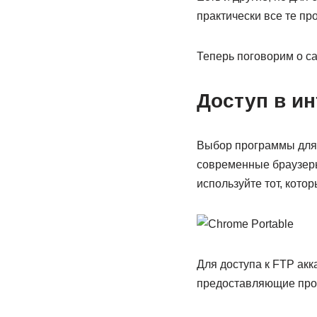
практически все те пр
Теперь поговорим о с
Доступ в ин
Выбор программы для 
современные браузеры 
используйте тот, кото
Для доступа к FTP акк
предоставляющие прост