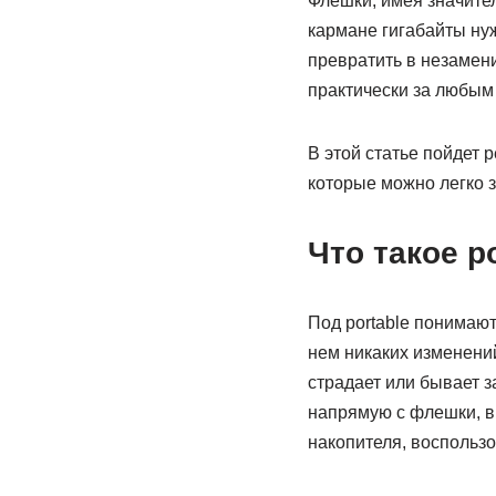
Флешки, имея значите
кармане гигабайты нуж
превратить в незамен
практически за любым
В этой статье пойдет 
которые можно легко з
Что такое p
Под portable понимают
нем никаких изменени
страдает или бывает з
напрямую с флешки, в
накопителя, воспользо