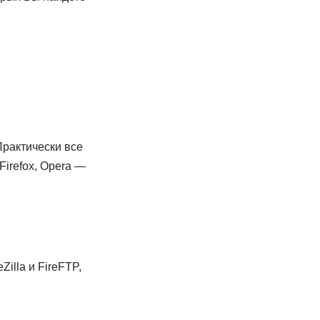
Практически все
Firefox, Opera —
illa и FireFTP,