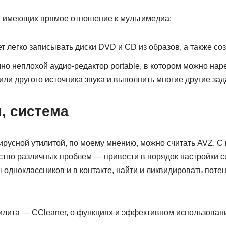
 имеющих прямое отношение к мультимедиа:
т легко записывать диски DVD и CD из образов, а также со
но неплохой аудио-редактор portable, в котором можно наре
или другого источника звука и выполнить многие другие зад
, система
вирусной утилитой, по моему мнению, можно считать AVZ. 
тво различных проблем — привести в порядок настройки си
 одноклассников и в контакте, найти и ликвидировать поте
илита — CCleaner, о функциях и эффективном использовани