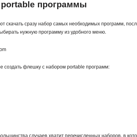
 portable программы
ют скачать сразу набор самых необходимых программ, посл
ыбирать нужную программу из удобного меню.
 создать флешку с набором portable программ:
 большинства случаев хватит перечисленных наборов, в кот