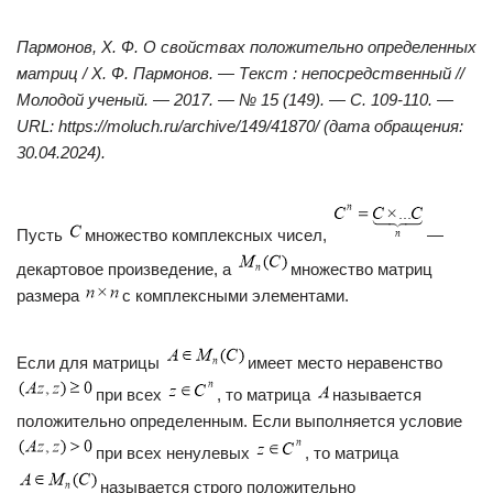
Пармонов, Х. Ф. О свойствах положительно определенных
матриц / Х. Ф. Пармонов. — Текст : непосредственный //
Молодой ученый. — 2017. — № 15 (149). — С. 109-110. —
URL: https://moluch.ru/archive/149/41870/ (дата обращения:
30.04.2024).
Пусть
множество комплексных чисел,
—
декартовое произведение, а
множество матриц
размера
с комплексными элементами.
Если для матрицы
имеет место неравенство
при всех
, то матрица
называется
положительно определенным. Если выполняется условие
при всех ненулевых
, то матрица
называется строго положительно