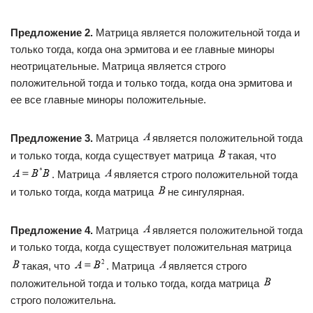
Предложение 2.
Матрица является положительной тогда и
только тогда, когда она эрмитова и ее главные миноры
неотрицательные. Матрица является строго
положительной тогда и только тогда, когда она эрмитова и
ее все главные миноры положительные.
Предложение 3.
Матрица
является положительной тогда
и только тогда, когда существует матрица
такая, что
. Матрица
является строго положительной тогда
и только тогда, когда матрица
не сингулярная.
Предложение 4.
Матрица
является положительной тогда
и только тогда, когда существует положительная матрица
такая, что
. Матрица
является строго
положительной тогда и только тогда, когда матрица
строго положительна.