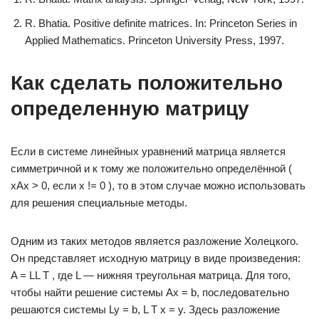
R. Bhatia. Positive definite matrices. In: Princeton Series in
Applied Mathematics. Princeton University Press, 1997.
Как сделать положительно
определенную матрицу
Если в системе линейных уравнений матрица является
симметричной и к тому же положительно определённой (
xAx > 0, если x != 0 ), то в этом случае можно использовать
для решения специальные методы.
Одним из таких методов является разложение Холецкого.
Он представляет исходную матрицу в виде произведения:
A = LL T , где L — нижняя треугольная матрица. Для того,
чтобы найти решение системы Ax = b, последовательно
решаются системы Ly = b, L T x = y. Здесь разложение