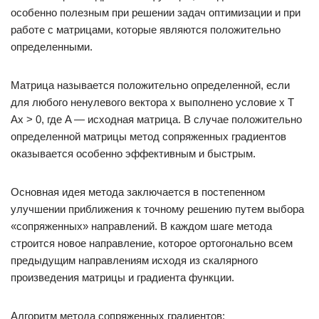
особенно полезным при решении задач оптимизации и при
работе с матрицами, которые являются положительно
определенными.
Матрица называется положительно определенной, если
для любого ненулевого вектора x выполнено условие x T
Ax > 0, где A — исходная матрица. В случае положительно
определенной матрицы метод сопряженных градиентов
оказывается особенно эффективным и быстрым.
Основная идея метода заключается в постепенном
улучшении приближения к точному решению путем выбора
«сопряженных» направлений. В каждом шаге метода
строится новое направление, которое ортогонально всем
предыдущим направлениям исходя из скалярного
произведения матрицы и градиента функции.
Алгоритм метода сопряженных градиентов: