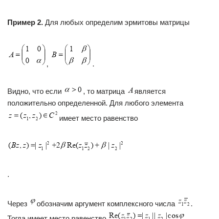
Пример 2.
Для любых определим эрмитовы матрицы
,
.
Видно, что если
, то матрица
является
положительно определенной. Для любого элемента
имеет место равенство
.
Через
обозначим аргумент комплексного числа
.
Тогда имеет место равенство
.