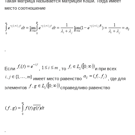
Такая матрица называется матрицей Коши. Тогда имеет
место соотношение
.
Если
,
, то
и при всех
имеет место равенство
, где для
элементов
справедливо равенство
.