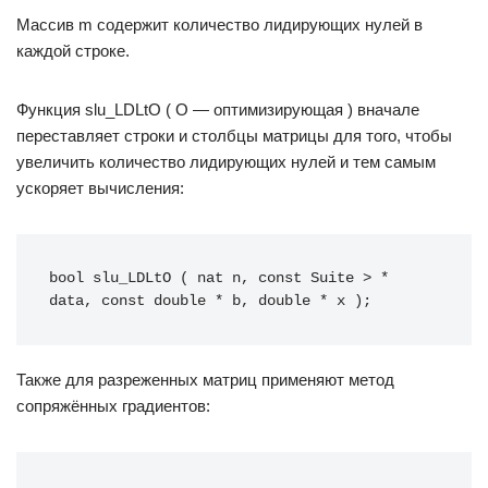
Массив m содержит количество лидирующих нулей в
каждой строке.
Функция slu_LDLtO ( O — оптимизирующая ) вначале
переставляет строки и столбцы матрицы для того, чтобы
увеличить количество лидирующих нулей и тем самым
ускоряет вычисления:
bool slu_LDLtO ( nat n, const Suite > * 
data, const double * b, double * x );
Также для разреженных матриц применяют метод
сопряжённых градиентов: