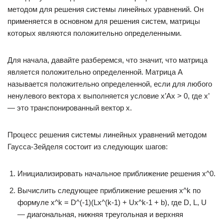
методом для решения системы линейных уравнений. Он
применяется в основном для решения систем, матрицы
которых являются положительно определенными.
Для начала, давайте разберемся, что значит, что матрица
является положительно определенной. Матрица A
называется положительно определенной, если для любого
ненулевого вектора x выполняется условие x’Ax > 0, где x’
— это транспонированный вектор x.
Процесс решения системы линейных уравнений методом
Гаусса-Зейделя состоит из следующих шагов:
Инициализировать начальное приближение решения x^0.
Вычислить следующее приближение решения x^k по
формуле x^k = D^(-1)(Lx^(k-1) + Ux^k-1 + b), где D, L, U
— диагональная, нижняя треугольная и верхняя