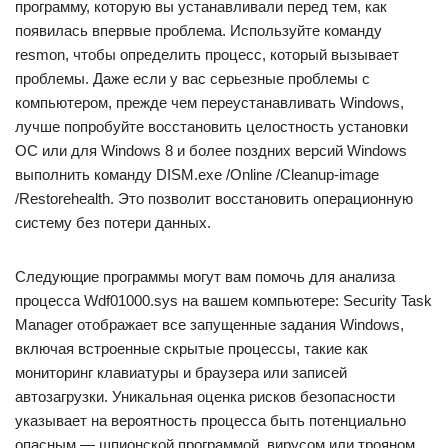
программу, которую вы устанавливали перед тем, как
появилась впервые проблема. Используйте команду
resmon, чтобы определить процесс, который вызывает
проблемы. Даже если у вас серьезные проблемы с
компьютером, прежде чем переустанавливать Windows,
лучше попробуйте восстановить целостность установки
ОС или для Windows 8 и более поздних версий Windows
выполнить команду DISM.exe /Online /Cleanup-image
/Restorehealth. Это позволит восстановить операционную
систему без потери данных.
Следующие программы могут вам помочь для анализа
процесса Wdf01000.sys на вашем компьютере: Security Task
Manager отображает все запущенные задания Windows,
включая встроенные скрытые процессы, такие как
мониторинг клавиатуры и браузера или записей
автозагрузки. Уникальная оценка рисков безопасности
указывает на вероятность процесса быть потенциально
опасным — шпионской программой, вирусом или трояном.