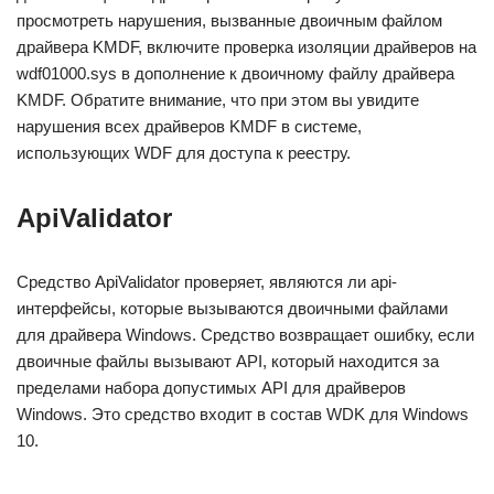
просмотреть нарушения, вызванные двоичным файлом
драйвера KMDF, включите проверка изоляции драйверов на
wdf01000.sys в дополнение к двоичному файлу драйвера
KMDF. Обратите внимание, что при этом вы увидите
нарушения всех драйверов KMDF в системе,
использующих WDF для доступа к реестру.
ApiValidator
Средство ApiValidator проверяет, являются ли api-
интерфейсы, которые вызываются двоичными файлами
для драйвера Windows. Средство возвращает ошибку, если
двоичные файлы вызывают API, который находится за
пределами набора допустимых API для драйверов
Windows. Это средство входит в состав WDK для Windows
10.