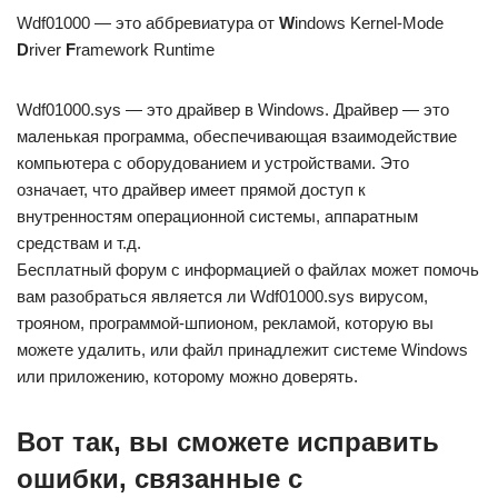
Wdf01000 — это аббревиатура от
W
indows Kernel-Mode
D
river
F
ramework Runtime
Wdf01000.sys — это драйвер в Windows. Драйвер — это
маленькая программа, обеспечивающая взаимодействие
компьютера с оборудованием и устройствами. Это
означает, что драйвер имеет прямой доступ к
внутренностям операционной системы, аппаратным
средствам и т.д.
Бесплатный форум с информацией о файлах может помочь
вам разобраться является ли Wdf01000.sys вирусом,
трояном, программой-шпионом, рекламой, которую вы
можете удалить, или файл принадлежит системе Windows
или приложению, которому можно доверять.
Вот так, вы сможете исправить
ошибки, связанные с