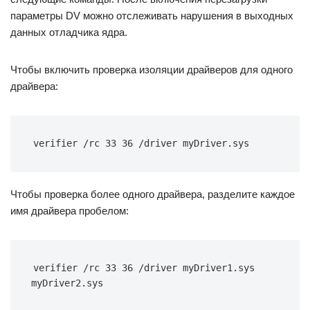
параметры DV можно отслеживать нарушения в выходных
данных отладчика ядра.
Чтобы включить проверка изоляции драйверов для одного
драйвера:
verifier /rc 33 36 /driver myDriver.sys
Чтобы проверка более одного драйвера, разделите каждое
имя драйвера пробелом:
verifier /rc 33 36 /driver myDriver1.sys 
myDriver2.sys