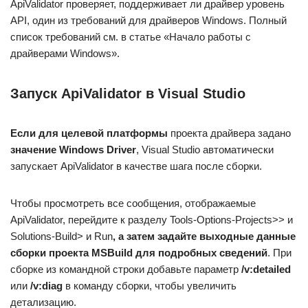
ApiValidator проверяет, поддерживает ли драйвер уровень
API, один из требований для драйверов Windows. Полный
список требований см. в статье «Начало работы с
драйверами Windows».
Запуск ApiValidator в Visual Studio
Если для целевой платформы
проекта драйвера задано
значение Windows Driver
, Visual Studio автоматически
запускает ApiValidator в качестве шага после сборки.
Чтобы просмотреть все сообщения, отображаемые
ApiValidator, перейдите к разделу Tools-Options-Projects>> и
Solutions-Build> и Run
, а затем задайте
выходные данные
сборки проекта MSBuild для
подробных сведений
. При
сборке из командной строки добавьте параметр
/v:detailed
или
/v:diag
в команду сборки, чтобы увеличить
детализацию.