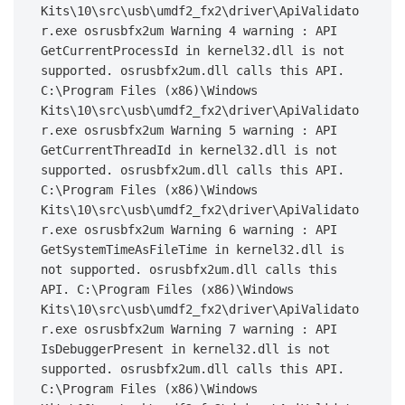
Kits\10\src\usb\umdf2_fx2\driver\ApiValidato
r.exe osrusbfx2um Warning 4 warning : API 
GetCurrentProcessId in kernel32.dll is not 
supported. osrusbfx2um.dll calls this API. 
C:\Program Files (x86)\Windows 
Kits\10\src\usb\umdf2_fx2\driver\ApiValidato
r.exe osrusbfx2um Warning 5 warning : API 
GetCurrentThreadId in kernel32.dll is not 
supported. osrusbfx2um.dll calls this API. 
C:\Program Files (x86)\Windows 
Kits\10\src\usb\umdf2_fx2\driver\ApiValidato
r.exe osrusbfx2um Warning 6 warning : API 
GetSystemTimeAsFileTime in kernel32.dll is 
not supported. osrusbfx2um.dll calls this 
API. C:\Program Files (x86)\Windows 
Kits\10\src\usb\umdf2_fx2\driver\ApiValidato
r.exe osrusbfx2um Warning 7 warning : API 
IsDebuggerPresent in kernel32.dll is not 
supported. osrusbfx2um.dll calls this API. 
C:\Program Files (x86)\Windows 