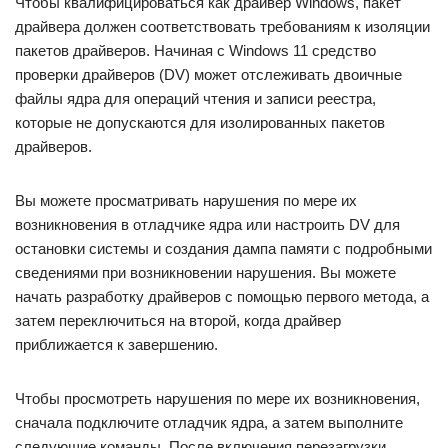
Чтобы квалифицироваться как драйвер Windows, пакет
драйвера должен соответствовать требованиям к изоляции
пакетов драйверов. Начиная с Windows 11 средство
проверки драйверов (DV) может отслеживать двоичные
файлы ядра для операций чтения и записи реестра,
которые не допускаются для изолированных пакетов
драйверов.
Вы можете просматривать нарушения по мере их
возникновения в отладчике ядра или настроить DV для
остановки системы и создания дампа памяти с подробными
сведениями при возникновении нарушения. Вы можете
начать разработку драйверов с помощью первого метода, а
затем переключиться на второй, когда драйвер
приближается к завершению.
Чтобы просмотреть нарушения по мере их возникновения,
сначала подключите отладчик ядра, а затем выполните
следующие команды. После включения перезагрузки