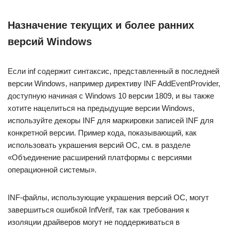
Назначение текущих и более ранних
версий Windows
Если inf содержит синтаксис, представленный в последней
версии Windows, например директиву INF AddEventProvider,
доступную начиная с Windows 10 версии 1809, и вы также
хотите нацелиться на предыдущие версии Windows,
используйте декоры INF для маркировки записей INF для
конкретной версии. Пример кода, показывающий, как
использовать украшения версий ОС, см. в разделе
«Объединение расширений платформы с версиями
операционной системы».
INF-файлы, использующие украшения версий ОС, могут
завершиться ошибкой InfVerif, так как требования к
изоляции драйверов могут не поддерживаться в