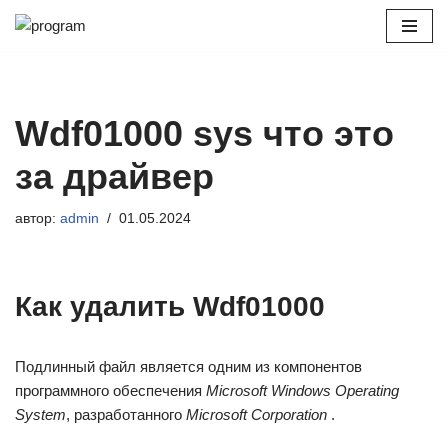
Перейти
к
содержимому
Wdf01000 sys что это
за драйвер
автор:
admin
01.05.2024
Как удалить Wdf01000
Подлинный файл является одним из компонентов
программного обеспечения
Microsoft Windows Operating
System
, разработанного
Microsoft Corporation
.