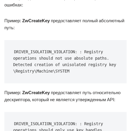
ошибках:
Пример:
ZwCreateKey
предоставляет полный абсолютный
путь:
DRIVER_ISOLATION_VIOLATION: : Registry 
operations should not use absolute paths. 
Detected creation of unisolated registry key 
\Registry\Machine\SYSTEM
Пример:
ZwCreateKey
предоставляет путь относительно
дескриптора, который не является утвержденным API:
DRIVER_ISOLATION_VIOLATION: : Registry 
operations should only use key handles 