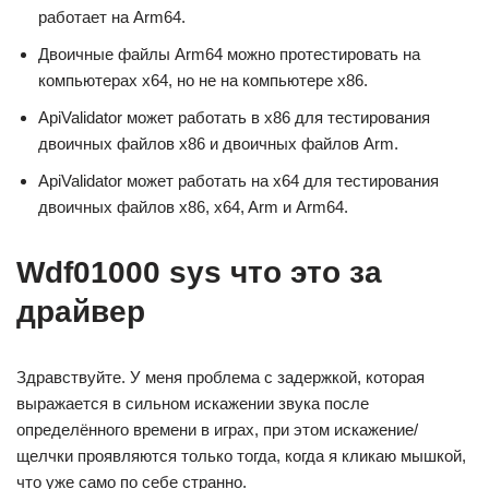
работает на Arm64.
Двоичные файлы Arm64 можно протестировать на
компьютерах x64, но не на компьютере x86.
ApiValidator может работать в x86 для тестирования
двоичных файлов x86 и двоичных файлов Arm.
ApiValidator может работать на x64 для тестирования
двоичных файлов x86, x64, Arm и Arm64.
Wdf01000 sys что это за
драйвер
Здравствуйте. У меня проблема с задержкой, которая
выражается в сильном искажении звука после
определённого времени в играх, при этом искажение/
щелчки проявляются только тогда, когда я кликаю мышкой,
что уже само по себе странно.