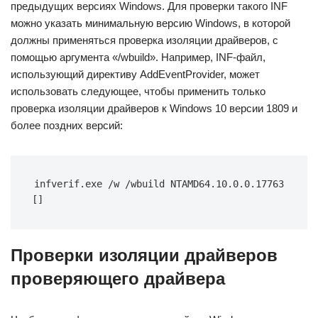
предыдущих версиях Windows. Для проверки такого INF
можно указать минимальную версию Windows, в которой
должны применяться проверка изоляции драйверов, с
помощью аргумента «/wbuild». Например, INF-файл,
использующий директиву AddEventProvider, может
использовать следующее, чтобы применить только
проверка изоляции драйверов к Windows 10 версии 1809 и
более поздних версий:
infverif.exe /w /wbuild NTAMD64.10.0.0.17763 
[]
Проверки изоляции драйверов
проверяющего драйвера