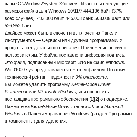
папке C:\Windows\System32\drivers. Известны следующие
размеры файла для Windows 10/11/7 444,136 байт (37%
всех случаев), 492,000 байт, 445,008 байт, 503,008 байт или
526,952 байт.
Драйвер может быть включен и выключен из Панели
Инструментов — Сервисы или другими программами. У
процесса нет детального описания. Приложение не видно
пользователям. У файла поставлена цифровая подпись.
Это файл, подписанный Microsoft. Это не файл Windows.
Wdf01000.sys представляется сжатым файлом. Поэтому
технический рейтинг надежности
9% опасности
.
Вы можете удалить программу
Kernel-Mode Driver
Framework
или
Microsoft Windows
, или попросить
поставщика программного обеспечения [1][2] о поддержке.
Нажмите на
Kernel-Mode Driver Framework
или
Microsoft
Windows
в Панели управления Windows (раздел Программы
и компоненты) для удаления.