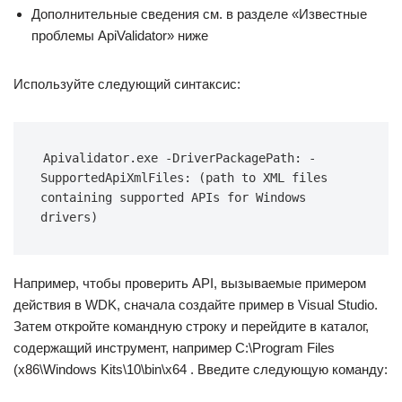
Дополнительные сведения см. в разделе «Известные
проблемы ApiValidator» ниже
Используйте следующий синтаксис:
Apivalidator.exe -DriverPackagePath: -
SupportedApiXmlFiles: (path to XML files 
containing supported APIs for Windows 
drivers)
Например, чтобы проверить API, вызываемые примером
действия в WDK, сначала создайте пример в Visual Studio.
Затем откройте командную строку и перейдите в каталог,
содержащий инструмент, например C:\Program Files
(x86\Windows Kits\10\bin\x64 . Введите следующую команду: