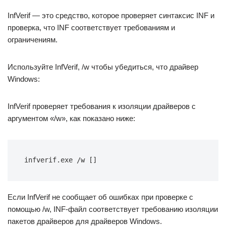
InfVerif — это средство, которое проверяет синтаксис INF и
проверка, что INF соответствует требованиям и
ограничениям.
Используйте InfVerif, /w чтобы убедиться, что драйвер
Windows:
InfVerif проверяет требования к изоляции драйверов с
аргументом «/w», как показано ниже:
infverif.exe /w []
Если InfVerif не сообщает об ошибках при проверке с
помощью /w, INF-файл соответствует требованию изоляции
пакетов драйверов для драйверов Windows.