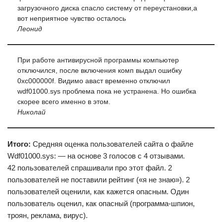
загрузочного диска спасло систему от переустановки,а
вот неприятное чувство осталось
Леонид
При работе антивирусной программы компьютер
отключился, после включения комп выдал ошибку
0xc000000f. Видимо аваст временно отключил
wdf01000.sys проблема пока не устранена. Но ошибка
скорее всего именно в этом.
Николай
Итого:
Средняя оценка пользователей сайта о файле
Wdf01000.sys: — на основе 3 голосов с 4 отзывами.
42 пользователей спрашивали про этот файл. 2
пользователей не поставили рейтинг («я не знаю»). 2
пользователей оценили, как кажется опасным. Один
пользователь оценил, как опасный (программа-шпион,
троян, реклама, вирус).