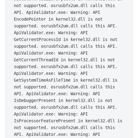
not supported. osrusbfx2um.dll calls this 
API. ApiValidator.exe: Warning: API 
EncodePointer in kernel32.dll is not 
supported. osrusbfx2um.dll calls this API. 
ApiValidator.exe: Warning: API 
GetCurrentProcessId in kernel32.dll is not 
supported. osrusbfx2um.dll calls this API. 
ApiValidator.exe: Warning: API 
GetCurrentThreadId in kernel32.dll is not 
supported. osrusbfx2um.dll calls this API. 
ApiValidator.exe: Warning: API 
GetSystemTimeAsFileTime in kernel32.dll is 
not supported. osrusbfx2um.dll calls this 
API. ApiValidator.exe: Warning: API 
IsDebuggerPresent in kernel32.dll is not 
supported. osrusbfx2um.dll calls this API. 
ApiValidator.exe: Warning: API 
IsProcessorFeaturePresent in kernel32.dll is 
not supported. osrusbfx2um.dll calls this 
API. ApiValidator.exe: Warning: API 