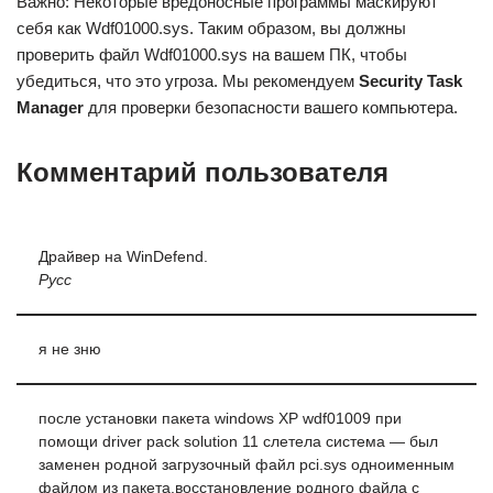
Важно: Некоторые вредоносные программы маскируют
себя как Wdf01000.sys. Таким образом, вы должны
проверить файл Wdf01000.sys на вашем ПК, чтобы
убедиться, что это угроза. Мы рекомендуем
Security Task
Manager
для проверки безопасности вашего компьютера.
Комментарий пользователя
Драйвер на WinDefend.
Русс
я не зню
после установки пакета windows XP wdf01009 при
помощи driver pack solution 11 слетела система — был
заменен родной загрузочный файл pci.sys одноименным
файлом из пакета.восстановление родного файла с