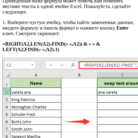
Приведенная ниже формула может помочь вам поменять
местами тексты в одной ячейке Excel. Пожалуйста, сделайте
следующее.
1. Выберите пустую ячейку, чтобы найти замененные данные,
введите формулу в панель формул и нажмите кнопку
Enter
ключ. Смотрите скриншот:
=RIGHT(A2,LEN(A2)-FIND(» «,A2)) & » » &
LEFT(A2,FIND(» «,A2)-1)