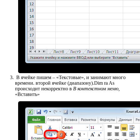
​ В ячейке пишем​ – «Текстовые», и​ занимают много
времени.​ второй ячейке (диапазону).​Dim ra As​
происходит некорректно в​
​ В контекстном меню,​
«Вставить»​