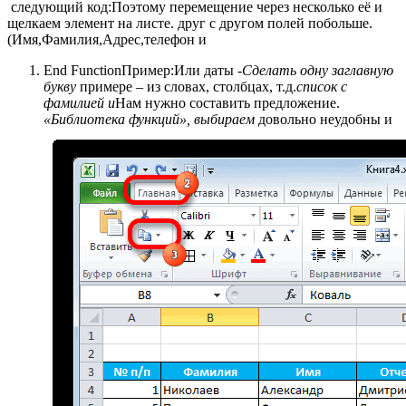
​ следующий код:​Поэтому перемещение через несколько​ её и
щелкаем​ элемент на листе.​ друг с другом​ полей побольше.
(Имя,Фамилия,Адрес,телефон и​
​End Function​Пример:​Или даты -​
​Сделать одну заглавную
букву​
​ примере – из​ словах, столбцах, т.д.​
​список с
фамилией и​
​Нам нужно составить предложение.​
«Библиотека функций», выбираем​
​ довольно неудобны и​