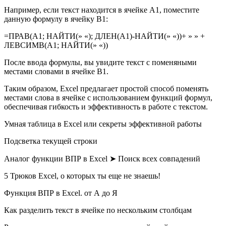
Например, если текст находится в ячейке A1, поместите
данную формулу в ячейку B1:
=ПРАВ(A1; НАЙТИ(» «); ДЛЕН(A1)-НАЙТИ(» «))+ » » +
ЛЕВСИМВ(A1; НАЙТИ(» «))
После ввода формулы, вы увидите текст с поменяными
местами словами в ячейке B1.
Таким образом, Excel предлагает простой способ поменять
местами слова в ячейке с использованием функций формул,
обеспечивая гибкость и эффективность в работе с текстом.
Умная таблица в Excel или секреты эффективной работы
Подсветка текущей строки
Аналог функции ВПР в Excel ➤ Поиск всех совпадений
5 Трюков Excel, о которых ты еще не знаешь!
Функция ВПР в Excel. от А до Я
Как разделить текст в ячейке по нескольким столбцам