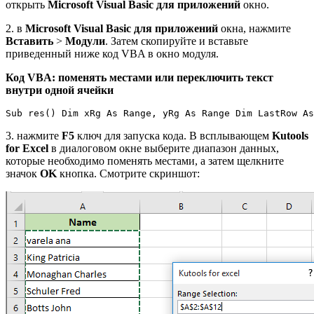
открыть
Microsoft Visual Basic для приложений
окно.
2. в
Microsoft Visual Basic для приложений
окна, нажмите
Вставить
>
Модули
. Затем скопируйте и вставьте
приведенный ниже код VBA в окно модуля.
Код VBA: поменять местами или переключить текст
внутри одной ячейки
Sub res() Dim xRg As Range, yRg As Range Dim LastRow As
3. нажмите
F5
ключ для запуска кода. В всплывающем
Kutools
for Excel
в диалоговом окне выберите диапазон данных,
которые необходимо поменять местами, а затем щелкните
значок
OK
кнопка. Смотрите скриншот: