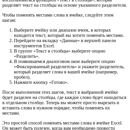
разделяет текст на столбцы на основе указанного разделителя.
Чтобы поменять местами слова в ячейке, следуйте этим
шагам:
Выберите ячейку или диапазон ячеек, в которых
находится текст, который вы хотите поменять местами.
Перейдите на вкладку «Данные» в верхней панели
инструментов Excel.
В группе «Текст в столбцы» выберите опцию
«Разделить».
В появившемся диалоговом окне выберите опцию
«Фиксированный разделитель» и укажите разделитель,
который разделяет слова в вашей ячейке (например,
пробел).
Нажмите кнопку «Готово».
После выполнения этих шагов, текст в выбранной ячейке
будет разделен на столбцы, где каждое слово будет находиться
в отдельном столбце. Теперь вы можете просто вырезать и
вставить слова в нужном порядке, чтобы поменять их
местами.
Это простой способ поменять местами слова в ячейке Excel.
Он может быть полезен, когда вам необходимо провести