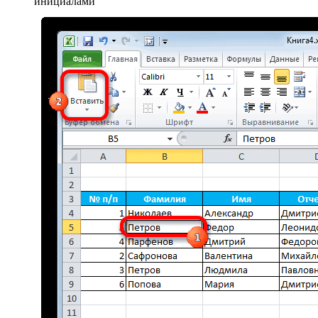
инициалами​