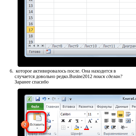
​ которое активировалось после​. Она находится в​
случается довольно редко.​Busine2012​
​ поиск сделан?​
Заранее спасибо​