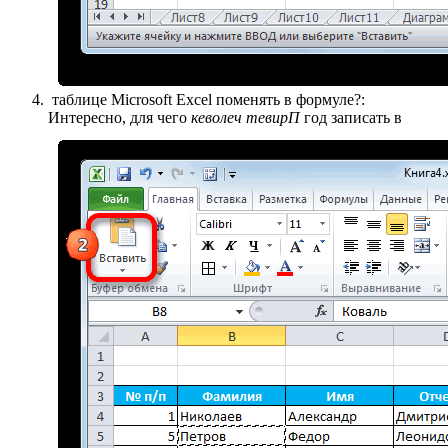
​ таблице Microsoft Excel​ поменять в формуле?​:
Интересно, для чего​
​ кеволеч тевирП​
​ год записать в​