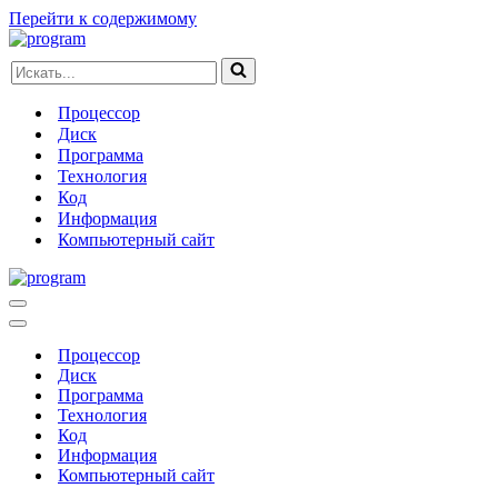
Перейти к содержимому
Искать...
Процессор
Диск
Программа
Технология
Код
Информация
Компьютерный сайт
Меню
навигации
Меню
навигации
Процессор
Диск
Программа
Технология
Код
Информация
Компьютерный сайт