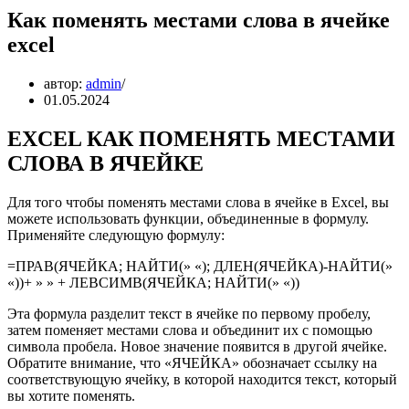
Как поменять местами слова в ячейке
excel
автор:
admin
01.05.2024
EXCEL КАК ПОМЕНЯТЬ МЕСТАМИ
СЛОВА В ЯЧЕЙКЕ
Для того чтобы поменять местами слова в ячейке в Excel, вы
можете использовать функции, объединенные в формулу.
Применяйте следующую формулу:
=ПРАВ(ЯЧЕЙКА; НАЙТИ(» «); ДЛЕН(ЯЧЕЙКА)-НАЙТИ(»
«))+ » » + ЛЕВСИМВ(ЯЧЕЙКА; НАЙТИ(» «))
Эта формула разделит текст в ячейке по первому пробелу,
затем поменяет местами слова и объединит их с помощью
символа пробела. Новое значение появится в другой ячейке.
Обратите внимание, что «ЯЧЕЙКА» обозначает ссылку на
соответствующую ячейку, в которой находится текст, который
вы хотите поменять.