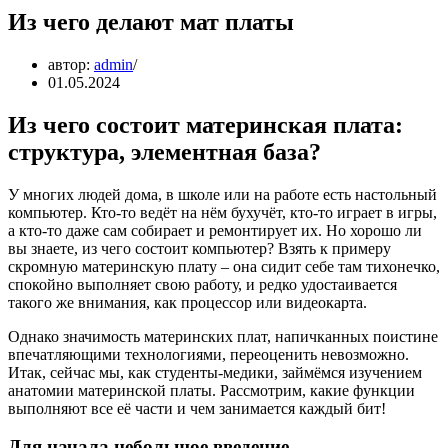
Из чего делают мат платы
автор:
admin
01.05.2024
Из чего состоит материнская плата:
структура, элементная база?
У многих людей дома, в школе или на работе есть настольный
компьютер. Кто-то ведёт на нём бухучёт, кто-то играет в игры,
а кто-то даже сам собирает и ремонтирует их. Но хорошо ли
вы знаете, из чего состоит компьютер? Взять к примеру
скромную материнскую плату – она сидит себе там тихонечко,
спокойно выполняет свою работу, и редко удостаивается
такого же внимания, как процессор или видеокарта.
Однако значимость материнских плат, напичканных поистине
впечатляющими технологиями, переоценить невозможно.
Итак, сейчас мы, как студенты-медики, займёмся изучением
анатомии материнской платы. Рассмотрим, какие функции
выполняют все её части и чем занимается каждый бит!
Для начала небольшое введение…