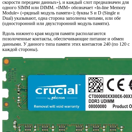
скорости передачи данных»), и каждый слот предназначен для
одного SIMM или DIMM. «IMM» обозначает «In-line Memory
Module» («рядный модуль памяти»); буквы S и D (Single и
Dual) указывают, одна сторона заполнена чипами, или обе
(односторонний или двухсторонний модуль памяти).
Вдоль нижнего края модуля памяти располагаются
позолоченные контакты, обеспечивающие питание и обмен
данными. У данного типа памяти этих контактов 240 (по 120 с
каждой стороны).