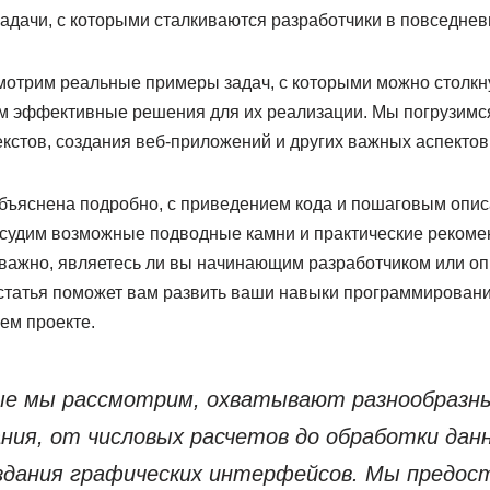
адачи, с которыми сталкиваются разработчики в повседнев
смотрим реальные примеры задач, с которыми можно столкн
им эффективные решения для их реализации. Мы погрузимся
екстов, создания веб-приложений и других важных аспекто
объяснена подробно, с приведением кода и пошаговым опи
судим возможные подводные камни и практические рекоме
 важно, являетесь ли вы начинающим разработчиком или о
статья поможет вам развить ваши навыки программировани
ем проекте.
ые мы рассмотрим, охватывают разнообразн
ния, от числовых расчетов до обработки данн
здания графических интерфейсов. Мы предос