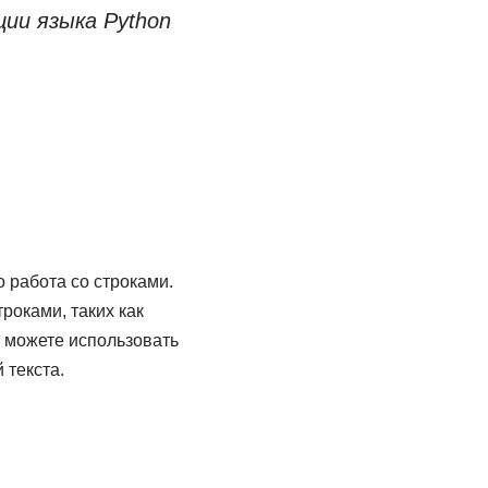
ии языка Python
о работа со строками.
роками, таких как
ы можете использовать
 текста.