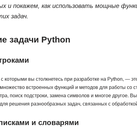
ых и покажем, как использовать мощные функц
их задач.
е задачи Python
строками
 с которыми вы столкнетесь при разработке на Python, — эт
множество встроенных функций и методов для работы со ст
ра, поиск подстроки, замена символов и многое другое. В
для решения разнообразных задач, связанных с обработкой
списками и словарями