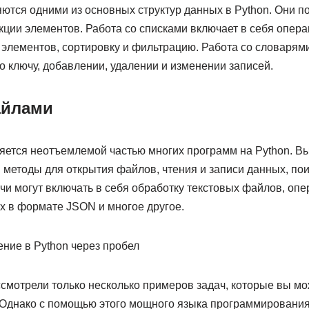
ются одними из основных структур данных в Python. Они п
кции элементов. Работа со списками включает в себя опер
 элементов, сортировку и фильтрацию. Работа со словарями
о ключу, добавлении, удалении и изменении записей.
айлами
яется неотъемлемой частью многих программ на Python. В
 методы для открытия файлов, чтения и записи данных, по
чи могут включать в себя обработку текстовых файлов, оп
х в формате JSON и многое другое.
ние в Python через пробел
смотрели только несколько примеров задач, которые вы мо
. Однако с помощью этого мощного языка программировани