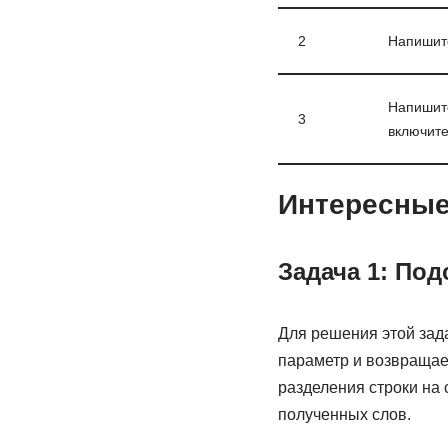
2
Напишите
Напишите
3
включите
Интересные
Задача 1: Под
Для решения этой зад
параметр и возвращает
разделения строки на 
полученных слов.