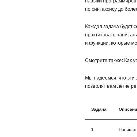
навыки программирова
по синтаксису до бол
Каждая задача будет 
практиковать написан
и функции, которые мо
Смотрите также: Как у
Мы надеемся, что эти 
позволят вам легче р
Задача
Описани
1
Напишите