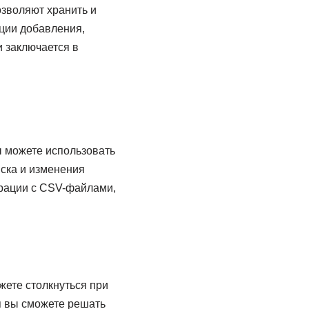
озволяют хранить и
ации добавления,
 заключается в
ы можете использовать
иска и изменения
ерации с CSV-файлами,
жете столкнуться при
я вы сможете решать