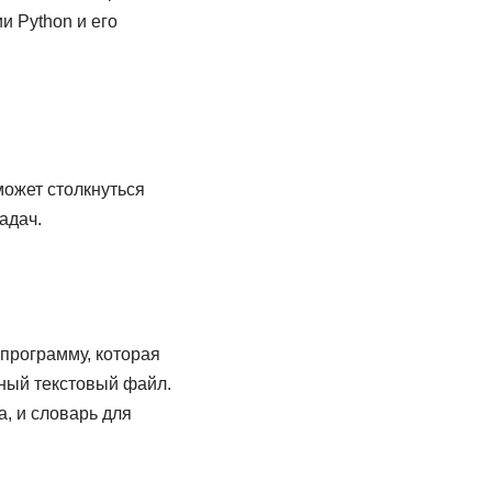
и Python и его
может столкнуться
адач.
 программу, которая
ьный текстовый файл.
, и словарь для