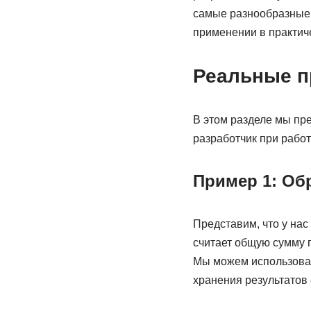
самые разнообразные з
применении в практиче
Реальные п
В этом разделе мы пр
разработчик при работ
Пример 1: Об
Представим, что у нас
считает общую сумму п
Мы можем использовать
хранения результатов 