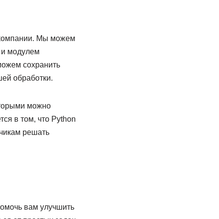
 компании. Мы можем
, и модулем
можем сохранить
шей обработки.
оторыми можно
ся в том, что Python
тчикам решать
помочь вам улучшить