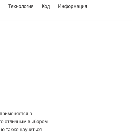
Технология
Код
Информация
применяется в
 его отличным выбором
но также научиться