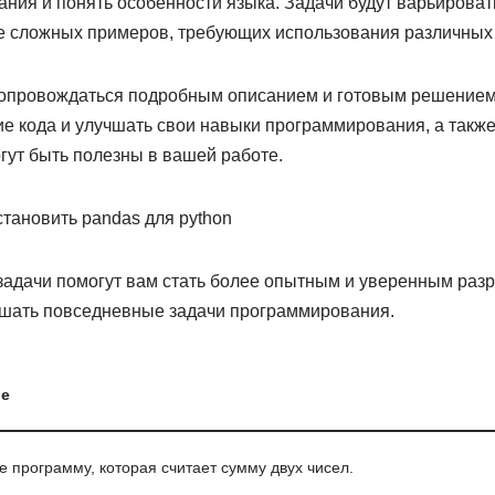
ния и понять особенности языка. Задачи будут варьировать
ее сложных примеров, требующих использования различных 
сопровождаться подробным описанием и готовым решением
ие кода и улучшать свои навыки программирования, а такж
гут быть полезны в вашей работе.
становить pandas для python
задачи помогут вам стать более опытным и уверенным разр
ешать повседневные задачи программирования.
е
 программу, которая считает сумму двух чисел.