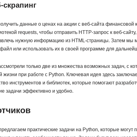
б-скрапинг
получить данные о ценах на акции с веб-сайта финансовой
отекой requests, чтобы отправить HTTP-запрос к веб-сайту
 извлечь нужную информацию из HTML-страницы. Затем мы 
файл или использовать их в своей программе для дальней
ассмотрели только две из множества возможных задач, с к
й жизни при работе с Python. Ключевая идея здесь заключает
тво инструментов и библиотек, которые помогают разрабо
ие задачи эффективно и удобно.
отчиков
редлагаем практические задачи на Python, которые могут 