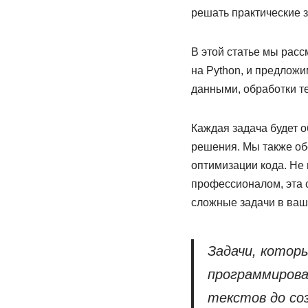
решать практические з
В этой статье мы рас
на Python, и предлож
данными, обработки т
Каждая задача будет 
решения. Мы также об
оптимизации кода. Не
профессионалом, эта 
сложные задачи в ваш
Задачи, котор
программирова
текстов до со