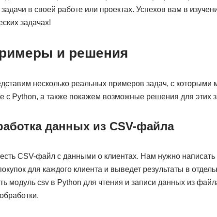
адачи в своей работе или проектах. Успехов вам в изучени
ских задачах!
римеры и решения
едставим несколько реальных примеров задач, с которыми 
е с Python, а также покажем возможные решения для этих з
работка данных из CSV-файла
 есть CSV-файл с данными о клиентах. Нам нужно написать
окупок для каждого клиента и выведет результаты в отдел
 модуль csv в Python для чтения и записи данных из файла
обработки.