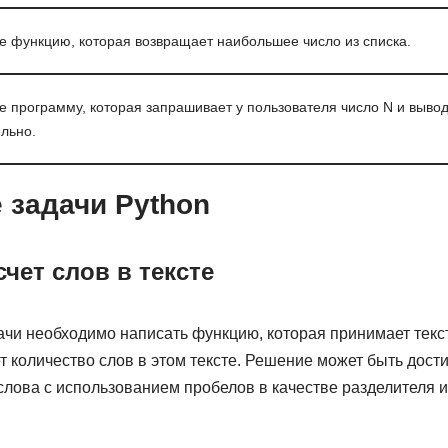
 функцию, которая возвращает наибольшее число из списка.
 программу, которая запрашивает у пользователя число N и выводи
льно.
 задачи Python
счет слов в тексте
ачи необходимо написать функцию, которая принимает текст
 количество слов в этом тексте. Решение может быть дости
слова с использованием пробелов в качестве разделителя и