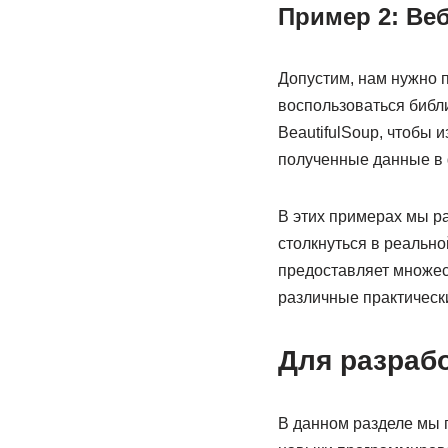
Пример 2: Ве
Допустим, нам нужно 
воспользоваться библи
BeautifulSoup, чтобы
полученные данные в 
В этих примерах мы р
столкнуться в реально
предоставляет множес
различные практическ
Для разраб
В данном разделе мы п