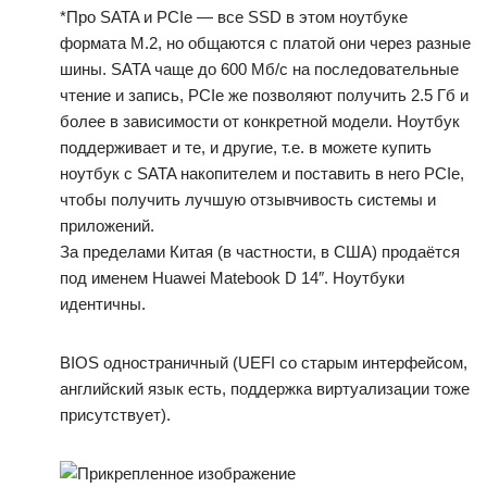
*Про SATA и PCIe — все SSD в этом ноутбуке
формата M.2, но общаются с платой они через разные
шины. SATA чаще до 600 Мб/с на последовательные
чтение и запись, PCIe же позволяют получить 2.5 Гб и
более в зависимости от конкретной модели. Ноутбук
поддерживает и те, и другие, т.е. в можете купить
ноутбук с SATA накопителем и поставить в него PCIe,
чтобы получить лучшую отзывчивость системы и
приложений.
За пределами Китая (в частности, в США) продаётся
под именем Huawei Matebook D 14″. Ноутбуки
идентичны.
BIOS одностраничный (UEFI со старым интерфейсом,
английский язык есть, поддержка виртуализации тоже
присутствует).