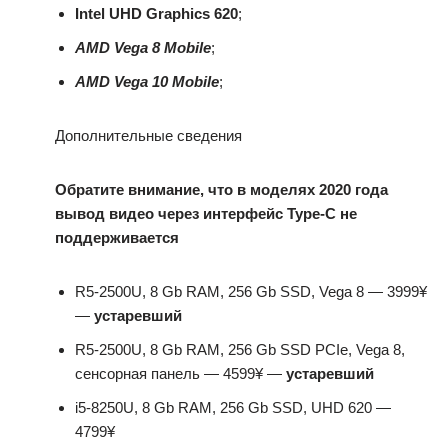
Intel UHD Graphics 620
;
AMD Vega 8 Mobile
;
AMD Vega 10 Mobile
;
Дополнительные сведения
Обратите внимание, что в моделях 2020 года
вывод видео через интерфейс Type-C не
поддерживается
R5-2500U, 8 Gb RAM, 256 Gb SSD, Vega 8 — 3999¥
—
устаревший
R5-2500U, 8 Gb RAM, 256 Gb SSD PCIe, Vega 8,
сенсорная панель — 4599¥ —
устаревший
i5-8250U, 8 Gb RAM, 256 Gb SSD, UHD 620 —
4799¥