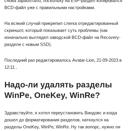
снова заработало, поскольку на ESP-раздел копировался
BCD-файл уже с правильными настройками.
На всякий случай прикрепил слегка отредактированный
скриншот, который показывает суть проблемы (как
изначально выглядел заводской BCD-файл на Recovery-
разделе с новым SSD).
Последний раз редактировалось Avatar-Lion, 21-09-2023 в
12:11 .
Надо-ли удалять разделы
WinPe, OneKey, WinRe?
Здравствуйте, я хотел переустановить Виндовс и когда
дошел до форматирования разделов, наткнулся на
разделы OneKey, WinPe, WinRe. Ну так вопорс, нужно ли