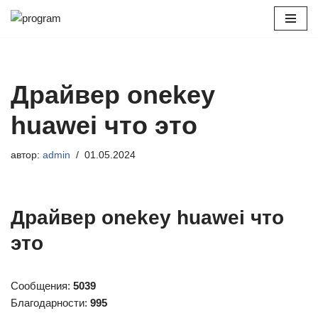
Перейти
к
содержимому
Драйвер onekey
huawei что это
автор:
admin
01.05.2024
Драйвер onekey huawei что
это
Сообщения:
5039
Благодарности:
995