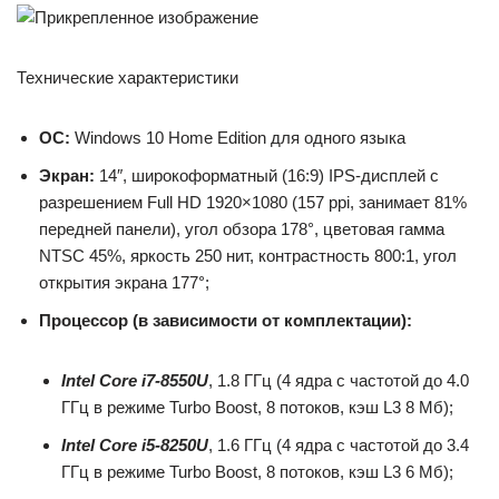
Технические характеристики
ОС:
Windows 10 Home Edition для одного языка
Экран:
14″, широкоформатный (16:9) IPS-дисплей с
разрешением Full HD 1920×1080 (157 ppi, занимает 81%
передней панели), угол обзора 178°, цветовая гамма
NTSC 45%, яркость 250 нит, контрастность 800:1, угол
открытия экрана 177°;
Процессор (в зависимости от комплектации):
Intel Core i7-8550U
, 1.8 ГГц (4 ядра с частотой до 4.0
ГГц в режиме Turbo Boost, 8 потоков, кэш L3 8 Мб);
Intel Core i5-8250U
, 1.6 ГГц (4 ядра с частотой до 3.4
ГГц в режиме Turbo Boost, 8 потоков, кэш L3 6 Мб);