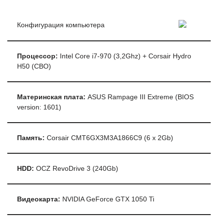
Конфигурация компьютера
Процессор:
Intel Core i7-970 (3,2Ghz) + Corsair Hydro
H50 (СВО)
Материнская плата:
ASUS Rampage III Extreme (BIOS
version: 1601)
Память:
Corsair CMT6GX3M3A1866C9 (6 x 2Gb)
HDD:
OCZ RevoDrive 3 (240Gb)
Видеокарта:
NVIDIA GeForce GTX 1050 Ti