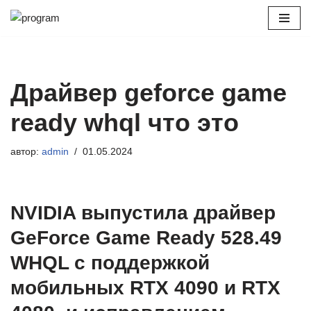
Перейти
к
содержимому
Драйвер geforce game
ready whql что это
автор:
admin
01.05.2024
NVIDIA выпустила драйвер
GeForce Game Ready 528.49
WHQL с поддержкой
мобильных RTX 4090 и RTX