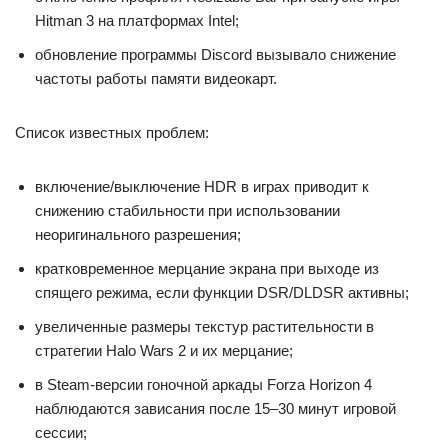
Hitman 3 на платформах Intel;
обновление программы Discord вызывало снижение
частоты работы памяти видеокарт.
Список известных проблем:
включение/выключение HDR в играх приводит к
снижению стабильности при использовании
неоригинального разрешения;
кратковременное мерцание экрана при выходе из
спящего режима, если функции DSR/DLDSR активны;
увеличенные размеры текстур растительности в
стратегии Halo Wars 2 и их мерцание;
в Steam-версии гоночной аркады Forza Horizon 4
наблюдаются зависания после 15–30 минут игровой
сессии;