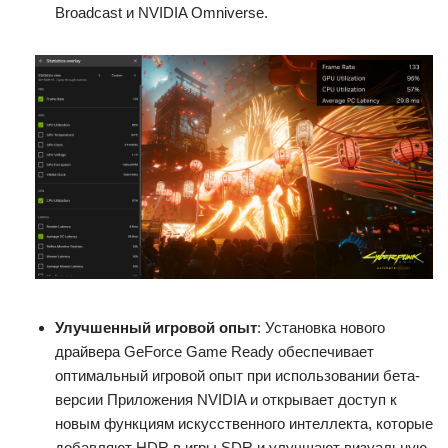
Broadcast и NVIDIA Omniverse.
Улучшенный игровой опыт
: Установка нового
драйвера GeForce Game Ready обеспечивает
оптимальный игровой опыт при использовании бета-
версии Приложения NVIDIA и открывает доступ к
новым функциям искусственного интеллекта, которые
добавляют HDR в игры SDR и улучшают визуальную