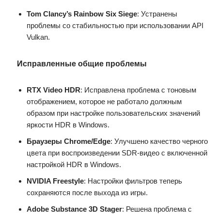
Tom Clancy’s Rainbow Six Siege
: Устранены
проблемы со стабильностью при использовании API
Vulkan.
Исправленные общие проблемы
RTX Video HDR
: Исправлена проблема с тоновым
отображением, которое не работало должным
образом при настройке пользовательских значений
яркости HDR в Windows.
Браузеры Chrome/Edge
: Улучшено качество черного
цвета при воспроизведении SDR-видео с включенной
настройкой HDR в Windows.
NVIDIA Freestyle
: Настройки фильтров теперь
сохраняются после выхода из игры.
Adobe Substance 3D Stager
: Решена проблема с