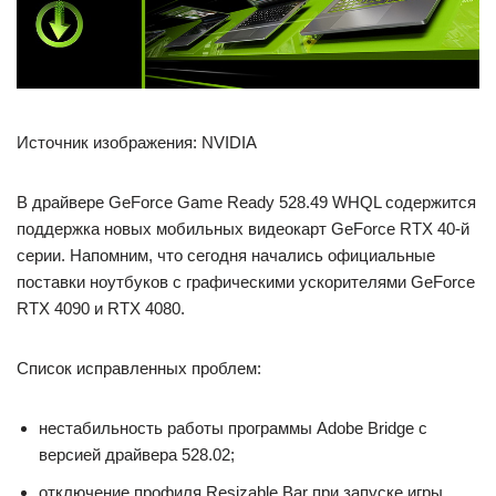
Источник изображения: NVIDIA
В драйвере GeForce Game Ready 528.49 WHQL содержится
поддержка новых мобильных видеокарт GeForce RTX 40-й
серии. Напомним, что сегодня начались официальные
поставки ноутбуков с графическими ускорителями GeForce
RTX 4090 и RTX 4080.
Список исправленных проблем:
нестабильность работы программы Adobe Bridge с
версией драйвера 528.02;
отключение профиля Resizable Bar при запуске игры