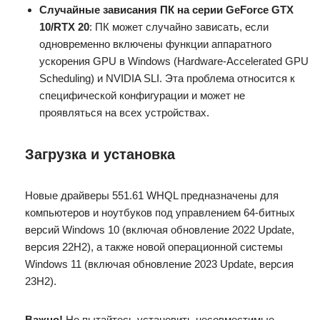
Случайные зависания ПК на серии GeForce GTX
10/RTX 20
: ПК может случайно зависать, если
одновременно включены функции аппаратного
ускорения GPU в Windows (Hardware-Accelerated GPU
Scheduling) и NVIDIA SLI. Эта проблема относится к
специфической конфигурации и может не
проявляться на всех устройствах.
Загрузка и установка
Новые драйверы 551.61 WHQL предназначены для
компьютеров и ноутбуков под управлением 64-битных
версий Windows 10 (включая обновление 2022 Update,
версия 22H2), а также новой операционной системы
Windows 11 (включая обновление 2023 Update, версия
23H2).
Важно!
Не пытайтесь установить несовместимые