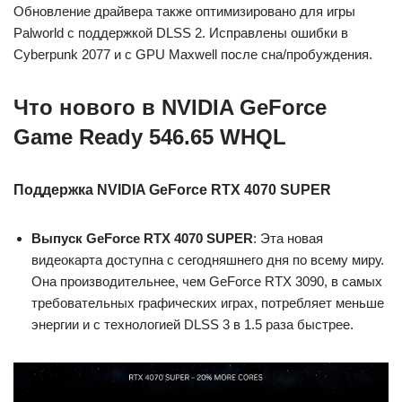
Обновление драйвера также оптимизировано для игры
Palworld с поддержкой DLSS 2. Исправлены ошибки в
Cyberpunk 2077 и с GPU Maxwell после сна/пробуждения.
Что нового в NVIDIA GeForce
Game Ready 546.65 WHQL
Поддержка NVIDIA GeForce RTX 4070 SUPER
Выпуск GeForce RTX 4070 SUPER
: Эта новая
видеокарта доступна с сегодняшнего дня по всему миру.
Она производительнее, чем GeForce RTX 3090, в самых
требовательных графических играх, потребляет меньше
энергии и с технологией DLSS 3 в 1.5 раза быстрее.