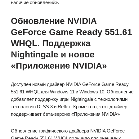
наличие обновлений».
Обновление NVIDIA
GeForce Game Ready 551.61
WHQL. Поддержка
Nightingale и новое
«Приложение NVIDIA»
Доступен новый драйвер NVIDIA GeForce Game Ready
551.61 WHQL для Windows 11 и Windows 10. Обновление
добавляет поддержку игры Nightingale с технологиями
технологию DLSS 3 и Reflex. Кроме того, этот драйвер
поддерживает бета-версию «Приложения NVIDIA»
Обновление графического драйвера NVIDIA GeForce
Game Ready 551.61 WHQL получило ряд значимых