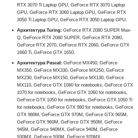
RTX 3070 Ti Laptop GPU, GeForce RTX 3070 Laptop
GPU, GeForce RTX 3060 Laptop GPU, GeForce RTX
3050 Ti Laptop GPU, GeForce RTX 3050 Laptop GPU.
Архитектура Turing:
GeForce RTX 2080 SUPER Max-
Q, GeForce RTX 2080 SUPER, GeForce RTX 2080,
GeForce RTX 2070, GeForce RTX 2060, GeForce GTX
1660 Ti, GeForce GTX 1650.
Архитектура Pascal:
GeForce MX450, GeForce
MX350, GeForce MX330, GeForce MX250, GeForce
MX230, GeForce MX150, GeForce MX130, GeForce
MX110, GeForce GTX 1080 for notebooks, GeForce GTX
1070 for notebooks, GeForce GTX 1060 for notebooks,
GeForce GTX 1050 for notebooks, GeForce GTX 1050 Ti
for notebooks, GeForce GTX 980 for notebooks, GeForce
GTX 980M, GeForce GTX 970M, GeForce GTX 965M,
GeForce GTX 960M, GeForce GTX 950M, GeForce
945M, GeForce 940MX, GeForce 940M, GeForce
930MX, GeForce 930M, GeForce 920MX.