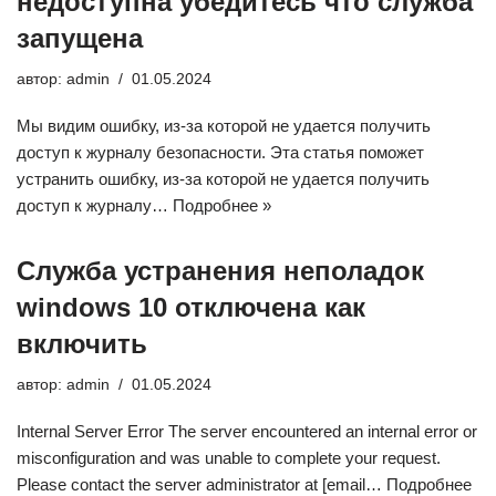
недоступна убедитесь что служба
запущена
автор:
admin
01.05.2024
Мы видим ошибку, из-за которой не удается получить
доступ к журналу безопасности. Эта статья поможет
устранить ошибку, из-за которой не удается получить
доступ к журналу…
Подробнее »
Служба устранения неполадок
windows 10 отключена как
включить
автор:
admin
01.05.2024
Internal Server Error The server encountered an internal error or
misconfiguration and was unable to complete your request.
Please contact the server administrator at [email…
Подробнее