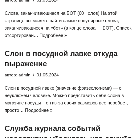
автор:
admin
01.05.2024
Слова, заканчивающиеся на БОТ (60+ слов) На этой
странице вы можете найти самые популярные слова,
заканчивающиеся на «бот» (в конце слова — БОТ). Список
отсортирован…
Подробнее »
Слон в посудной лавке откуда
выражение
автор:
admin
01.05.2024
Слон в посудной лавке (значение фразеологизма) — о
неуклюжем человеке. Можно представить себе слона в
магазине посуды – он из-за своих размеров все перебьет,
просто…
Подробнее »
Служба журнала событий