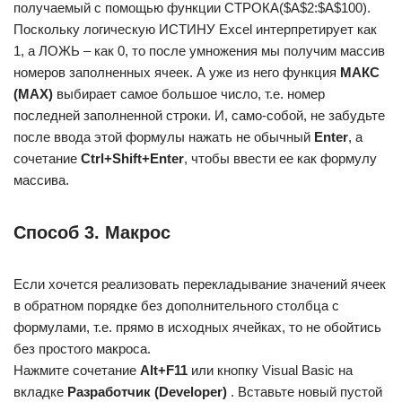
получаемый с помощью функции СТРОКА($A$2:$A$100).
Поскольку логическую ИСТИНУ Excel интерпретирует как
1, а ЛОЖЬ – как 0, то после умножения мы получим массив
номеров заполненных ячеек. А уже из него функция
МАКС
(MAX)
выбирает самое большое число, т.е. номер
последней заполненной строки. И, само-собой, не забудьте
после ввода этой формулы нажать не обычный
Enter
, а
сочетание
Ctrl+Shift+Enter
, чтобы ввести ее как формулу
массива.
Способ 3. Макрос
Если хочется реализовать перекладывание значений ячеек
в обратном порядке без дополнительного столбца с
формулами, т.е. прямо в исходных ячейках, то не обойтись
без простого макроса.
Нажмите сочетание
Alt+F11
или кнопку Visual Basic на
вкладке
Разработчик (Developer)
. Вставьте новый пустой