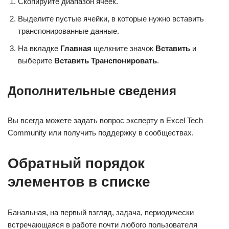
Скопируйте диапазон ячеек.
Выделите пустые ячейки, в которые нужно вставить
транспонированные данные.
На вкладке
Главная
щелкните значок
Вставить
и
выберите
Вставить Транспонировать
.
Дополнительные сведения
Вы всегда можете задать вопрос эксперту в Excel Tech
Community или получить поддержку в сообществах.
Обратный порядок
элементов в списке
Банальная, на первый взгляд, задача, периодически
встречающаяся в работе почти любого пользователя