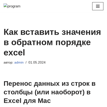
Перейти
к
содержимому
Как вставить значения
в обратном порядке
excel
автор:
admin
01.05.2024
Перенос данных из строк в
столбцы (или наоборот) в
Excel для Mac