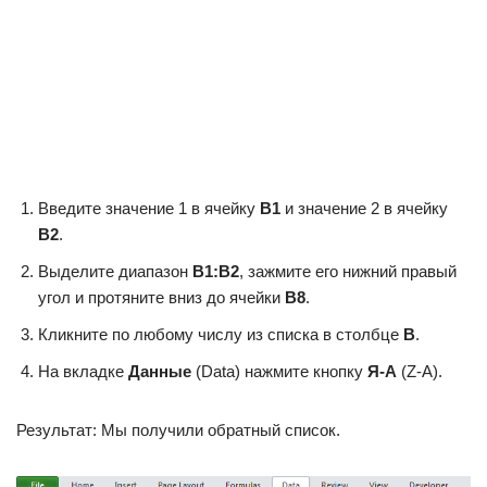
Введите значение 1 в ячейку
B1
и значение 2 в ячейку
B2
.
Выделите диапазон
B1:B2
, зажмите его нижний правый
угол и протяните вниз до ячейки
В8
.
Кликните по любому числу из списка в столбце
B
.
На вкладке
Данные
(Data) нажмите кнопку
Я-А
(Z-A).
Результат: Мы получили обратный список.