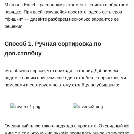
Microsoft Excel – расположить элементы списка в обратном
порядке. При всей кажущейся простоте, здесь есть свои
«фишки» — давайте разберем несколько вариантов ее
решения.
Способ 1. Ручная сортировка по
доп.столбцу
Это обычно первое, что приходит в голову. Добавляем
рядом с нашим списком еще один столбец с порядковыми
номерами и сортируем по этому столбцу по убыванию:
Очевидный плюс такого подхода в простоте. Очевидный же
минус в том, что нужно руками проделать энное количество