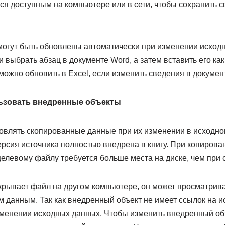
ся доступным на компьютере или в сети, чтобы сохранить с
огут быть обновлены автоматически при изменении исход
 выбрать абзац в документе Word, а затем вставить его как
 можно обновить в Excel, если изменить сведения в докумен
льзовать внедренные объекты
новлять скопированные данные при их изменении в исходно
рсия источника полностью внедрена в книгу. При копирова
целевому файлу требуется больше места на диске, чем при
ткрывает файл на другом компьютере, он может просматрив
м данным. Так как внедренный объект не имеет ссылок на 
зменении исходных данных. Чтобы изменить внедренный об