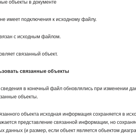
ые объекты в документе
 не имеет подключения к исходному файлу.
связан с исходным файлом.
овляет связанный объект.
льзовать связанные объекты
ы сведения в конечный файл обновлялись при изменении да
язанные объекты.
язанного объекта исходная информация сохраняется в исх
жается представление связанной информации, но сохраняе
х данных (и размер, если объект является объектом диагр