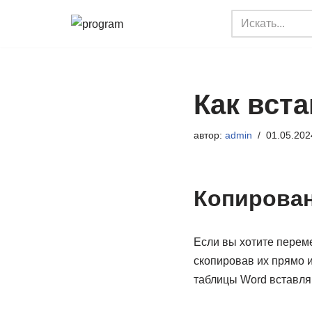
Перейти
к
содержимому
Как вста
автор:
admin
01.05.202
Копирован
Если вы хотите переме
скопировав их прямо и
таблицы Word вставляю