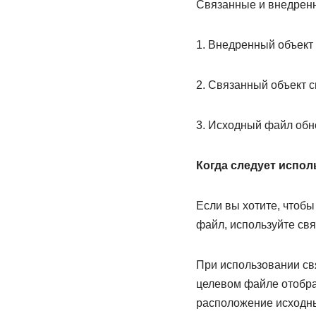
Связанные и внедренн
1. Внедренный объект
2. Связанный объект 
3. Исходный файл обн
Когда следует испо
Если вы хотите, чтоб
файл, используйте св
При использовании св
целевом файле отобра
расположение исходны