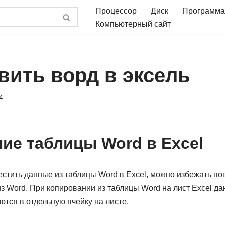
Процессор
Диск
Программа
Компьютерный сайт
вить ворд в эксель
4
ие таблицы Word в Excel
стить данные из таблицы Word в Excel, можно избежать по
з Word. При копировании из таблицы Word на лист Excel да
тся в отдельную ячейку на листе.