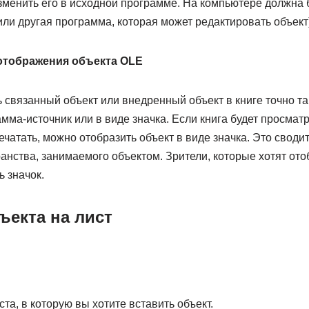
изменить его в исходной программе. На компьютере должна
ли другая программа, которая может редактировать объект)
отображения объекта OLE
связанный объект или внедренный объект в книге точно так
мма-источник или в виде значка. Если книга будет просмат
ечатать, можно отобразить объект в виде значка. Это своди
анства, занимаемого объектом. Зрители, которые хотят от
 значок.
ъекта на лист
та, в которую вы хотите вставить объект.