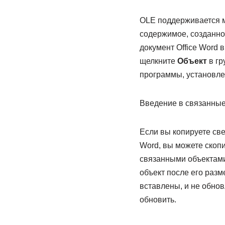
OLE поддерживается м
содержимое, созданно
документ Office Word в
щелкните
Объект
в гр
программы, установл
Введение в связанные
Если вы копируете св
Word, вы можете скопи
связанными объектами
объект после его разм
вставлены, и не обно
обновить.