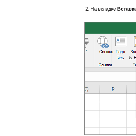
На вкладке
Вставк