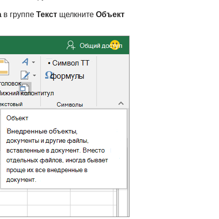
а
в группе
Текст
щелкните
Объект