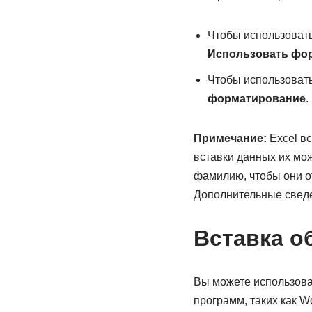
Чтобы использовать
Использовать фор
Чтобы использоват
форматирование
.
Примечание:
Excel вс
вставки данных их мож
фамилию, чтобы они о
Дополнительные сведе
Вставка о
Вы можете использова
программ, таких как Wo