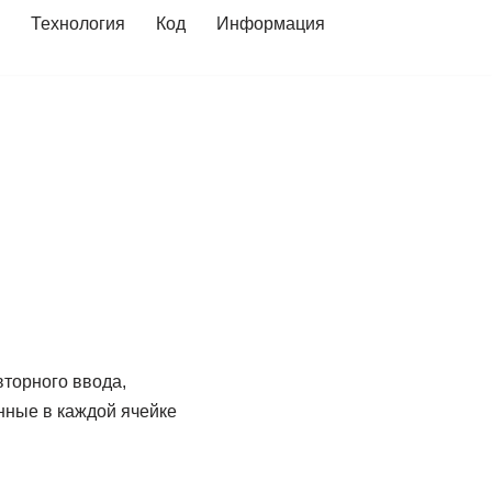
Технология
Код
Информация
вторного ввода,
нные в каждой ячейке