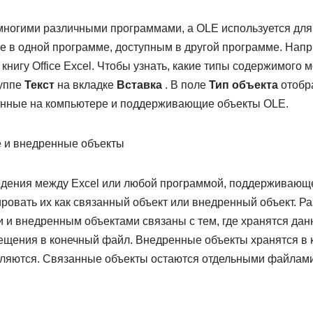
ногими различными программами, а OLE используется для 
е в одной программе, доступным в другой программе. Напр
 книгу Office Excel. Чтобы узнать, какие типы содержимого 
уппе
Текст
на вкладке
Вставка
. В поле
Тип объекта
отобр
енные на компьютере и поддерживающие объекты OLE.
 и внедренные объекты
едения между Excel или любой программой, поддерживающ
ровать их как связанный объект или внедренный объект. Р
 и внедренным объектами связаны с тем, где хранятся дан
ещения в конечный файл. Внедренные объекты хранятся в к
вляются. Связанные объекты остаются отдельными файлами