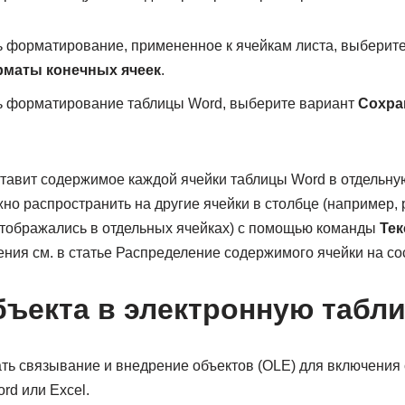
 форматирование, примененное к ячейкам листа, выберите
маты конечных ячеек
.
ь форматирование таблицы Word, выберите вариант
Сохра
тавит содержимое каждой ячейки таблицы Word в отдельную
но распространить на другие ячейки в столбце (например, 
тображались в отдельных ячейках) с помощью команды
Тек
ния см. в статье Распределение содержимого ячейки на со
бъекта в электронную табли
ть связывание и внедрение объектов (OLE) для включения 
rd или Excel.