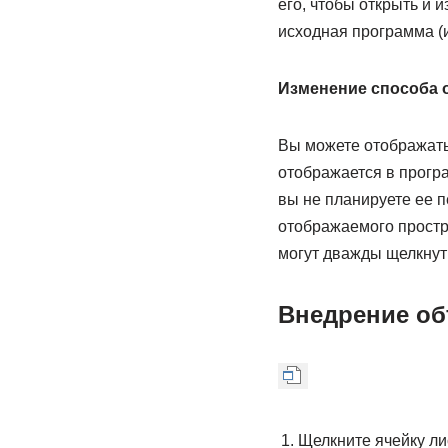
его, чтобы открыть и 
исходная программа (и
Изменение способа 
Вы можете отображать 
отображается в програ
вы не планируете ее п
отображаемого простр
могут дважды щелкнуть
Внедрение об
Щелкните ячейку лис