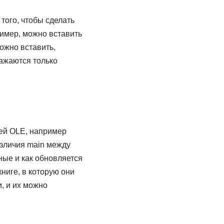
того, чтобы сделать
имер, можно вставить
можно вставить,
ажаются только
ей OLE, например
азличия main между
ные и как обновляется
ниге, в которую они
, и их можно