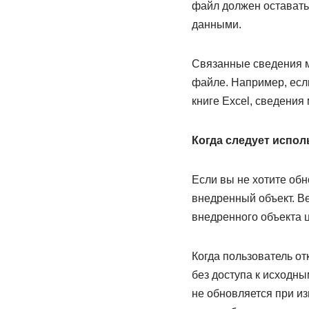
файл должен оставать
данными.
Связанные сведения м
файле. Например, если
книге Excel, сведения
Когда следует испо
Если вы не хотите об
внедренный объект. Ве
внедренного объекта 
Когда пользователь о
без доступа к исходны
не обновляется при и