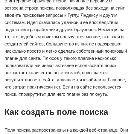
В интерфейс браузера Firefox, начиная с версии 2.0
встроена строка поиска, позволяющая без захода на сайт
вводить поисковые запросы к Гуглу, Яндексу и другим
системам. Идея оказалась удачной и ее впоследствии
подхватили разработчики других браузеров. Несмотря на
то, что подобным поиском пользуются многие, включая и
создателей сайтов, большинство из них не подозревают,
насколько просто и легко сделать собственный поисковый
плагин для сайта. Плюсов у такого плагина несколько:
пользователи начинают активнее использовать поиск,
возрастает количество посетителей, повышается
результативность сайта, улучшается юзабилити. Главное,
что затрат практически нет. Если на сайте используется
поиск, «прикрутить» для него плагин раз плюнуть.
Как создать поле поиска
Поля поиска распространены на каждой веб-странице. Они