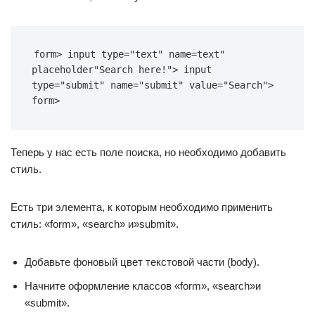
form> input type="text" name=text" 
placeholder"Search here!"> input 
type="submit" name="submit" value="Search">
form>
Теперь у нас есть поле поиска, но необходимо добавить
стиль.
Есть три элемента, к которым необходимо применить
стиль: «form», «search» и»submit».
Добавьте фоновый цвет текстовой части (body).
Начните оформление классов «form», «search»и
«submit».