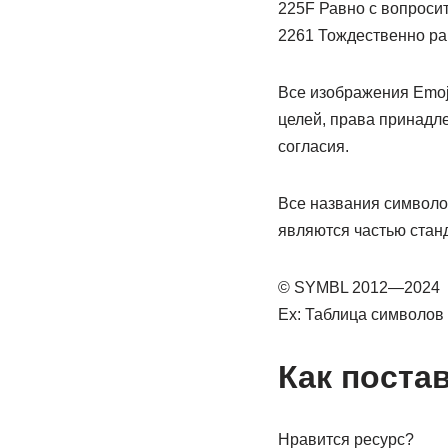
225F Равно с вопроси
2261 Тождественно ра
Все изображения Emoj
целей, права принадле
согласия.
Все названия символ
являются частью стан
© SYMBL 2012—2024
Ex: Таблица символов
Как постав
Нравится ресурс?