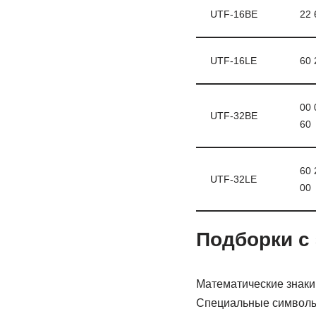
UTF-16BE
22 
UTF-16LE
60 
00 
UTF-32BE
60
60 
UTF-32LE
00
Подборки с
Математические знаки
Специальные символ