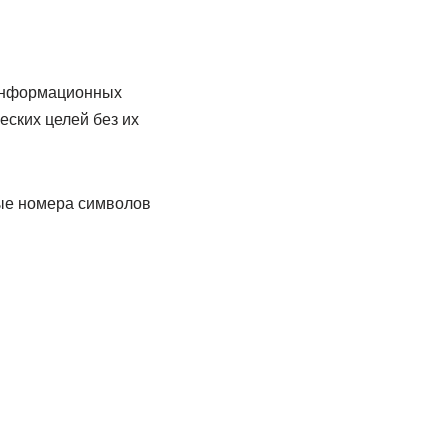
 информационных
еских целей без их
ые номера символов