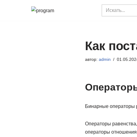
Перейти
к
содержимому
Как пост
автор:
admin
01.05.202
Операторы
Бинарные операторы р
Операторы равенства, 
операторы отношения, 