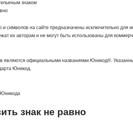
тельеным знаком
вно
i и символов на сайте предназначены исключительно для
жат их авторам и не могут быть использованы для коммерч
ов являются официальными названиями Юникод®. Указанн
дарта Юникод.
 Юникода
ить знак не равно