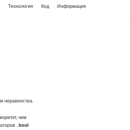
Технология
Код
Информация
и неравенства.
иоритет, чем
аторов .
bool