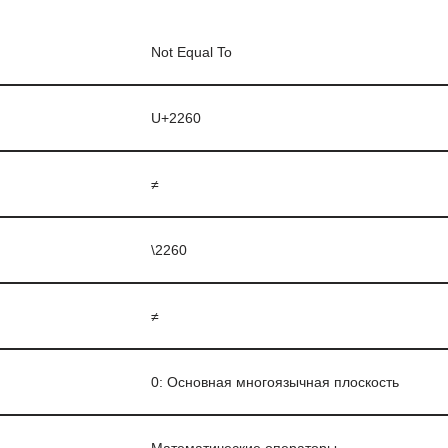
Not Equal To
U+2260
≠
\2260
≠
0: Основная многоязычная плоскость