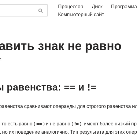
Процессор
Диск
Программа
Компьютерный сайт
авить знак не равно
4
 равенства: == и !=
авенства сравнивают операнды для строгого равенства ил
то есть равно (
==
) и не равно (
!=
), имеют более низкий пр
но их поведение аналогично. Тип результата для этих опер