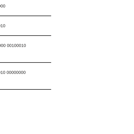
000
010
000 00100010
010 00000000