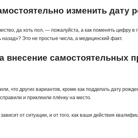
амостоятельно изменить дату 
чество, да хоть пол, — пожалуйста, а как поменять цифру в 
назад»? Это не простые числа, а медицинский факт.
за внесение самостоятельных п
и, что других вариантов, кроме как подделать дату рожден
 исправили и приклеили плёнку на место.
е зависит от ситуации, и от того, как ваши действия квалиф