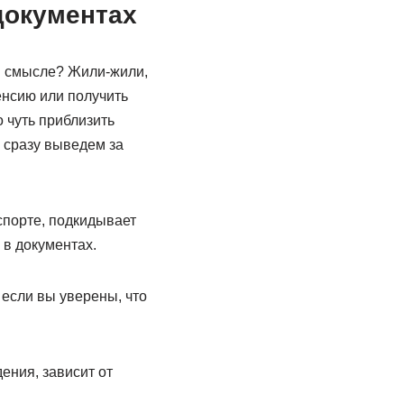
документах
ом смысле? Жили-жили,
енсию или получить
о чуть приблизить
 сразу выведем за
спорте, подкидывает
 в документах.
, если вы уверены, что
ения, зависит от