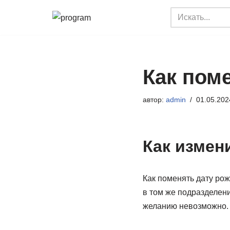
Перейти
к
содержимому
Как пом
автор:
admin
01.05.202
Как измен
Как поменять дату ро
в том же подразделен
желанию невозможно.