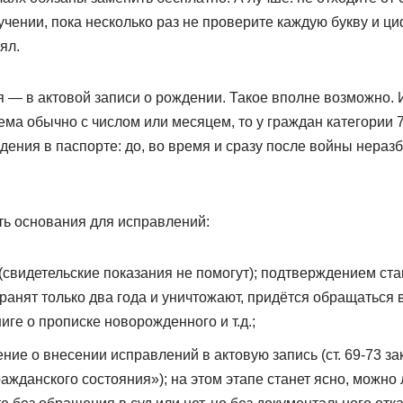
чении, пока несколько раз не проверите каждую букву и ц
ял.
 — в актовой записи о рождении. Такое вполне возможно. 
ма обычно с числом или месяцем, то у граждан категории 
ждения в паспорте: до, во время и сразу после войны нераз
ть основания для исправлений:
(свидетельские показания не помогут); подтверждением ста
ранят только два года и уничтожают, придётся обращаться 
иге о прописке новорожденного и т.д.;
ение о внесении исправлений в актовую запись (ст. 69-73 за
ажданского состояния»); на этом этапе станет ясно, можно 