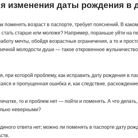
я изменения даты рождения в 
ак поменять возраст в паспорте, требует пояснений. В как
ь стать старше или моложе? Например, пораньше уйти на п
работу мечты, обойдя возрастные ограничения, а то и прост
ечной молодости души — такое откровенное жульничество
, при которой проблему, как исправить дату рождения в па
аяся и пропущенная ошибка и, как следствие, расхождение
ечатке, то и проблем нет — пойти и поменять. А что делать
ально неверными?
иного ответа нет; можно ли поменять в паспорте дату рожд
ств.