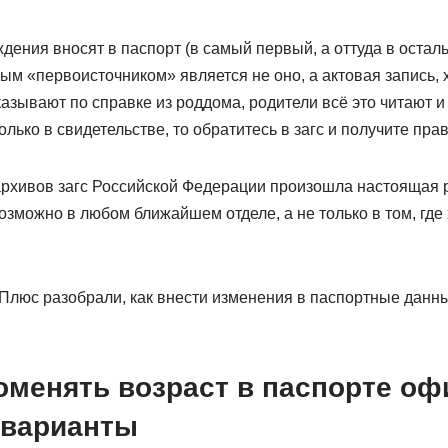
ждения вносят в паспорт (в самый первый, а оттуда в остал
ым «первоисточником» является не оно, а актовая запись, 
казывают по справке из роддома, родители всё это читают 
олько в свидетельстве, то обратитесь в загс и получите пра
 архивов загс Российской Федерации произошла настоящая 
зможно в любом ближайшем отделе, а не только в том, где
Плюс разобрали, как внести изменения в паспортные данны
оменять возраст в паспорте оф
 варианты