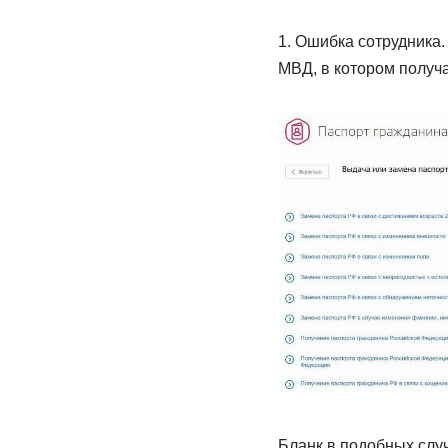
1. Ошибка сотрудника.
МВД, в котором получа
Бланк в подобных случ