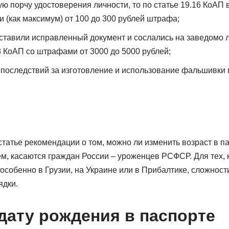
ю порчу удостоверения личности, то по статье 19.16 КоАП 
 (как максимум) от 100 до 300 рублей штрафа;
дставили исправленный документ и сослались на заведомо
18 КоАП со штрафами от 3000 до 5000 рублей;
 последствий за изготовление и использование фальшивки 
татье рекомендации о том, можно ли изменить возраст в па
ём, касаются граждан России – уроженцев РСФСР. Для тех, 
особенно в Грузии, на Украине или в Прибалтике, сложност
ядки.
дату рождения в паспорте