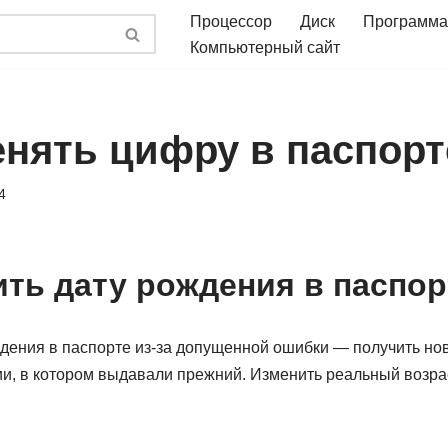
Процессор
Диск
Программа
Компьютерный сайт
енять цифру в паспорт
4
ить дату рождения в паспор
ждения в паспорте из-за допущенной ошибки — получить н
ии, в котором выдавали прежний. Изменить реальный возра