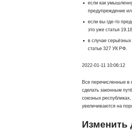
если как умышленну
предупреждение или
если вы где-то пре
это уже статья 19.
в случае серьёзных
статье 327 УК РФ.
2022-01-11 10:06:12
Все перечисленные в с
сделать законным пут
союзных республиках, 
увеличиваются на пор
Изменить 