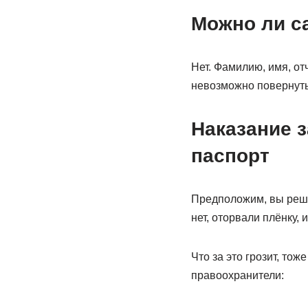
Можно ли с
Нет. Фамилию, имя, от
невозможно повернуть 
Наказание 
паспорт
Предположим, вы решил
нет, оторвали плёнку,
Что за это грозит, тож
правоохранители: