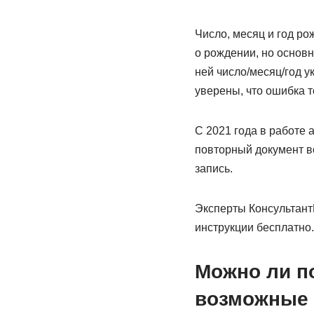
Число, месяц и год ро
о рождении, но основн
ней число/месяц/год у
уверены, что ошибка т
С 2021 года в работе
повторный документ во
запись.
Эксперты Консультант
инструкции бесплатно.
Можно ли п
возможные