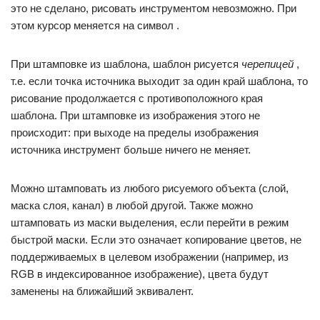
это не сделано, рисовать инструментом невозможно. При
этом курсор меняется на символ .
При штамповке из шаблона, шаблон рисуется
черепицей
,
т.е. если точка источника выходит за один край шаблона, то
рисование продолжается с противоположного края
шаблона. При штамповке из изображения этого не
происходит: при выходе на пределы изображения
источника инструмент больше ничего не меняет.
Можно штамповать из любого рисуемого объекта (слой,
маска слоя, канал) в любой другой. Также можно
штамповать из маски выделения, если перейти в режим
быстрой маски. Если это означает копирование цветов, не
поддерживаемых в целевом изображении (например, из
RGB в индексированное изображение), цвета будут
заменены на ближайший эквивалент.