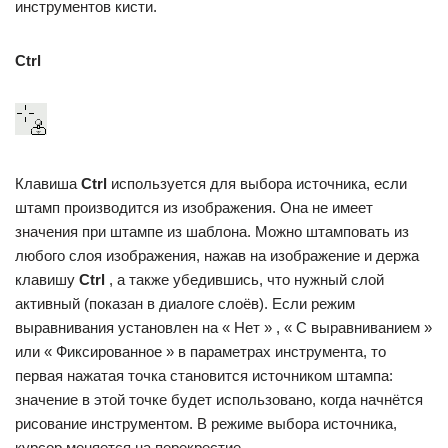
инструментов кисти.
Ctrl
Клавиша
Ctrl
используется для выбора источника, если
штамп производится из изображения. Она не имеет
значения при штампе из шаблона. Можно штамповать из
любого слоя изображения, нажав на изображение и держа
клавишу
Ctrl
, а также убедившись, что нужный слой
активный (показан в диалоге слоёв). Если режим
выравнивания установлен на « Нет » , « С выравниванием »
или « Фиксированное » в параметрах инструмента, то
первая нажатая точка становится источником штампа:
значение в этой точке будет использовано, когда начнётся
рисование инструментом. В режиме выбора источника,
курсор меняется на перекрестие .