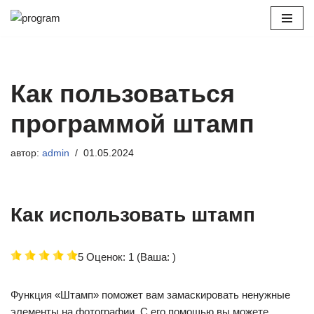
Перейти
к
содержимому
Как пользоваться
программой штамп
автор:
admin
01.05.2024
Как использовать штамп
5 Оценок: 1 (Ваша: )
Функция «Штамп» поможет вам замаскировать ненужные
элементы на фотографии. С его помощью вы можете