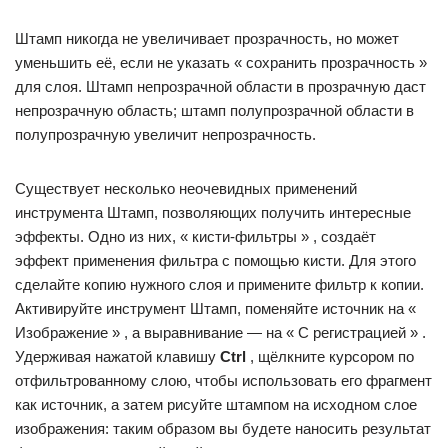
Штамп никогда не увеличивает прозрачность, но может
уменьшить её, если не указать « сохранить прозрачность »
для слоя. Штамп непрозрачной области в прозрачную даст
непрозрачную область; штамп полупрозрачной области в
полупрозрачную увеличит непрозрачность.
Существует несколько неочевидных применений
инструмента Штамп, позволяющих получить интересные
эффекты. Одно из них, « кисти-фильтры » , создаёт
эффект применения фильтра с помощью кисти. Для этого
сделайте копию нужного слоя и примените фильтр к копии.
Активируйте инструмент Штамп, поменяйте источник на «
Изображение » , а выравнивание — на « С регистрацией » .
Удерживая нажатой клавишу
Ctrl
, щёлкните курсором по
отфильтрованному слою, чтобы использовать его фрагмент
как источник, а затем рисуйте штампом на исходном слое
изображения: таким образом вы будете наносить результат