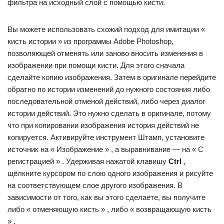
фильтра на исходный слой с помощью кисти.
Вы можете использовать схожий подход для имитации «
кисть истории » из программы Adobe Photoshop,
позволяющей отменять или заново вносить изменения в
изображении при помощи кисти. Для этого сначала
сделайте копию изображения. Затем в оригинале перейдите
обратно по истории изменений до нужного состояния либо
последовательной отменой действий, либо через диалог
истории действий. Это нужно сделать в оригинале, потому
что при копировании изображения история действий не
копируется. Активируйте инструмент Штамп, установите
источник на « Изображение » , а выравнивание — на « С
регистрацией » . Удерживая нажатой клавишу
Ctrl
,
щёлкните курсором по слою одного изображения и рисуйте
на соответствующем слое другого изображения. В
зависимости от того, как вы этого сделаете, вы получите
либо « отменяющую кисть » , либо « возвращающую кисть
» .