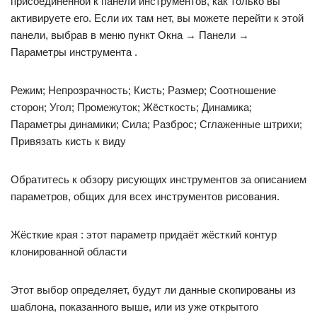
присоединенной к панели инструментов, как только вы
активируете его. Если их там нет, вы можете перейти к этой
панели, выбрав в меню пункт Окна → Панели →
Параметры инструмента .
Режим; Непрозрачность; Кисть; Размер; Соотношение
сторон; Угол; Промежуток; Жёсткость; Динамика;
Параметры динамики; Сила; Разброс; Сглаженные штрихи;
Привязать кисть к виду
Обратитесь к обзору рисующих инструментов за описанием
параметров, общих для всех инструментов рисования.
Жёсткие края : этот параметр придаёт жёсткий контур
клонированной области
Этот выбор определяет, будут ли данные скопированы из
шаблона, показанного выше, или из уже открытого