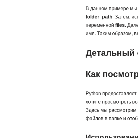
В данном примере мы
folder_path
. Затем, и
переменной
files
. Дал
имя. Таким образом, в
Детальный 
Как посмотр
Python предоставляет
хотите просмотреть в
Здесь мы рассмотрим
файлов в папке и отоб
Использование