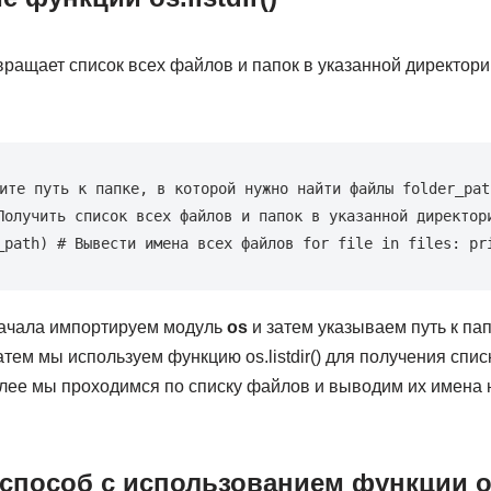
возвращает список всех файлов и папок в указанной директо
ите путь к папке, в которой нужно найти файлы folder_path
Получить список всех файлов и папок в указанной директори
_path) # Вывести имена всех файлов for file in files: pr
начала импортируем модуль
os
и затем указываем путь к пап
тем мы используем функцию os.listdir() для получения спис
Далее мы проходимся по списку файлов и выводим их имена
способ с использованием функции os