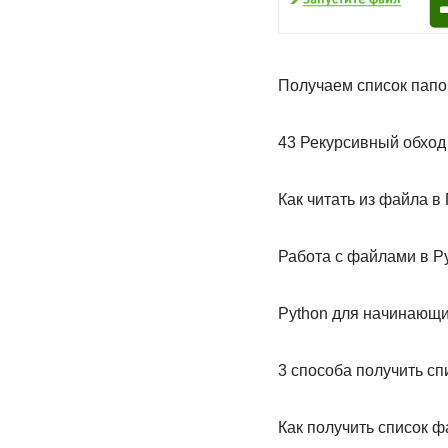
Получаем список папок
43 Рекурсивный обход
Как читать из файла в
Работа с файлами в Py
Python для начинающи
3 способа получить сп
Как получить список ф