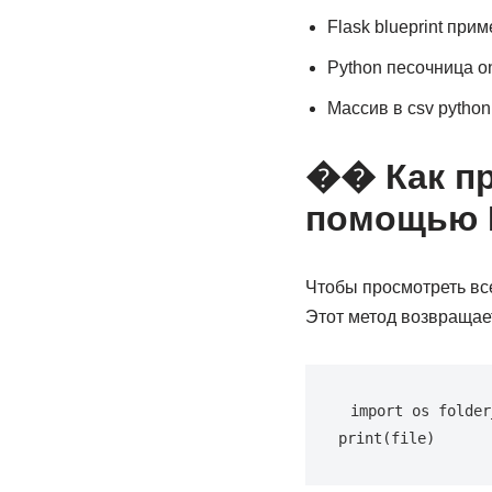
Flask blueprint при
Python песочница on
Массив в csv python
�� Как пр
помощью 
Чтобы просмотреть вс
Этот метод возвращает
import os folder
print(file)