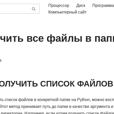
Процессор
Диск
Программа
Компьютерный сайт
учить все файлы в пап
4
ОЛУЧИТЬ СПИСОК ФАЙЛОВ
ть список файлов в конкретной папке на Python, можно вос
s`. Этот метод принимает путь до папки в качестве аргумента
 директории. Например, если хотим получить список файлов