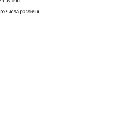
а python
го числа различны