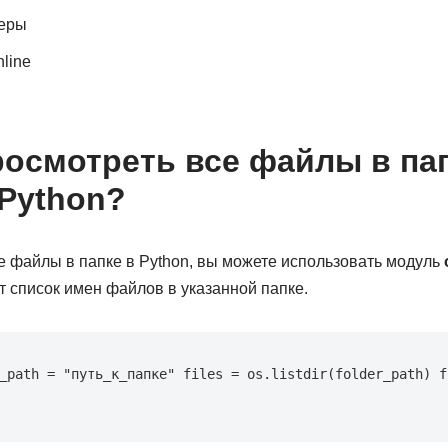
меры
line
осмотреть все файлы в пап
Python?
е файлы в папке в Python, вы можете использовать модуль
 список имен файлов в указанной папке.
_path = "путь_к_папке" files = os.listdir(folder_path) f