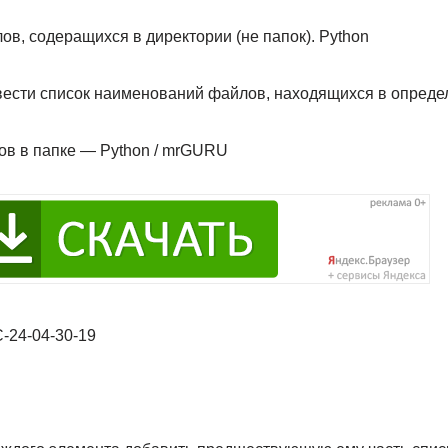
в, содеращихся в директории (не папок). Python
ести список наименований файлов, находящихся в опреде
ов в папке — Python / mrGURU
24-04-30-19