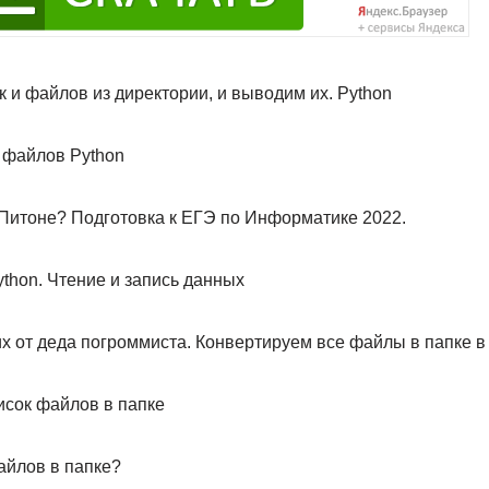
 и файлов из директории, и выводим их. Python
 файлов Python
 Питоне? Подготовка к ЕГЭ по Информатике 2022.
thon. Чтение и запись данных
х от деда погроммиста. Конвертируем все файлы в папке в
исок файлов в папке
айлов в папке?