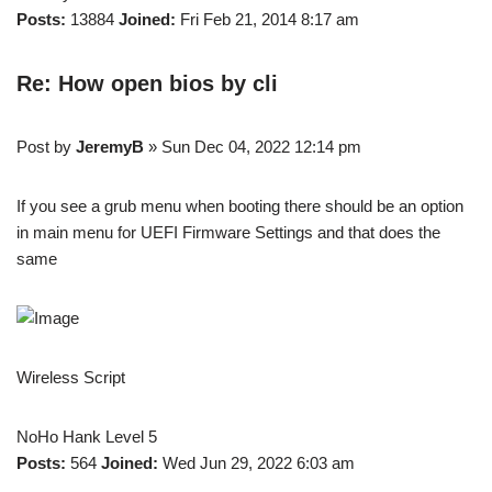
Posts:
13884
Joined:
Fri Feb 21, 2014 8:17 am
Re: How open bios by cli
Post by
JeremyB
» Sun Dec 04, 2022 12:14 pm
If you see a grub menu when booting there should be an option
in main menu for UEFI Firmware Settings and that does the
same
Wireless Script
NoHo Hank Level 5
Posts:
564
Joined:
Wed Jun 29, 2022 6:03 am