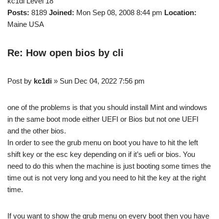
kc1di Level 18
Posts:
8189
Joined:
Mon Sep 08, 2008 8:44 pm
Location:
Maine USA
Re: How open bios by cli
Post by
kc1di
» Sun Dec 04, 2022 7:56 pm
one of the problems is that you should install Mint and windows
in the same boot mode either UEFI or Bios but not one UEFI
and the other bios.
In order to see the grub menu on boot you have to hit the left
shift key or the esc key depending on if it’s uefi or bios. You
need to do this when the machine is just booting some times the
time out is not very long and you need to hit the key at the right
time.
If you want to show the grub menu on every boot then you have