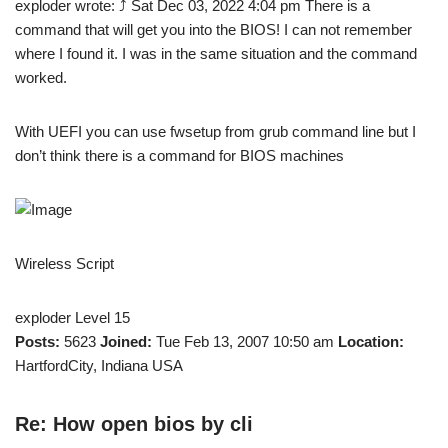
exploder wrote: ⤴ Sat Dec 03, 2022 4:04 pm There is a
command that will get you into the BIOS! I can not remember
where I found it. I was in the same situation and the command
worked.
With UEFI you can use fwsetup from grub command line but I
don’t think there is a command for BIOS machines
Wireless Script
exploder Level 15
Posts:
5623
Joined:
Tue Feb 13, 2007 10:50 am
Location:
HartfordCity, Indiana USA
Re: How open bios by cli