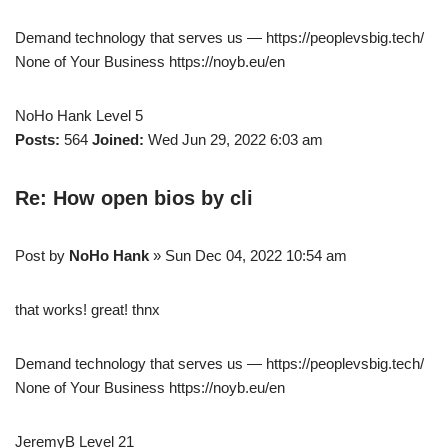
Demand technology that serves us — https://peoplevsbig.tech/
None of Your Business https://noyb.eu/en
NoHo Hank Level 5
Posts:
564
Joined:
Wed Jun 29, 2022 6:03 am
Re: How open bios by cli
Post by
NoHo Hank
» Sun Dec 04, 2022 10:54 am
that works! great! thnx
Demand technology that serves us — https://peoplevsbig.tech/
None of Your Business https://noyb.eu/en
JeremyB Level 21