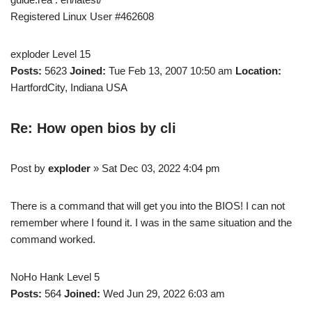
Registered Linux User #462608
exploder Level 15
Posts:
5623
Joined:
Tue Feb 13, 2007 10:50 am
Location:
HartfordCity, Indiana USA
Re: How open bios by cli
Post by
exploder
» Sat Dec 03, 2022 4:04 pm
There is a command that will get you into the BIOS! I can not
remember where I found it. I was in the same situation and the
command worked.
NoHo Hank Level 5
Posts:
564
Joined:
Wed Jun 29, 2022 6:03 am