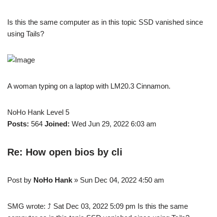
Is this the same computer as in this topic SSD vanished since
using Tails?
A woman typing on a laptop with LM20.3 Cinnamon.
NoHo Hank Level 5
Posts:
564
Joined:
Wed Jun 29, 2022 6:03 am
Re: How open bios by cli
Post by
NoHo Hank
» Sun Dec 04, 2022 4:50 am
SMG wrote: ⤴ Sat Dec 03, 2022 5:09 pm Is this the same