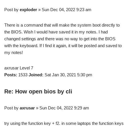
Post by
exploder
» Sun Dec 04, 2022 9:23 am
There is a command that will make the system boot directly to
the BIOS. Wish I would have saved it in my notes. I had
changed settings and there was no way to get into the BIOS
with the keyboard. If I find it again, it will be posted and saved to
my notes!
axrusar Level 7
Posts:
1533
Joined:
Sat Jan 30, 2021 5:30 pm
Re: How open bios by cli
Post by
axrusar
» Sun Dec 04, 2022 9:29 am
try using the function key + f2. in some laptops the function keys