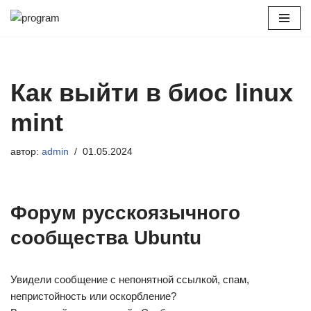
Перейти
к
содержимому
Как выйти в биос linux
mint
автор:
admin
01.05.2024
Форум русскоязычного
сообщества Ubuntu
Увидели сообщение с непонятной ссылкой, спам,
непристойность или оскорбление?