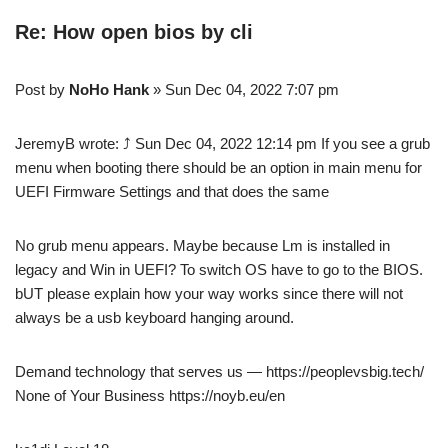
Re: How open bios by cli
Post by
NoHo Hank
» Sun Dec 04, 2022 7:07 pm
JeremyB wrote: ⤴ Sun Dec 04, 2022 12:14 pm If you see a grub
menu when booting there should be an option in main menu for
UEFI Firmware Settings and that does the same
No grub menu appears. Maybe because Lm is installed in
legacy and Win in UEFI? To switch OS have to go to the BIOS.
bUT please explain how your way works since there will not
always be a usb keyboard hanging around.
Demand technology that serves us — https://peoplevsbig.tech/
None of Your Business https://noyb.eu/en