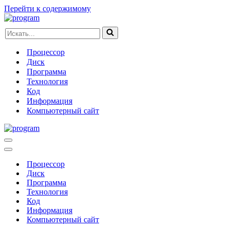
Перейти к содержимому
Искать...
Процессор
Диск
Программа
Технология
Код
Информация
Компьютерный сайт
Меню
навигации
Меню
навигации
Процессор
Диск
Программа
Технология
Код
Информация
Компьютерный сайт