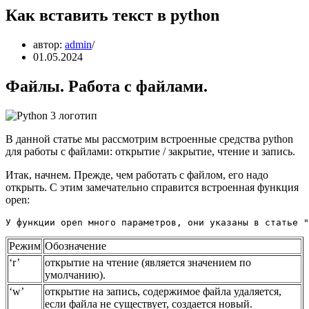
Как вставить текст в python
автор:
admin
01.05.2024
Файлы. Работа с файлами.
В данной статье мы рассмотрим встроенные средства python
для работы с файлами: открытие / закрытие, чтение и запись.
Итак, начнем. Прежде, чем работать с файлом, его надо
открыть. С этим замечательно справится встроенная функция
open:
У функции open много параметров, они указаны в статье "
Режим
Обозначение
‘r’
открытие на чтение (является значением по
умолчанию).
‘w’
открытие на запись, содержимое файла удаляется,
если файла не существует, создается новый.