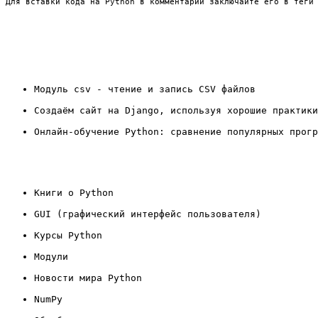
Для вставки кода на Python в комментарий заключайте его в теги
Модуль csv - чтение и запись CSV файлов
Создаём сайт на Django, используя хорошие практики
Онлайн-обучение Python: сравнение популярных прогр
Книги о Python
GUI (графический интерфейс пользователя)
Курсы Python
Модули
Новости мира Python
NumPy