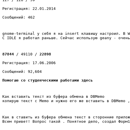
Регистрация: 22.01.2014
Сообщений: 462
gnome-terminal у себя я на insert клавишу настроил. В W
С IDLE я работал раньше. Сейчас использую geany - очен
87844
 / 49110 / 
22898
Регистрация: 17.06.2006
Сообщений: 92,604
Помогаю со студенческими работами здесь
Как вставить текст из буфера обмена в DBMemo
копирую текст с Memo и нужно его же вставить в DBMemo ,
Как в ставить из буфера обмена текст в сторонние прилож
Всем привет! Вопрос такой . Понятное дело, создал Форм1