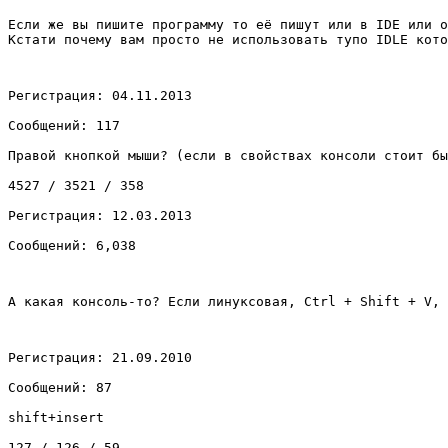
Если же вы пишите программу то её пишут или в IDE или о
Кстати почему вам просто не использовать тупо IDLE кото
Регистрация: 04.11.2013
Сообщений: 117
Правой кнопкой мыши? (если в свойствах консоли стоит бы
4527 / 3521 / 358
Регистрация: 12.03.2013
Сообщений: 6,038
А какая консоль-то? Если линуксовая, Ctrl + Shift + V, 
Регистрация: 21.09.2010
Сообщений: 87
shift+insert
127 / 126 / 59