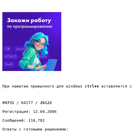
При нажатии привычного для windows 
ctrl+v
 вставляется с
94731
 / 64177 / 
26122
Регистрация: 12.04.2006
Сообщений: 116,782
Ответы с готовыми решениями: 