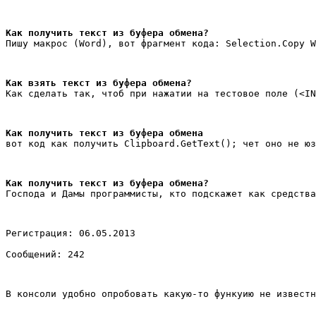
Как получить текст из буфера обмена?
Пишу макрос (Word), вот фрагмент кода: Selection.Copy W
Как взять текст из буфера обмена?
Как сделать так, чтоб при нажатии на тестовое поле (<IN
Как получить текст из буфера обмена
вот код как получить Clipboard.GetText(); чет оно не юз
Как получить текст из буфера обмена?
Господа и Дамы программисты, кто подскажет как средства
Регистрация: 06.05.2013
Сообщений: 242
В консоли удобно опробовать какую-то функуию не известн