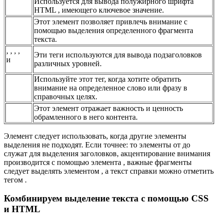
Используется для вывода полужирного шрифта
HTML , имеющего ключевое значение.
Этот элемент позволяет привлечь внимание с
помощью выделения определенного фрагмента
текста.
, , , ,
Эти теги используются для вывода подзаголовков
и
различных уровней.
Используйте этот тег, когда хотите обратить
внимание на определенное слово или фразу в
справочных целях.
Этот элемент отражает важность и ценность
обрамленного в него контента.
Элемент следует использовать, когда другие элементы
выделения не подходят. Если точнее: то элементы от до
служат для выделения заголовков, акцентирование внимания
производится с помощью элемента , важные фрагменты
следует выделять элементом , а текст справки можно отметить
тегом .
Комбинируем выделение текста с помощью CSS
и HTML