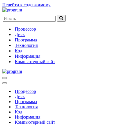
Перейти к содержимому
Искать...
Процессор
Диск
Программа
Технология
Код
Информация
Компьютерный сайт
Меню
навигации
Меню
навигации
Процессор
Диск
Программа
Технология
Код
Информация
Компьютерный сайт