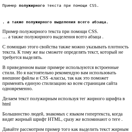
Пример 
полужирного
 текста при помощи CSS.
. а также полужирного выделения всего абзаца.
Пример полужирного текста при помощи CSS.
… а также полужирного выделения всего абзаца .
С помощью этого свойства также можно указывать плотность
текста. К тому же вы сможете определять текст, который не
требуется выделять.
В приведенном выше примере используются встроенные
стили. Но я настоятельно рекомендую вам использовать
внешние файлы и CSS -классы, так как это поможет
применять единую стилизацию ко всем страницам сайта
одновременно.
Делаем текст полужирным используя тег жирного шрифта в
html
Большинство людей, знакомых с языком гипертекста, когда
видят жирный шрифт HTML, сразу же вспоминают о теге .
Давайте рассмотрим пример того как выделить текст жирным