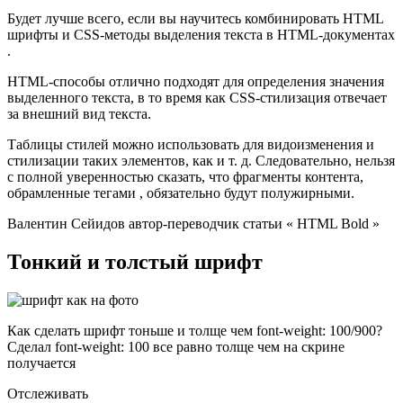
Будет лучше всего, если вы научитесь комбинировать HTML
шрифты и CSS-методы выделения текста в HTML-документах
.
HTML-способы отлично подходят для определения значения
выделенного текста, в то время как CSS-стилизация отвечает
за внешний вид текста.
Таблицы стилей можно использовать для видоизменения и
стилизации таких элементов, как и т. д. Следовательно, нельзя
с полной уверенностью сказать, что фрагменты контента,
обрамленные тегами , обязательно будут полужирными.
Валентин Сейидов автор-переводчик статьи « HTML Bold »
Тонкий и толстый шрифт
Как сделать шрифт тоньше и толще чем font-weight: 100/900?
Сделал font-weight: 100 все равно толще чем на скрине
получается
Отслеживать