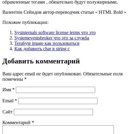
обрамленные тегами , обязательно будут полужирными.
Валентин Сейидов автор-переводчик статьи « HTML Bold »
Похожие публикации:
Sysinternals software license terms что это
Systemeventsbroker что это за служба
Terabyte image как пользоваться
Как добавить char в string c
Добавить комментарий
Ваш адрес email не будет опубликован.
Обязательные поля
помечены
*
Имя
*
Email
*
Сайт
Комментарий
*