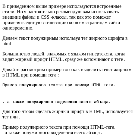
В приведенном выше примере используются встроенные
стили. Но я настоятельно рекомендую вам использовать
внешние файлы и CSS -классы, так как это поможет
применять единую стилизацию ко всем страницам сайта
одновременно.
Делаем текст полужирным используя тег жирного шрифта в
html
Большинство людей, знакомых с языком гипертекста, когда
видят жирный шрифт HTML, сразу же вспоминают о теге .
Давайте рассмотрим пример того как выделить текст жирным
в HTML при помощи тега :
Пример 
полужирного
 текста при помощи HTML-тега.
. а также полужирного выделения всего абзаца.
Для того чтобы сделать жирный шрифт в HTML, используется
тег или .
Пример полужирного текста при помощи HTML-тега.
. а также полужирного выделения всего абзаца .