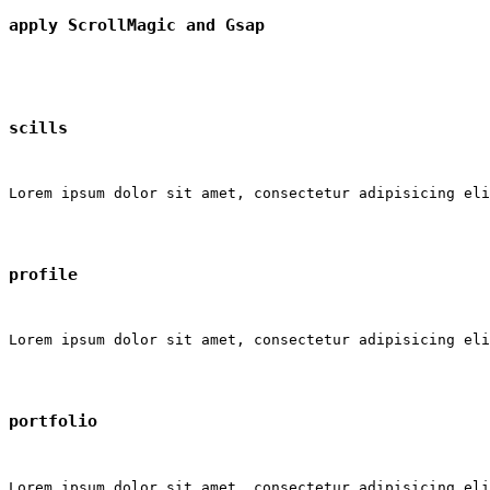
apply ScrollMagic and Gsap
scills
Lorem ipsum dolor sit amet, consectetur adipisicing eli
profile
Lorem ipsum dolor sit amet, consectetur adipisicing eli
portfolio
Lorem ipsum dolor sit amet, consectetur adipisicing eli