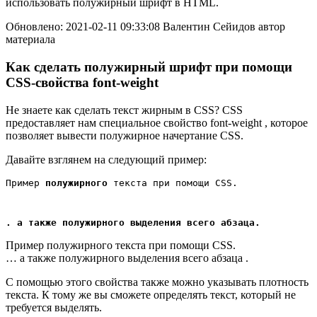
использовать полужирный шрифт в HTML.
Обновлено: 2021-02-11 09:33:08 Валентин Сейидов автор
материала
Как сделать полужирный шрифт при помощи
CSS-свойства font-weight
Не знаете как сделать текст жирным в CSS? CSS
предоставляет нам специальное свойство font-weight , которое
позволяет вывести полужирное начертание CSS.
Давайте взглянем на следующий пример:
Пример 
полужирного
 текста при помощи CSS.
. а также полужирного выделения всего абзаца.
Пример полужирного текста при помощи CSS.
… а также полужирного выделения всего абзаца .
С помощью этого свойства также можно указывать плотность
текста. К тому же вы сможете определять текст, который не
требуется выделять.