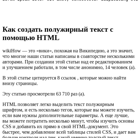
Как создать полужирный текст с
помощью HTML
wikiHow — это «вики», похожая на Википедию, а это значит,
что многие наши статьи написаны в соавторстве несколькими
авторами. При создании этой статьи над ее редактированием
и улучшением работали, в том числе анонимно, 14 человек (а).
В этой статье цитируется 8 ссылок , которые можно найти
внизу страницы.
Эту статью просмотрели 63 710 раз (а).
HTML позволяет легко выделить текст полужирным
шрифтом, и есть несколько тегов, которые вы можете изучить,
если вам нужны дополнительные параметры. А еще лучше,
вы можете потратить несколько минут, чтобы изучить основы
CSS и добавить их прямо в свой HTML-документ. Это
быстрее, чем добавление всей таблицы стилей CSS, и дает вам
больше контроля над тем, какой именно толстый текст