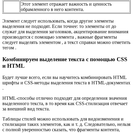
Этот элемент отражает важность и ценность
обрамленного в него контента.
Элемент следует использовать, когда другие элементы
выделения не подходят. Если точнее: то элементы от до
служат для выделения заголовков, акцентирование внимания
производится с помощью элемента , важные фрагменты
следует выделять элементом , а текст справки можно отметить
тегом .
Комбинируем выделение текста с помощью CSS
и HTML
Будет лучше всего, если вы научитесь комбинировать HTML
шрифты и CSS-методы выделения текста в HTML-документах
.
HTML-способы отлично подходят для определения значения
выделенного текста, в то время как CSS-стилизация отвечает
за внешний вид текста.
Таблицы стилей можно использовать для видоизменения и
стилизации таких элементов, как и т. д. Следовательно, нельзя
с полной уверенностью сказать, что фрагменты контента,