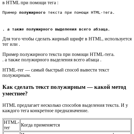
в HTML при помощи тега :
Пример 
полужирного
 текста при помощи HTML-тега.
. а также полужирного выделения всего абзаца.
Для того чтобы сделать жирный шрифт в HTML, используется
тег или .
Пример полужирного текста при помощи HTML-тега.
. а также полужирного выделения всего абзаца .
HTML-тег — самый быстрый способ вывести текст
полужирным.
Как сделать текст полужирным — какой метод
уместнее?
HTML предлагает несколько способов выделения текста. И у
каждого тега конкретное предназначение.
HTML-
Когда применяется
тег