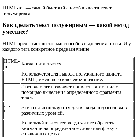
HTML-тег — самый быстрый способ вывести текст
полужирным.
Как сделать текст полужирным — какой метод
уместнее?
HTML предлагает несколько способов выделения текста. И у
каждого тега конкретное предназначение.
HTML-
Когда применяется
тег
Используется для вывода полужирного шрифта
HTML , имеющего ключевое значение.
Этот элемент позволяет привлечь внимание с
помощью выделения определенного фрагмента
текста.
, , , ,
Эти теги используются для вывода подзаголовков
и
различных уровней.
Используйте этот тег, когда хотите обратить
внимание на определенное слово или фразу в
справочных целях.