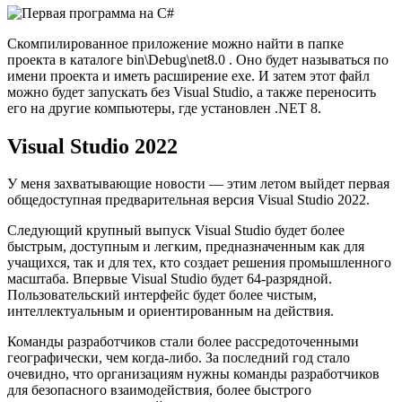
Скомпилированное приложение можно найти в папке
проекта в каталоге bin\Debug\net8.0 . Оно будет называться по
имени проекта и иметь расширение exe. И затем этот файл
можно будет запускать без Visual Studio, а также переносить
его на другие компьютеры, где установлен .NET 8.
Visual Studio 2022
У меня захватывающие новости — этим летом выйдет первая
общедоступная предварительная версия Visual Studio 2022.
Следующий крупный выпуск Visual Studio будет более
быстрым, доступным и легким, предназначенным как для
учащихся, так и для тех, кто создает решения промышленного
масштаба. Впервые Visual Studio будет 64-разрядной.
Пользовательский интерфейс будет более чистым,
интеллектуальным и ориентированным на действия.
Команды разработчиков стали более рассредоточенными
географически, чем когда-либо. За последний год стало
очевидно, что организациям нужны команды разработчиков
для безопасного взаимодействия, более быстрого