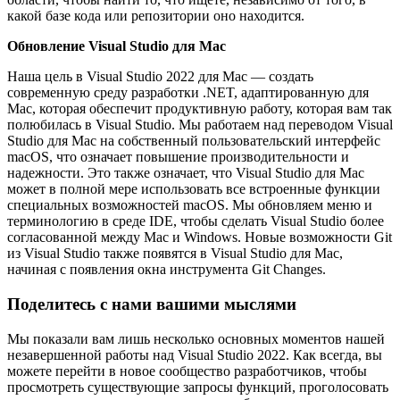
какой базе кода или репозитории оно находится.
Обновление Visual Studio для Mac
Наша цель в Visual Studio 2022 для Mac — создать
современную среду разработки .NET, адаптированную для
Mac, которая обеспечит продуктивную работу, которая вам так
полюбилась в Visual Studio. Мы работаем над переводом Visual
Studio для Mac на собственный пользовательский интерфейс
macOS, что означает повышение производительности и
надежности. Это также означает, что Visual Studio для Mac
может в полной мере использовать все встроенные функции
специальных возможностей macOS. Мы обновляем меню и
терминологию в среде IDE, чтобы сделать Visual Studio более
согласованной между Mac и Windows. Новые возможности Git
из Visual Studio также появятся в Visual Studio для Mac,
начиная с появления окна инструмента Git Changes.
Поделитесь с нами вашими мыслями
Мы показали вам лишь несколько основных моментов нашей
незавершенной работы над Visual Studio 2022. Как всегда, вы
можете перейти в новое сообщество разработчиков, чтобы
просмотреть существующие запросы функций, проголосовать