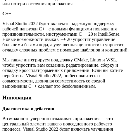
или потери состояния приложения.
С++
Visual Studio 2022 будет включать надежную поддержку
рабочей нагрузки C++ с новыми функциями повышения
производительности, инструментами C++ 20 и IntelliSense.
Новые возможности языка C++ 20 упростят управление
большими базами кода, а улучшенная диагностика упростит
отладку сложных проблем с помощью шаблонов и концепций.
Мы также интегрируем поддержку CMake, Linux и WSL,
чтобы упростить вам создание, редактирование, сборку и
отладку кроссплатформенных приложений. Если вы хотите
перейти на Visual Studio 2022, но беспокоитесь о
совместимости, двоичная совместимость со средой
выполнения C++ сделает это безболезненным.
Инновации
Диагностика и дебаггинг
Возможность уверенно отлаживать приложения — это
центральный элемент вашего повседневного рабочего
процесса. Visual Studio 2022 будет включать улучшения