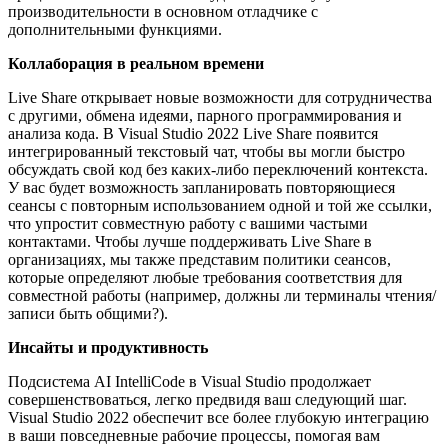
производительности в основном отладчике с
дополнительными функциями.
Коллаборация в реальном времени
Live Share открывает новые возможности для сотрудничества
с другими, обмена идеями, парного программирования и
анализа кода. В Visual Studio 2022 Live Share появится
интегрированный текстовый чат, чтобы вы могли быстро
обсуждать свой код без каких-либо переключений контекста.
У вас будет возможность запланировать повторяющиеся
сеансы с повторным использованием одной и той же ссылки,
что упростит совместную работу с вашими частыми
контактами. Чтобы лучше поддерживать Live Share в
организациях, мы также представим политики сеансов,
которые определяют любые требования соответствия для
совместной работы (например, должны ли терминалы чтения/
записи быть общими?).
Инсайты и продуктивность
Подсистема AI IntelliCode в Visual Studio продолжает
совершенствоваться, легко предвидя ваш следующий шаг.
Visual Studio 2022 обеспечит все более глубокую интеграцию
в ваши повседневные рабочие процессы, помогая вам