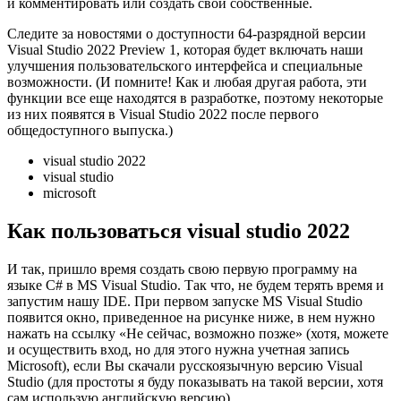
и комментировать или создать свои собственные.
Следите за новостями о доступности 64-разрядной версии
Visual Studio 2022 Preview 1, которая будет включать наши
улучшения пользовательского интерфейса и специальные
возможности. (И помните! Как и любая другая работа, эти
функции все еще находятся в разработке, поэтому некоторые
из них появятся в Visual Studio 2022 после первого
общедоступного выпуска.)
visual studio 2022
visual studio
microsoft
Как пользоваться visual studio 2022
И так, пришло время создать свою первую программу на
языке C# в MS Visual Studio. Так что, не будем терять время и
запустим нашу IDE. При первом запуске MS Visual Studio
появится окно, приведенное на рисунке ниже, в нем нужно
нажать на ссылку «Не сейчас, возможно позже» (хотя, можете
и осуществить вход, но для этого нужна учетная запись
Microsoft), если Вы скачали русскоязычную версию Visual
Studio (для простоты я буду показывать на такой версии, хотя
сам использую английскую версию).