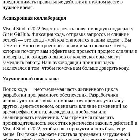
предпринимать правильные действия в нужном месте в
нужное время.
Асинхронная коллаборация
Visual Studio 2022 будет включать новую мощную поддержку
Git и GitHub. Фиксация кода, отправка запросов и слияние
ветвей — это когда «мой код становится нашим кодом». Вы
заметите много встроенной логики и контрольных точек,
которые помогут вам эффективно провести процесс слияния и
проверки, не ожидая отзывов от коллег, которые могут
замедлить работу. Наш руководящий принцип здесь
заключался в том, чтобы помочь вам больше доверять коду.
Улучшенный поиск кода
Поиск кода — неотъемлемая часть жизненного цикла
разработки программного обеспечения. Разработчики
используют поиск кода по множеству причин: учиться у
других, делиться кодом, оценивать влияние изменений во
время рефакторинга, исследовать проблемы или
анализировать изменения. Мы стремимся повысить
производительность всех этих критически важных действий в
Visual Studio 2022, чтобы ваша продуктивность была еще
выше. Вы также сможете искать за пределами загруженной
области, чтобы найти то, что ищете, независимо от того, в