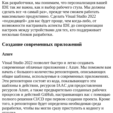
Как разработчики, мы понимаем, что персонализация вашей
IDE так же важна, как и выбор рабочего стула. Мы должны
сделать все «в самый раз», прежде чем сможем работать
максимально продуктивно. Сделать Visual Studio 2022
«подходящей» для вас будет проще, чем когда-либо, от
возможности настраивать аспекты IDE до синхронизации
настроек между устройствами для тех, кто поддерживает
несколько блоков разработки.
Создание современных приложений
Azure
Visual Studio 2022 позволит быстро и легко создавать
современные облачные приложения с Azure. Мы поможем вам
начать с большого количества репозиториев, описывающих
общие шаблоны, используемые в современных приложениях.
Эти репозитории состоят из кода, показывающего эти
шаблоны в действии, ресурсов IAAC для предоставления
ресурсов Azure, а также предварительно созданных рабочих
процессов и действий GitHub, настраивающих вас с помощью
полного решения CI/CD при первом создании проекта. Кроме
того, в репозитории будет определена необходимая среда
разработки, чтобы вы могли сразу приступить к кодингу и
отладке.