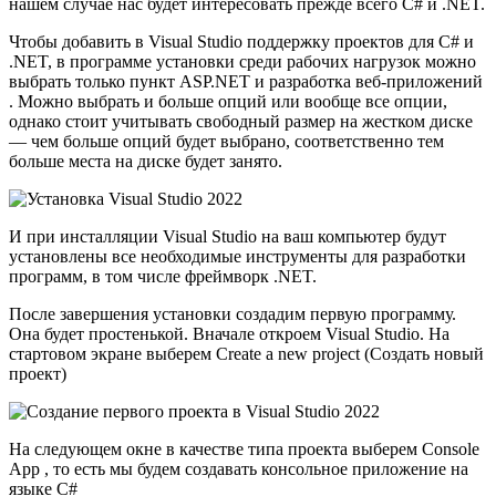
нашем случае нас будет интересовать прежде всего C# и .NET.
Чтобы добавить в Visual Studio поддержку проектов для C# и
.NET, в программе установки среди рабочих нагрузок можно
выбрать только пункт ASP.NET и разработка веб-приложений
. Можно выбрать и больше опций или вообще все опции,
однако стоит учитывать свободный размер на жестком диске
— чем больше опций будет выбрано, соответственно тем
больше места на диске будет занято.
И при инсталляции Visual Studio на ваш компьютер будут
установлены все необходимые инструменты для разработки
программ, в том числе фреймворк .NET.
После завершения установки создадим первую программу.
Она будет простенькой. Вначале откроем Visual Studio. На
стартовом экране выберем Create a new project (Создать новый
проект)
На следующем окне в качестве типа проекта выберем Console
App , то есть мы будем создавать консольное приложение на
языке C#