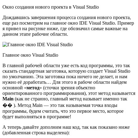
Окно создания нового проекта в Visual Studio
Дождавшись завершения процесса создания нового проекта,
еще раз посмотрим на главное окно IDE Visual Studio. Пример
я привел на рисунке ниже, где обозначил самые важные на
данном этапе рабочие области.
Главное окно Visual Studio
В главной рабочей области уже есть код программы, это так
сказать стандартная заготовка, которую создает Visual Studio
по умолчанию. Эта заготовка пока ничего не делает, и нам
нужно её доработать… Для этого в рабоче области найдем
основной «
метод
» (сточки зрения объектно
ориентированного программирования), этот метод называется
Main
(как не странно, главный метод называет именно так
�� ). Метод Main — это так называемая точка входы
программы, будем считать, что это первое место, которое
будет выполняться в программе!
А теперь давайте дополним наш код, так как показано ниже
(добавленная строка выделена):