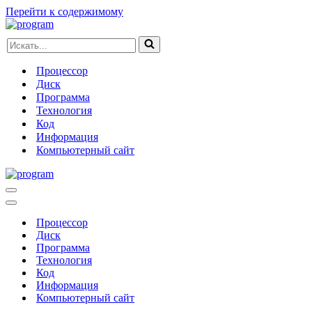
Перейти к содержимому
Искать...
Процессор
Диск
Программа
Технология
Код
Информация
Компьютерный сайт
Меню
навигации
Меню
навигации
Процессор
Диск
Программа
Технология
Код
Информация
Компьютерный сайт