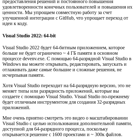
предоставления решений и постоянного повышения
удовлетворенности конечных пользователей и повышения их
ценности. Мы упрощаем совместную работу за счет
улучшенной интеграции с GitHub, что упрощает переход от
идеи к коду.
Visual Studio 2022: 64-bit
Visual Studio 2022 будет 64-битным приложением, которое
больше не будет ограничено ~ 4 ГБ памяти в основном
процессе devenv.exe. С помощью 64-разрядной Visual Studio в
Windows вы можете открывать, редактировать, запускать и
отлаживать даже самые большие и сложные решения, не
исчерпывая памяти.
Хотя Visual Studio переходит на 64-разрядную версию, это не
меняет типы или разрядность приложений, которые вы
создаете с помощью Visual Studio. Visual Studio по-прежнему
будет отличным инструментом для создания 32-разрядных
приложений.
Мне очень приятно смотреть это видео о масштабировании
Visual Studio с целью использования дополнительной памяти,
доступной для 64-разрядного процесса, поскольку
открывается решение с 1600 проектами и ~ 300к файлов.