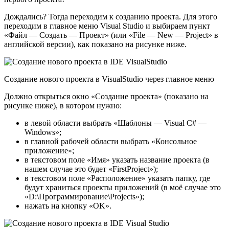
Дождались? Тогда переходим к созданию проекта. Для этого
переходим в главное меню Visual Studio и выбираем пункт
«Файл — Создать — Проект» (или «File — New — Project» в
английской версии), как показано на рисунке ниже.
Создание нового проекта в VisualStudio через главное меню
Должно открыться окно «Создание проекта» (показано на
рисунке ниже), в котором нужно:
в левой области выбрать «Шаблоны — Visual C# —
Windows»;
в главной рабочей области выбрать «Консольное
приложение»;
в текстовом поле «Имя» указать название проекта (в
нашем случае это будет «FirstProject»);
в текстовом поле «Расположение» указать папку, где
будут храниться проекты приложений (в моё случае это
«D:\Программирование\Projects»);
нажать на кнопку «OK».