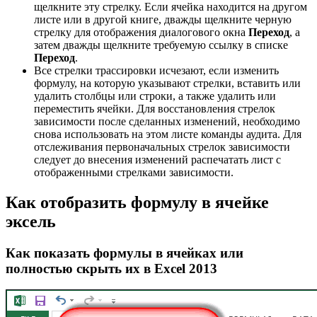
щелкните эту стрелку. Если ячейка находится на другом
листе или в другой книге, дважды щелкните черную
стрелку для отображения диалогового окна
Переход
, а
затем дважды щелкните требуемую ссылку в списке
Переход
.
Все стрелки трассировки исчезают, если изменить
формулу, на которую указывают стрелки, вставить или
удалить столбцы или строки, а также удалить или
переместить ячейки. Для восстановления стрелок
зависимости после сделанных изменений, необходимо
снова использовать на этом листе команды аудита. Для
отслеживания первоначальных стрелок зависимости
следует до внесения изменений распечатать лист с
отображенными стрелками зависимости.
Как отобразить формулу в ячейке
эксель
Как показать формулы в ячейках или
полностью скрыть их в Excel 2013