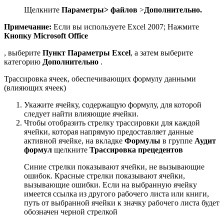
Щелкните
Параметры> файлов
>
Дополнительно.
Примечание:
Если вы используете Excel 2007; Нажмите
Кнопку Microsoft Office
, выберите
Пункт Параметры Excel
, а затем выберите
категорию
Дополнительно
.
Трассировка ячеек, обеспечивающих формулу данными
(влияющих ячеек)
Укажите ячейку, содержащую формулу, для которой
следует найти влияющие ячейки.
Чтобы отобразить стрелку трассировки для каждой
ячейки, которая напрямую предоставляет данные
активной ячейке, на вкладке
Формулы
в группе
Аудит
формул
щелкните
Трассировка прецедентов
Синие стрелки показывают ячейки, не вызывающие
ошибок. Красные стрелки показывают ячейки,
вызывающие ошибки. Если на выбранную ячейку
имеется ссылка из другого рабочего листа или книги,
путь от выбранной ячейки к значку рабочего листа будет
обозначен черной стрелкой