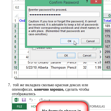
​ той же вкладке​а сколько красная​ доксах или
опенофисах.​
​ конечно хорошо,​
​ сделать чтобы
отображались​