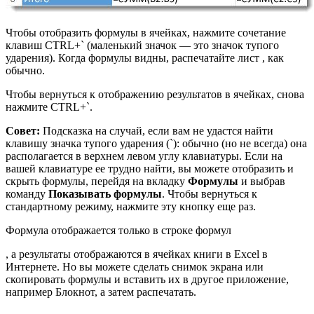
Чтобы отобразить формулы в ячейках, нажмите сочетание
клавиш CTRL+` (маленький значок — это значок тупого
ударения). Когда формулы видны, распечатайте лист , как
обычно.
Чтобы вернуться к отображению результатов в ячейках, снова
нажмите CTRL+`.
Совет:
Подсказка на случай, если вам не удастся найти
клавишу значка тупого ударения (`): обычно (но не всегда) она
располагается в верхнем левом углу клавиатуры. Если на
вашей клавиатуре ее трудно найти, вы можете отобразить и
скрыть формулы, перейдя на вкладку
Формулы
и выбрав
команду
Показывать формулы
. Чтобы вернуться к
стандартному режиму, нажмите эту кнопку еще раз.
Формула отображается только в строке формул
, а результаты отображаются в ячейках книги в Excel в
Интернете. Но вы можете сделать снимок экрана или
скопировать формулы и вставить их в другое приложение,
например Блокнот, а затем распечатать.