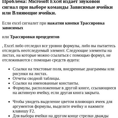
Проблема: Microsoft Excel издает звуковой
сигнал при выборе команды Зависимые ячейки
или Влияющие ячейки.
Если excel сигналит при
нажатии кнопки Трассировка
зависимых
или
Трассировки прецедентов
, Excel либо отследил все уровни формулы, либо вы пытаетесь
отследить неотследуемый элемент. Следующие элементы на
листах, на которые можно ссылаться с помощью формул, не
отслеживаются с помощью средств аудита:
Ссылки на текстовые поля, внедренные диаграммы или
рисунки на листах.
Отчеты сводной таблицы.
Ссылки на именованные константы.
Формулы, расположенные в другой книге, ссылающиеся
на активную ячейку, если другая книга закрыта.
Чтобы увидеть выделение цветом влияющих ячеек для
аргументов формулы, выделите ячейку и нажмите
клавишу F2.
Для выбора ячейки на другом конце стрелки дважды