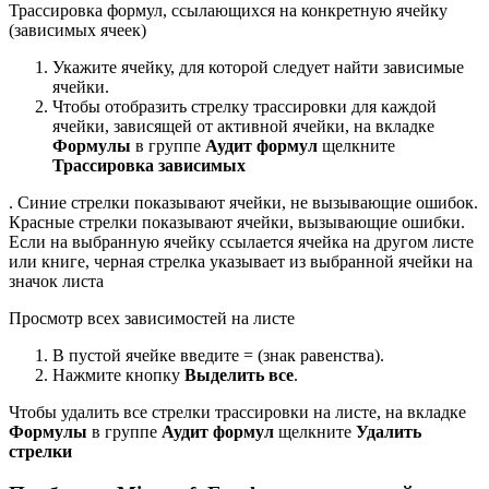
Трассировка формул, ссылающихся на конкретную ячейку
(зависимых ячеек)
Укажите ячейку, для которой следует найти зависимые
ячейки.
Чтобы отобразить стрелку трассировки для каждой
ячейки, зависящей от активной ячейки, на вкладке
Формулы
в группе
Аудит формул
щелкните
Трассировка зависимых
. Синие стрелки показывают ячейки, не вызывающие ошибок.
Красные стрелки показывают ячейки, вызывающие ошибки.
Если на выбранную ячейку ссылается ячейка на другом листе
или книге, черная стрелка указывает из выбранной ячейки на
значок листа
Просмотр всех зависимостей на листе
В пустой ячейке введите = (знак равенства).
Нажмите кнопку
Выделить все
.
Чтобы удалить все стрелки трассировки на листе, на вкладке
Формулы
в группе
Аудит формул
щелкните
Удалить
стрелки