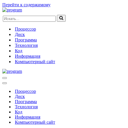
Перейти к содержимому
Искать...
Процессор
Диск
Программа
Технология
Код
Информация
Компьютерный сайт
Меню
навигации
Меню
навигации
Процессор
Диск
Программа
Технология
Код
Информация
Компьютерный сайт