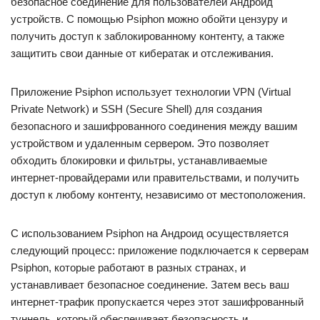
безопасное соединение для пользователей Андроид
устройств. С помощью Psiphon можно обойти цензуру и
получить доступ к заблокированному контенту, а также
защитить свои данные от кибератак и отслеживания.
Приложение Psiphon использует технологии VPN (Virtual
Private Network) и SSH (Secure Shell) для создания
безопасного и зашифрованного соединения между вашим
устройством и удаленным сервером. Это позволяет
обходить блокировки и фильтры, устанавливаемые
интернет-провайдерами или правительствами, и получить
доступ к любому контенту, независимо от местоположения.
С использованием Psiphon на Андроид осуществляется
следующий процесс: приложение подключается к серверам
Psiphon, которые работают в разных странах, и
устанавливает безопасное соединение. Затем весь ваш
интернет-трафик пропускается через этот зашифрованный
туннель, который обеспечивает безопасность и