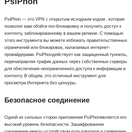
PsiPhon
PsiPhon — это VPN с открытым исходным кодом , которая
позволит вам обойти гео-блокировку и получить доступ к
контенту, заблокированному в вашем регионе. С помощью
этого инструмента вы можете избежать правительственных
ограничений или блокировок, налагаемых интернет-
провайдерами. PsiPhonдействует как защищенный туннель,
перенаправляя трафик данных через собственные серверы
для обеспечения неограниченного доступа к информации и
контенту. В общем, это отличный инструмент для
просмотра Интернета без цензуры.
Безопасное соединение
Одной из сильных сторон приложения PsiPhonявляется его
высокий уровень безопасности. Зашифрованное
соединение между устройством пользователя и серверами