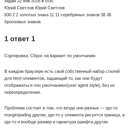
задан 22 янв 2016 в 0:00
Юрий Светлов Юрий Светлов
830 2 2 золотых знака 11 11 серебряных знаков 38 38
бронзовых знаков
1 ответ 1
Сортировка: Сброс на вариант по умолчанию
В каждом браузере есть свой собственный набор стилей
для html-элементов, задающий то, как они будут
отображаться «по умолчанию»(user agent style), без их
переопределения.
Проблема состоит в том, что везде они разные — где-то
margin/pading другие, где-то у элемента рисуется граница, а
где-то и вообще размер и гарнитура шрифта другая.