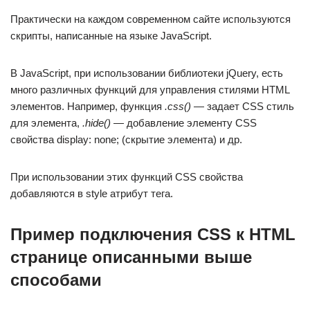
Практически на каждом современном сайте используются
скрипты, написанные на языке JavaScript.
В JavaScript, при использовании библиотеки jQuery, есть
много различных функций для управления стилями HTML
элементов. Например, функция
.css()
— задает CSS стиль
для элемента,
.hide()
— добавление элементу CSS
свойства display: none; (скрытие элемента) и др.
При использовании этих функций CSS свойства
добавляются в style атрибут тега.
Пример подключения CSS к HTML
странице описанными выше
способами