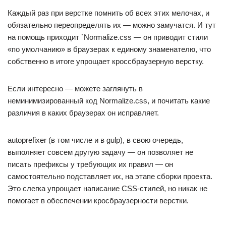
Каждый раз при верстке помнить об всех этих мелочах, и
обязательно переопределять их — можно замучатся. И тут
на помощь приходит `Normalize.css — он приводит стили
«по умолчанию» в браузерах к единому знаменателю, что
собственно в итоге упрощает кроссбраузерную верстку.
Если интересно — можете заглянуть в
неминимизированный код Normalize.css, и почитать какие
различия в каких браузерах он исправляет.
autoprefixer (в том числе и в gulp), в свою очередь,
выполняет совсем другую задачу — он позволяет не
писать префиксы у требующих их правил — он
самостоятельно подставляет их, на этапе сборки проекта.
Это слегка упрощает написание CSS-стилей, но никак не
помогает в обеспечении кросбраузерности верстки.