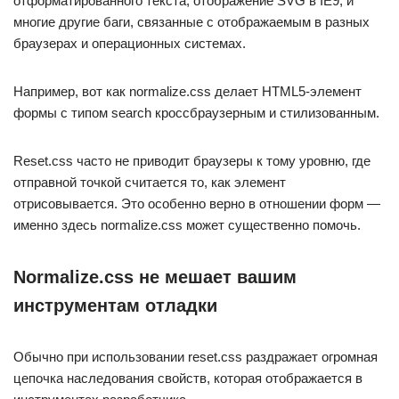
отформатированного текста, отображение SVG в IE9, и
многие другие баги, связанные с отображаемым в разных
браузерах и операционных системах.
Например, вот как normalize.css делает HTML5-элемент
формы с типом search кроссбраузерным и стилизованным.
Reset.css часто не приводит браузеры к тому уровню, где
отправной точкой считается то, как элемент
отрисовывается. Это особенно верно в отношении форм —
именно здесь normalize.css может существенно помочь.
Normalize.css не мешает вашим
инструментам отладки
Обычно при использовании reset.css раздражает огромная
цепочка наследования свойств, которая отображается в