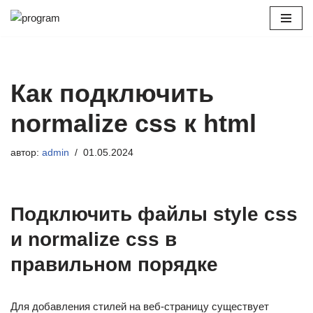
Перейти
к
содержимому
Как подключить
normalize css к html
автор:
admin
01.05.2024
Подключить файлы style css
и normalize css в
правильном порядке
Для добавления стилей на веб-страницу существует