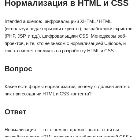
Нормализация в HTML и CSS
Intended audience: шифровальщики XHTML / HTML
(используя редакторы или скрипты), разработчики скриптов
(PHP, JSP, и т.д.), шифровальщики CSS, Менеджеры веб-
проектов, и те, кто не знаком с нормализацией Unicode, и
как это может повлиять на разработку HTML и CSS.
Вопрос
Какие есть формы нормализации, почему я должен знать о
них при создании HTML и CSS контента?
Ответ
Нормализация — то, о чем вы должны знать, если вы
разрабатываете HTML страницы с таблицами стилей CSS в