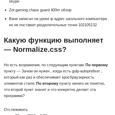
skype
Zet gaming chaos guard 400m обзор
Ваня записал на уроке ip адрес школьного компьютера
но не поставил разделительные точки 102105132
Какую функцию выполняет
— Normalize.css?
Но есть возражения, по следующим пунктам:
По первому
пункту — Зачем он нужен , когда есть gulp-autoprefixer ,
который как раз и обеспечивает кросбраузерность
элементов стиля.
По второму
пункту ничего не понятно,
что второй пункт значит и что конкретно делает эта
программа?
Отслеживать