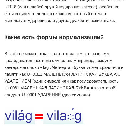
UTF-8 (или в любой другой кодировке Unicode), особенно
если вы имеете дело со скриптом, который в тексте
использует ударения или другие диакритические знаки.
Какие есть формы нормализации?
В Unicode можно показывать тот же текст с разными
последовательностями символов. Например, возьмем
венгерское слово világ . Четвертая буква может храниться в
памяти как U+00E1 МАЛЕНЬКАЯ ЛАТИНСКАЯ БУКВА A С
УДАРЕНИЕМ (один символ) или как последовательность
U+0061 МАЛЕНЬКАЯ ЛАТИНСКАЯ БУКВА A за которой
следует U+0301 УДАРЕНИЕ (два символа).