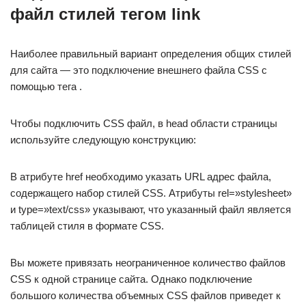
файл стилей тегом link
Наиболее правильный вариант определения общих стилей
для сайта — это подключение внешнего файла CSS с
помощью тега .
Чтобы подключить CSS файл, в head области страницы
используйте следующую конструкцию:
В атрибуте href необходимо указать URL адрес файла,
содержащего набор стилей CSS. Атрибуты rel=»stylesheet»
и type=»text/css» указывают, что указанный файл является
таблицей стиля в формате CSS.
Вы можете привязать неограниченное количество файлов
CSS к одной странице сайта. Однако подключение
большого количества объемных CSS файлов приведет к