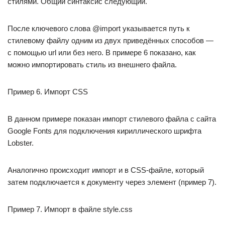
стилями. Общий синтаксис следующий.
После ключевого слова @import указывается путь к
стилевому файлу одним из двух приведённых способов —
с помощью url или без него. В примере 6 показано, как
можно импортировать стиль из внешнего файла.
Пример 6. Импорт CSS
В данном примере показан импорт стилевого файла с сайта
Google Fonts для подключения кириллического шрифта
Lobster.
Аналогично происходит импорт и в CSS-файле, который
затем подключается к документу через элемент (пример 7).
Пример 7. Импорт в файле style.css