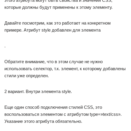
этого атрибута могут быть свойства и значения CSS,
которые должны будут применены к этому элементу.
Давайте посмотрим, как это работает на конкретном
примере. Атрибут style добавлен для элемента
.
Обратите внимание, что в этом случае не нужно
использовать селектор, т.к. элемент, к которому добавлены
стили уже определен.
2 вариант. Внутри элемента style.
Еще один способ подключения стилей CSS, это
воспользоваться элементом с атрибутом type=»text/css».
Указание этого атрибута обязательно.