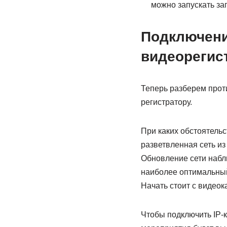
можно запускать за
Подключени
видеорегис
Теперь разберем прот
регистратору.
При каких обстоятельс
разветвленная сеть из
Обновление сети набл
наиболее оптимальный
Начать стоит с видеок
Чтобы подключить IP-к