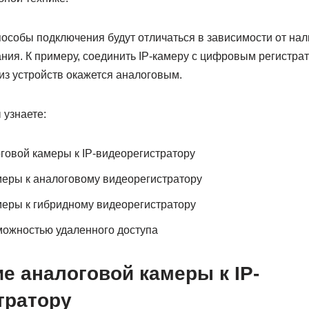
особы подключения будут отличаться в зависимости от нал
ния. К примеру, соединить IP-камеру с цифровым регистра
из устройств окажется аналоговым.
 узнаете:
овой камеры к IP-видеорегистратору
еры к аналоговому видеорегистратору
еры к гибридному видеорегистратору
можностью удаленного доступа
е аналоговой камеры к IP-
тратору