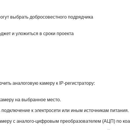
могут выбрать добросовестного подрядчика
джет и уложиться в сроки проекта
ючить аналоговую камеру к IP-регистратору:
амеру на выбранное место.
подключение к электросети или иным источникам питания.
меру с аналого-цифровым преобразователем (АЦП) по коа