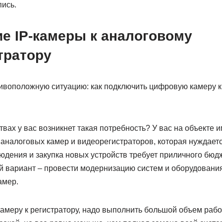
пись.
е IP-камеры к аналоговому
тратору
ивоположную ситуацию: как подключить цифровую камеру к
твах у вас возникнет такая потребность? У вас на объекте 
 аналоговых камер и видеорегистраторов, которая нуждает
юдения и закупка новых устройств требует приличного бюд
 вариант – провести модернизацию систем и оборудования 
амер.
амеру к регистратору, надо выполнить большой объем рабо