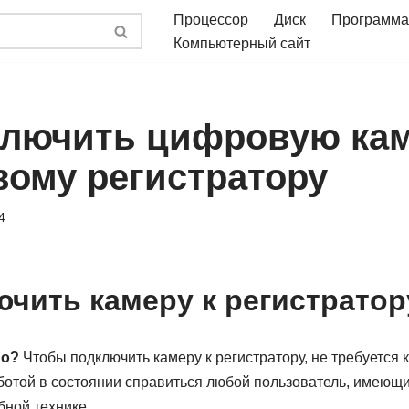
Процессор
Диск
Программа
Компьютерный сайт
ключить цифровую кам
вому регистратору
4
ючить камеру к регистратор
но?
Чтобы подключить камеру к регистратору, не требуется 
аботой в состоянии справиться любой пользователь, имеющи
бной технике.