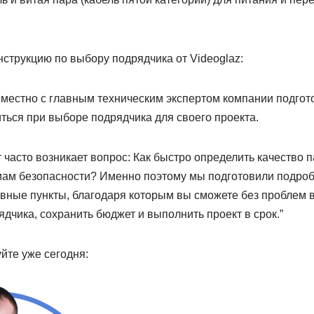
струкцию по выбору подрядчика от Videoglaz:
вместно с главным техническим экспертом компании подгот
ться при выборе подрядчика для своего проекта.
 часто возникает вопрос: Как быстро определить качество 
мам безопасности? Именно поэтому мы подготовили подроб
овные пункты, благодаря которым вы сможете без проблем 
дчика, сохранить бюджет и выполнить проект в срок.”
йте уже сегодня: