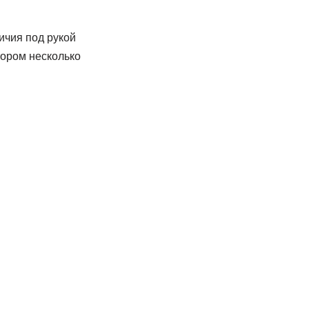
ичия под рукой
тором несколько