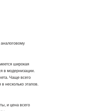
 аналоговому
имеется широкая
ся в модернизации.
жета. Чаще всего
в несколько этапов.
ты, и цена всего