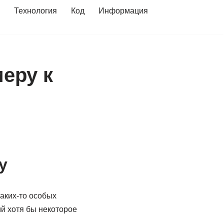
Технология
Код
Информация
еру к
у
каких-то особых
й хотя бы некоторое