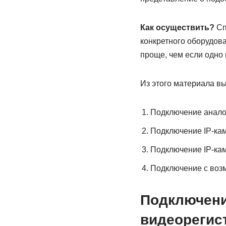
Как осуществить?
Сп
конкретного оборудова
проще, чем если одно 
Из этого материала вы
Подключение аналог
Подключение IP-кам
Подключение IP-кам
Подключение с воз
Подключени
видеорегис