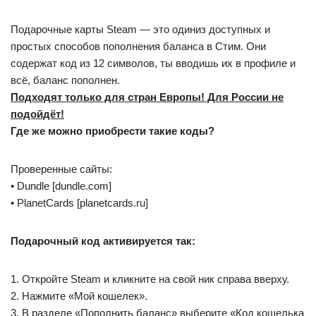
Подарочные карты Steam — это одиниз доступных и
простых способов пополнения баланса в Стим. Они
содержат код из 12 символов, ты вводишь их в профиле и
всё, баланс пополнен.
Подходят только для стран Европы! Для России не
подойдёт!
Где же можно приобрести такие коды?
Проверенные сайты:
• Dundle [dundle.com]
• PlanetCards [planetcards.ru]
Подарочный код активируется так:
1. Откройте Steam и кликните на свой ник справа вверху.
2. Нажмите «Мой кошелек».
3. В разделе «Пополнить баланс» выберите «Код кошелька