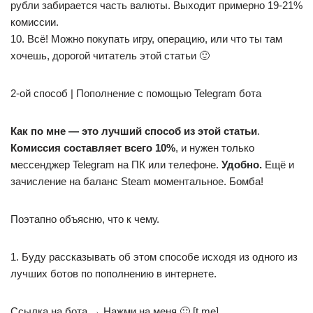
рубли забирается часть валюты. Выходит примерно 19-21%
комиссии.
10. Всё! Можно покупать игру, операцию, или что ты там
хочешь, дорогой читатель этой статьи 🙂
2-ой способ | Пополнение с помощью Telegram бота
Как по мне — это лучший способ из этой статьи
.
Комиссия составляет всего 10%
, и нужен только
мессенджер Telegram на ПК или телефоне.
Удобно.
Ещё и
зачисление на баланс Steam моментальное. Бомба!
Поэтапно объясню, что к чему.
1. Буду рассказывать об этом способе исходя из одного из
лучших ботов по пополнению в интернете.
Ссылка на бота → Нажми на меня 🙂 [t.me]