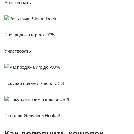
Участвовать
Распродажа игр до -90%
Участвовать
Покупай прайм и ключи CS2!
Пополни Genshin и Honkai!
Как пополнить кошелек