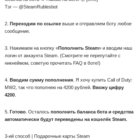
Тэг — @SteamRublesbot
2.
Переходим по ссылке
выше и отправляем боту любое
сообщение.
3. Нажимаем на кнопку «
Пополнить Steam
» и вводим наш
логин от аккаунта Steam. (Смотрите не перепутайте с
никнеймом, советую прочитать FAQ в боте!)
4.
Вводим сумму пополнения
. Я хочу купить Call of Duty:
MW2, так что пополняю на 4200 рублей.
Ввожу цифру
4200
.
5.
Готово
. Осталось
пополнить баланса бота и средства
автоматически будут переведены на кошелёк Steam.
3-ий способ | Подарочные карты Steam