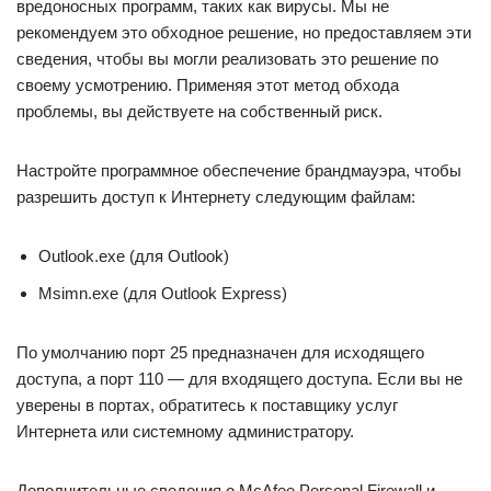
вредоносных программ, таких как вирусы. Мы не
рекомендуем это обходное решение, но предоставляем эти
сведения, чтобы вы могли реализовать это решение по
своему усмотрению. Применяя этот метод обхода
проблемы, вы действуете на собственный риск.
Настройте программное обеспечение брандмауэра, чтобы
разрешить доступ к Интернету следующим файлам:
Outlook.exe (для Outlook)
Msimn.exe (для Outlook Express)
По умолчанию порт 25 предназначен для исходящего
доступа, а порт 110 — для входящего доступа. Если вы не
уверены в портах, обратитесь к поставщику услуг
Интернета или системному администратору.
Дополнительные сведения о McAfee Personal Firewall и