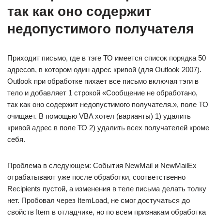
так как оно содержит
недопустимого получателя
Приходит письмо, где в тэге ТО имеется список порядка 50
адресов, в котором один адрес кривой (для Outlook 2007).
Outlook при обработке пихает все письмо включая тэги в
тело и добавляет 1 строкой «Сообщение не обработано,
так как оно содержит недопустимого получателя.», поле ТО
очищает. В помощью VBA хотел (варианты) 1) удалить
кривой адрес в поле ТО 2) удалить всех получателей кроме
себя.
Проблема в следующем: События NewMail и NewMailEx
отрабатывают уже после обработки, соответственно
Recipients пустой, а изменения в теле письма делать толку
нет. Пробовал через ItemLoad, не смог достучаться до
свойств Item в отладчике, но по всем признакам обработка