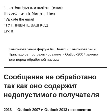
‘ If the item type is a mailitem (email)
If TypeOf Item Is MailItem Then
‘ Validate the email
‘ ТУТ ПИШИТЕ ВАШ КОД
End If
Компьютерный форум Ru.Board » Компьютеры
»
Прикладное программирование » Outlook2007 замена
тэга перед обработкой письма
Сообщение не обработано
так как оно содержит
недопустимого получателя
2013 — Outlook 2007 и Outlook 2013 некорректно