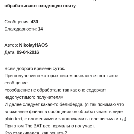
обрабатывают входящую почту.
Сообщения:
430
Благодарности:
14
Автор:
NikolayHAOS
Дата:
09-04-2016
Всем доброго времени суток.
При получении некоторых писем появляется вот такое
сообщение.
«сообщение не обработано так как оно содержит
недопустимого получателя»
И далее следует какая-то белиберда. (я так понимаю что
вложенные файлы в сообщение он обрабатывает в виде
plain-text, с вложениями и заголовками в теле письма и т.д)
При этом The BAT все нормально получает.
Кто сталкивался, как решить?