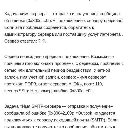
Задача «имя сервера — отправка и получение» сообщила
об ошибке (0x800ccc0f): «Подключение к серверу прервано.
Если эта проблема сохранится, обратитесь к
администратору сервера или поставщику услуг Интернета .
Сервер ответил: ? K’.
Сервер неожиданно прервал подключение. Возможные
причины этого включают проблемы с сервером, проблемы с
сетью или длительный период бездействия. Учетной
записи. имя учетной записи, сервер: «имя сервера»,
протокол: POP3, ответ сервера: «+ОК», порт: 110,
secure(SSL): Нет, номер ошибки: 0x800ccc0f.
Задача «Имя SMTP-сервера — отправка и получение»
сообщила об ошибке (0x80042109): «Outlook не удается
подключиться к серверу исходящей почты (SMTP). Если
вы продолжаете получать это сообщение, обратитесь к