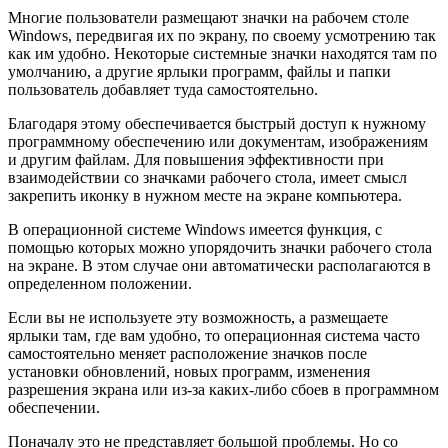
Многие пользователи размещают значки на рабочем столе
Windows, передвигая их по экрану, по своему усмотрению так
как им удобно. Некоторые системные значки находятся там по
умолчанию, а другие ярлыки программ, файлы и папки
пользователь добавляет туда самостоятельно.
Благодаря этому обеспечивается быстрый доступ к нужному
программному обеспечению или документам, изображениям
и другим файлам. Для повышения эффективности при
взаимодействии со значками рабочего стола, имеет смысл
закрепить иконку в нужном месте на экране компьютера.
В операционной системе Windows имеется функция, с
помощью которых можно упорядочить значки рабочего стола
на экране. В этом случае они автоматически располагаются в
определенном положении.
Если вы не используете эту возможность, а размещаете
ярлыки там, где вам удобно, то операционная система часто
самостоятельно меняет расположение значков после
установки обновлений, новых программ, изменения
разрешения экрана или из-за каких-либо сбоев в программном
обеспечении.
Поначалу это не представляет большой проблемы. Но со