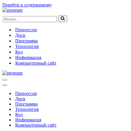
Перейти к содержимому
Искать...
Процессор
Диск
Программа
Технология
Код
Информация
Компьютерный сайт
Меню
навигации
Меню
навигации
Процессор
Диск
Программа
Технология
Код
Информация
Компьютерный сайт