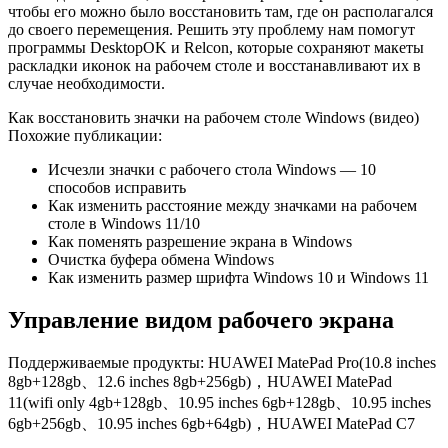
чтобы его можно было восстановить там, где он располагался
до своего перемещения. Решить эту проблему нам помогут
программы DesktopOK и Relcon, которые сохраняют макеты
раскладки иконок на рабочем столе и восстанавливают их в
случае необходимости.
Как восстановить значки на рабочем столе Windows (видео)
Похожие публикации:
Исчезли значки с рабочего стола Windows — 10
способов исправить
Как изменить расстояние между значками на рабочем
столе в Windows 11/10
Как поменять разрешение экрана в Windows
Очистка буфера обмена Windows
Как изменить размер шрифта Windows 10 и Windows 11
Управление видом рабочего экрана
Поддерживаемые продукты: HUAWEI MatePad Pro(10.8 inches
8gb+128gb、12.6 inches 8gb+256gb)，HUAWEI MatePad
11(wifi only 4gb+128gb、10.95 inches 6gb+128gb、10.95 inches
6gb+256gb、10.95 inches 6gb+64gb)，HUAWEI MatePad C7