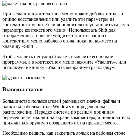
При желании в контекстное меню можно добавить только
опцию восстановления или удалить эти параметры из
контекстного меню. Если дополнительно установить галку в
параметре контекстного меню «Использовать Shift для
отображения», то вы не увидите эту интеграцию с
контекстным меню рабочего стола, пока не нажмете на
клавишу «Shift».
Чтобы удалить ненужный макет, выделите его в окне
программы, а в контекстном меню нажмите «Удалить», или
используйте кнопку «Удалить выбранную раскладку».
Выводы статьи
Большинство пользователей размещают значки, файлы и
папки на рабочем столе Windows в определенном
расположении. Нередко система по разным причинам
перемешивает иконки на экране компьютера, и пользователю
приходиться вручную возвращать их на прежнее место.
Необходимо решить, как закрепить ярлык на рабочем столе,