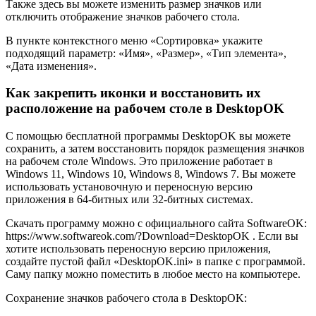
Также здесь вы можете изменить размер значков или
отключить отображение значков рабочего стола.
В пункте контекстного меню «Сортировка» укажите
подходящий параметр: «Имя», «Размер», «Тип элемента»,
«Дата изменения».
Как закрепить иконки и восстановить их
расположение на рабочем столе в DesktopOK
С помощью бесплатной программы DesktopOK вы можете
сохранить, а затем восстановить порядок размещения значков
на рабочем столе Windows. Это приложение работает в
Windows 11, Windows 10, Windows 8, Windows 7. Вы можете
использовать установочную и переносную версию
приложения в 64-битных или 32-битных системах.
Скачать программу можно с официального сайта SoftwareOK:
https://www.softwareok.com/?Download=DesktopOK . Если вы
хотите использовать переносную версию приложения,
создайте пустой файл «DesktopOK.ini» в папке с программой.
Саму папку можно поместить в любое место на компьютере.
Сохранение значков рабочего стола в DesktopOK: