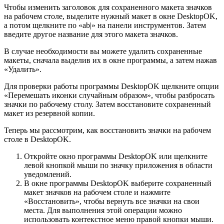
Чтобы изменить заголовок для сохраненного макета значков
на рабочем столе, выделите нужный макет в окне DesktopOK,
а потом щелкните по «ab|» на панели инструментов. Затем
введите другое название для этого макета значков.
В случае необходимости вы можете удалить сохраненные
макеты, сначала выделив их в окне программы, а затем нажав
«Удалить».
Для проверки работы программы DesktopOK щелкните опции
«Перемешать иконки случайным образом», чтобы разбросать
значки по рабочему столу. Затем восстановите сохраненный
макет из резервной копии.
Теперь мы рассмотрим, как восстановить значки на рабочем
столе в DesktopOK.
Откройте окно программы DesktopOK или щелкните
левой кнопкой мыши по значку приложения в области
уведомлений.
В окне программы DesktopOK выберите сохраненный
макет значков на рабочем столе и нажмите
«Восстановить», чтобы вернуть все значки на свои
места. Для выполнения этой операции можно
использовать контекстное меню правой кнопки мыши.