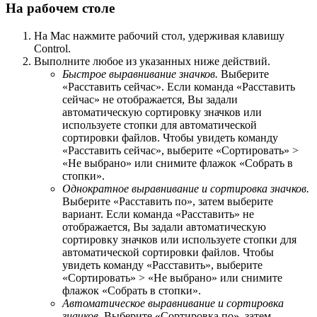
На рабочем столе
На Mac нажмите рабочий стол, удерживая клавишу
Control.
Выполните любое из указанных ниже действий.
Быстрое выравнивание значков.
Выберите
«Расставить сейчас». Если команда «Расставить
сейчас» не отображается, Вы задали
автоматическую сортировку значков или
используете стопки для автоматической
сортировки файлов. Чтобы увидеть команду
«Расставить сейчас», выберите «Сортировать» >
«Не выбрано» или снимите флажок «Собрать в
стопки».
Однократное выравнивание и сортировка значков.
Выберите «Расставить по», затем выберите
вариант. Если команда «Расставить» не
отображается, Вы задали автоматическую
сортировку значков или используете стопки для
автоматической сортировки файлов. Чтобы
увидеть команду «Расставить», выберите
«Сортировать» > «Не выбрано» или снимите
флажок «Собрать в стопки».
Автоматическое выравнивание и сортировка
значков.
Выберите «Сортировка по», затем