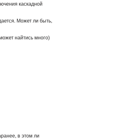
лючения каскадной
ается. Может ли быть,
может найтись много)
ранее, в этом ли