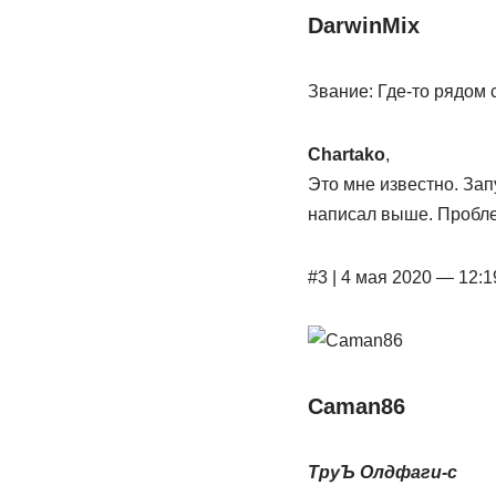
DarwinMix
Звание: Где-то рядом 
Chartako
,
Это мне известно. Зап
написал выше. Пробле
#3 | 4 мая 2020 — 12:1
Caman86
ТруЪ Олдфаги-с