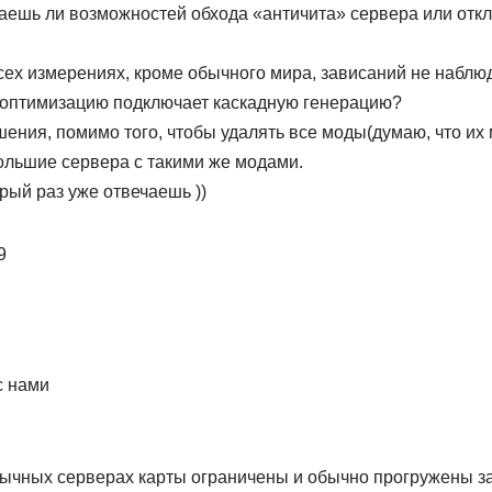
наешь ли возможностей обхода «античита» сервера или отк
сех измерениях, кроме обычного мира, зависаний не наблюд
а оптимизацию подключает каскадную генерацию?
шения, помимо того, чтобы удалять все моды(думаю, что их 
ольшие сервера с такими же модами.
рый раз уже отвечаешь ))
9
с нами
бычных серверах карты ограничены и обычно прогружены за