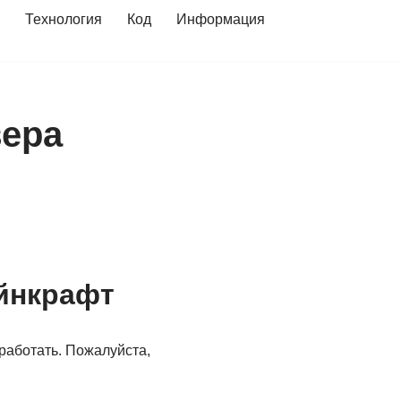
Технология
Код
Информация
вера
айнкрафт
работать. Пожалуйста,