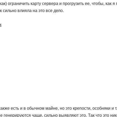
ак) ограничить карту сервера и прогрузить ее, чтобы, как 
к сильно влияла на это все дело.
4
кже есть и в обычном майне, но это крепости, особняки и т.
ые генерируются чаще, сильно выявляют это. Так что это ни