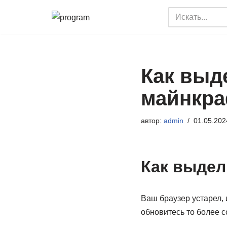
Перейти
к
содержимому
Как выд
майнкр
автор:
admin
01.05.202
Как выдел
Ваш браузер устарел, 
обновитесь то более с