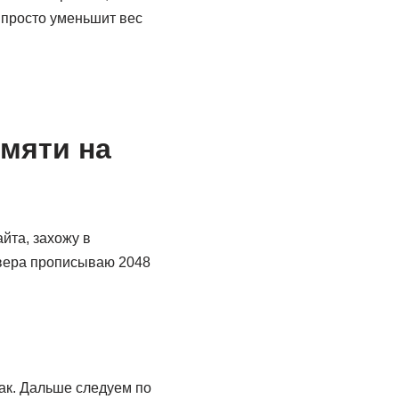
 просто уменьшит вес
мяти на
айта, захожу в
вера прописываю 2048
как. Дальше следуем по