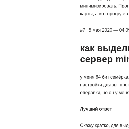
минимизировать. Прог
карты, а вот прогрузк
#7 | 5 мая 2020 — 04:0
как выдел
сервер min
у меня 64 бит семёрка,
настройки джавы, про
операвки, но он у мен
Лучший ответ
Скажу кратко, для выд