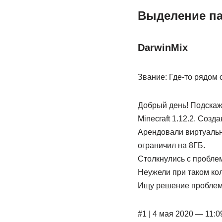
Выделение па
DarwinMix
Звание: Где-то рядом 
Добрый день! Подскажи
Minecraft 1.12.2. Соз
Арендовали виртуальн
ограничил на 8ГБ.
Столкнулись с проблемам
Неужели при таком ко
Ищу решение проблемы,
#1 | 4 мая 2020 — 11:0