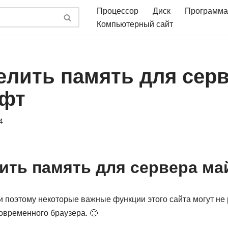
Процессор
Диск
Программа
Компьютерный сайт
елить память для сер
афт
4
ить память для сервера м
и поэтому некоторые важные функции этого сайта могут не 
овременного браузера. 🙁