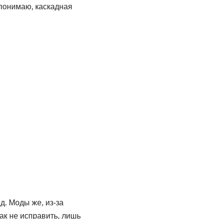
я понимаю, каскадная
д. Моды же, из-за
как не исправить, лишь