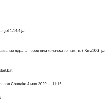
pigot-1.14.4.jar
азвание ядра, а перед ним количество память (-Xmx10G -ja
art.bat
овал Chartako 4 мая 2020 — 11:16
6