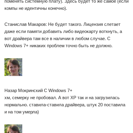
поменять системную плату). Здесь будет то же самое (если
компы не идентичны конечно).
Станислав Макаров: Не будет такого. Лицензия слетает
даже если памяти добавить либо видеокарту воткнуть, а
вот драйвера там все в наличии в любом случае. С
Windows 7+ никаких проблем точно быть не должно.
Назар Мокринский С Windows 7+
хм, семерку не пробовал. А вот XP так и на загрузилась
нормально. ставила-ставила драйвера, штук 20 поставила
и на том умерла)