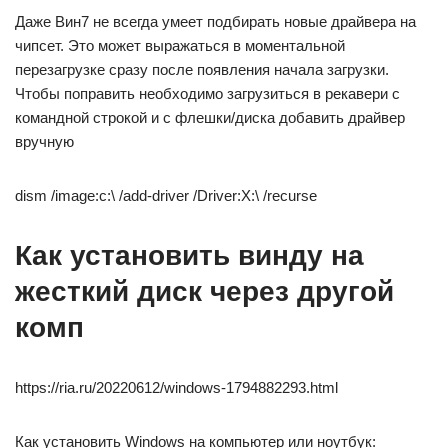
Даже Вин7 не всегда умеет подбирать новые драйвера на
чипсет. Это может выражаться в моментальной
перезагрузке сразу после появления начала загрузки.
Чтобы поправить необходимо загрузиться в рекавери с
командной строкой и с флешки/диска добавить драйвер
вручную
dism /image:c:\ /add-driver /Driver:X:\ /recurse
Как установить винду на
жесткий диск через другой
комп
https://ria.ru/20220612/windows-1794882293.html
Как установить Windows на компьютер или ноутбук: