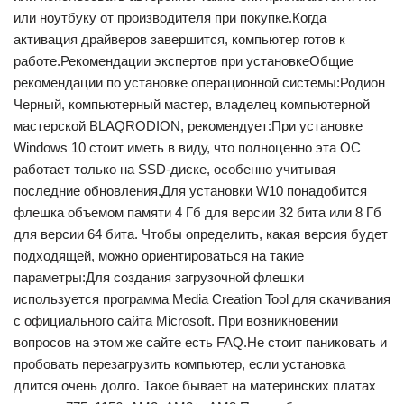
или ноутбуку от производителя при покупке.Когда
активация драйверов завершится, компьютер готов к
работе.Рекомендации экспертов при установкеОбщие
рекомендации по установке операционной системы:Родион
Черный, компьютерный мастер, владелец компьютерной
мастерской BLAQRODION, рекомендует:При установке
Windows 10 стоит иметь в виду, что полноценно эта ОС
работает только на SSD-диске, особенно учитывая
последние обновления.Для установки W10 понадобится
флешка объемом памяти 4 Гб для версии 32 бита или 8 Гб
для версии 64 бита. Чтобы определить, какая версия будет
подходящей, можно ориентироваться на такие
параметры:Для создания загрузочной флешки
используется программа Media Creation Tool для скачивания
с официального сайта Microsoft. При возникновении
вопросов на этом же сайте есть FAQ.Не стоит паниковать и
пробовать перезагрузить компьютер, если установка
длится очень долго. Такое бывает на материнских платах