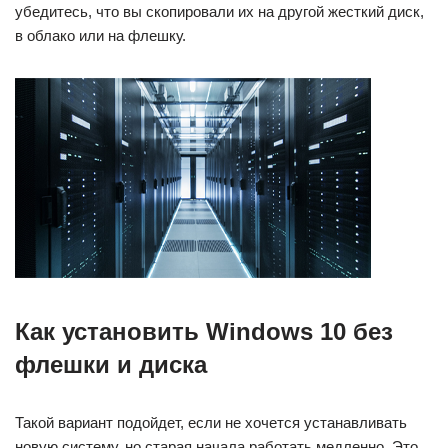
убедитесь, что вы скопировали их на другой жесткий диск,
в облако или на флешку.
Как установить Windows 10 без
флешки и диска
Такой вариант подойдет, если не хочется устанавливать
новую систему, но старая начала работать медленно. Это