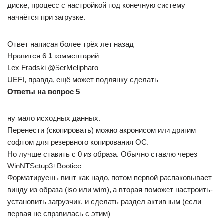
диске, процесс с настройкой под конечную систему
начнётся при загрузке.
Ответ написан более трёх лет назад
Нравится 6
1
комментарий
Lex Fradski @SerMelipharo
UEFI, правда, ещё может подлянку сделать
Ответы на вопрос 5
ну мало исходных данных.
Перенести (скопировать) можно акронисом или дригим
софтом для резервного копирования ОС.
Но лучше ставить с 0 из образа. Обычно ставлю через
WinNTSetup3+Bootice
Форматируешь винт как надо, потом первой распаковывает
винду из образа (iso или wim), а вторая поможет настроить-
установить загрузчик. и сделать раздел активным (если
первая не справилась с этим).