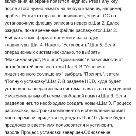
включения на экране появится надпись Press any key,
после этого нужно нажать на любую клавишу, например,
пробел. Если эта фраза не появилась, значит, ОС на
установочную флешку записана неверно.Шаг 2. Далее
ожидать, пока временные файлы распакуются.Шаг 3.
Выбрать язык, формат времени и раскладку
клавиатуры.Шаг 4. Нажать “Установить”.Шаг 5. Если
операционных систем несколько, то выбрать
“Максимальную”, Pro или “Домашнюю” в зависимости от
потребностей пользователя.Шаг 6. В “Условиях
лицензионного соглашения” выбрать “Принять”, затем
“Полную установку”.Шаг 7. В разделе HDD, куда будет
установлена операционная система, нажать на подходящий
с максимальным объемом свободной памяти.Шаг 8. Если
разделов нет, то необходимо создать новый.Шаг 9. Процесс
распаковки, настройки компонентов и обновлений займет
много времени, придется подождать.Шаг 10. Далее будет
предложено ввести имя пользователя и установить
пароль.Процесс установки завершен.Обновление