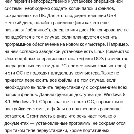
чем перейти непосредственно к установке операционной
системы, необходимо создать копии папок и файлов,
сохраненных на ПК. Для этогоподойдет внешний USB
жесткий диск, онлайн-хранилище (или как его еще
называют “облачное”), флешка или диск.Но копирование не
понадобится в том случае, если планируется сменить
программное обеспечение на новом компьютере. Например,
на нем согласно заводской установке есть Linux (семейство
Unix-подобных операционных систем) или DOS (семейство
операционных систем для PC-совместимых компьютеров),
и эти ОС не подходят владельцу компьютера.Также не
придется переносить все файлы и в том случае, если
необходимо выполнить переустановку с сохранением всех
папок и файлов. Данная функция доступна для Windows 8,
8.1, Windows 10. Сбрасываются только ОС, параметры и
настройки системы, а файлы во внутреннем хранилище
остаются. Стоит иметь в виду, что речь идет только о
документах — установленные программы не сохраняются
при таком типе переустановки, кроме портативных