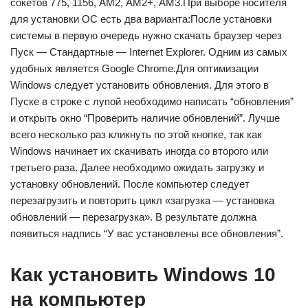
сокетов 775, 1156, АМ2, АМ2+, АМ3.При выборе носителя
для установки ОС есть два варианта:После установки
системы в первую очередь нужно скачать браузер через
Пуск — Стандартные — Internet Explorer. Одним из самых
удобных является Google Chrome.Для оптимизации
Windows следует установить обновления. Для этого в
Пуске в строке с лупой необходимо написать “обновления”
и открыть окно “Проверить наличие обновлений”. Лучше
всего несколько раз кликнуть по этой кнопке, так как
Windows начинает их скачивать иногда со второго или
третьего раза. Далее необходимо ожидать загрузку и
установку обновлений. После компьютер следует
перезагрузить и повторить цикл «загрузка — установка
обновлений — перезагрузка». В результате должна
появиться надпись “У вас установлены все обновления”.
Как установить Windows 10​
на компьютер