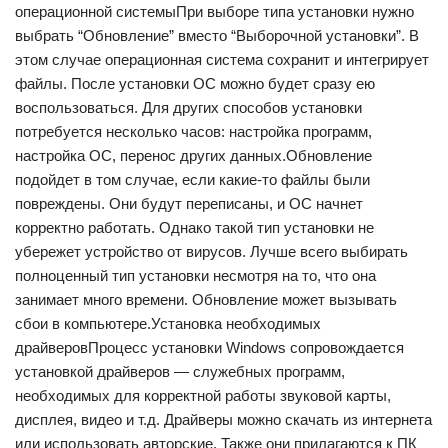
операционной системыПри выборе типа установки нужно
выбрать “Обновление” вместо “Выборочной установки”. В
этом случае операционная система сохранит и интегрирует
файлы. После установки ОС можно будет сразу ею
воспользоваться. Для других способов установки
потребуется несколько часов: настройка программ,
настройка ОС, перенос других данных.Обновление
подойдет в том случае, если какие-то файлы были
повреждены. Они будут переписаны, и ОС начнет
корректно работать. Однако такой тип установки не
убережет устройство от вирусов. Лучше всего выбирать
полноценный тип установки несмотря на то, что она
занимает много времени. Обновление может вызывать
сбои в компьютере.Установка необходимых
драйверовПроцесс установки Windows сопровождается
установкой драйверов — служебных программ,
необходимых для корректной работы звуковой карты,
дисплея, видео и т.д. Драйверы можно скачать из интернета
или использовать авторские. Также они прилагаются к ПК