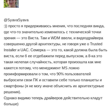
@SyavaSyava
:)) просто я придерживаюсь мнения, что последняя винда,
где что-то значительно изменилось с технической точки
зрения — это Виста. Там и WDM ввели, и видеодрайвера
совершенно другой архитектуры, не говоря уже о Trusted
Installer и UAC. Семерка — это то, какой должна была быть
виста, если б ее отдебажили перед выпуском, а 8-ка это
такая нелепая случайность, которая произошла как мне
кажется потому, что менеджмент MS ложно
проинформировали о том, что 90% пользователей
выбросили свои ПК и оставили себе только планшеты и
смартфоны (я не могу иначе объяснить их архитектурные
решения).
Однако видимо теперь драйверов действительно кладут
больше)