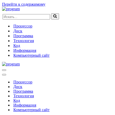
Перейти к содержимому
Искать...
Процессор
Диск
Программа
Технология
Код
Информация
Компьютерный сайт
Меню
навигации
Меню
навигации
Процессор
Диск
Программа
Технология
Код
Информация
Компьютерный сайт