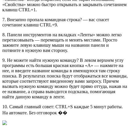
«Свойства» можно быстро открывать и закрывать сочетанием
клавиш CTRL+1.
7. Внезапно пропала командная строка? — вас спасет
сочетание клавиш CTRL+9.
8. Панели инструментов на вкладках «Ленты» можно легко
перетасовывать — перемещать и менять местами. Просто
зажмите левую клавишу мыши на названии панели и
потяните в нужную вам сторону.
9. Не можете найти нужную команду? В левом верхнем углу
программы есть большая красная кнопка «А» — нажмите на
нее, и введите название команды в имеющуюся там строку
поиска. В результатах поиска будут отображаться все команды,
которые соответствуют введенному вами запросу. Причем
вызвать нужную команду можно будет прямо оттуда, нажав на
ее название, а справа выводится подсказка, помогающая
найти данную команду в ленте.
10. Самый главный совет: CTRL+S каждые 5 минут работы.
На автомате. Без отговорок ��