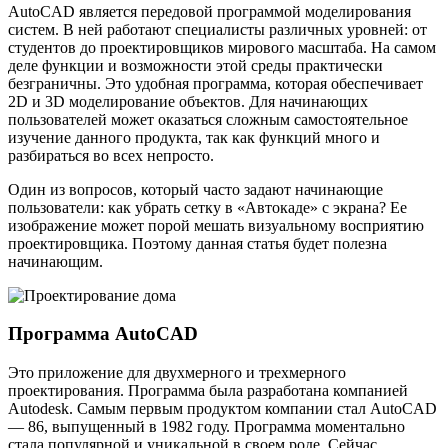
AutoCAD является передовой программой моделирования
систем. В ней работают специалисты различных уровней: от
студентов до проектировщиков мирового масштаба. На самом
деле функции и возможности этой среды практически
безграничны. Это удобная программа, которая обеспечивает
2D и 3D моделирование объектов. Для начинающих
пользователей может оказаться сложным самостоятельное
изучение данного продукта, так как функций много и
разбираться во всех непросто.
Один из вопросов, который часто задают начинающие
пользователи: как убрать сетку в «Автокаде» с экрана? Ее
изображение может порой мешать визуальному восприятию
проектировщика. Поэтому данная статья будет полезна
начинающим.
Программа AutoCAD
Это приложение для двухмерного и трехмерного
проектирования. Программа была разработана компанией
Autodesk. Самым первым продуктом компании стал AutoCAD
— 86, выпущенный в 1982 году. Программа моментально
стала популярной и уникальной в своем роде. Сейчас