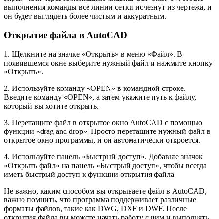
выполнения команды все линии сетки исчезнут из чертежа, и
он будет выглядеть более чистым и аккуратным.
Открытие файла в AutoCAD
1. Щелкните на значке «Открыть» в меню «Файл». В
появившемся окне выберите нужный файл и нажмите кнопку
«Открыть».
2. Используйте команду «OPEN» в командной строке.
Введите команду «OPEN», а затем укажите путь к файлу,
который вы хотите открыть.
3. Перетащите файл в открытое окно AutoCAD с помощью
функции «drag and drop». Просто перетащите нужный файл в
открытое окно программы, и он автоматически откроется.
4. Используйте панель «Быстрый доступ». Добавьте значок
«Открыть файл» на панель «Быстрый доступ», чтобы всегда
иметь быстрый доступ к функции открытия файла.
Не важно, каким способом вы открываете файл в AutoCAD,
важно помнить, что программа поддерживает различные
форматы файлов, такие как DWG, DXF и DWF. После
открытия файла вы можете начать работу с ним и выполнять