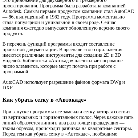
Это приложение для двухмерного и трехмерного
проектирования. Программа была разработана компанией
Autodesk. Самым первым продуктом компании стал AutoCAD
— 86, выпущенный в 1982 году. Программа моментально
стала популярной и уникальной в своем роде. Сейчас
компания ежегодно выпускает обновленную версию своего
продукта.
В перечень функций программы входит составление
проектной документации. В арсенале этого приложения
имеются различные инструменты для создания 2D и 3D
моделей. Библиотека «Автокада» насчитывает огромное
число элементов, которые могут помочь при работе с
программой.
AutoCAD использует разрешение файлов формата DWg и
DXF.
Как убрать сетку в «Автокаде»
При запуске программы все замечали сетку, которая состоит
из вертикальных и горизонтальных полос. Через каждые пять
линий образуется линия в два раза толще предыдущих —
таким образом, происходит разбивка на квадратные секторы.
Перед тем как убрать сетку в «Автокаде», необходимо