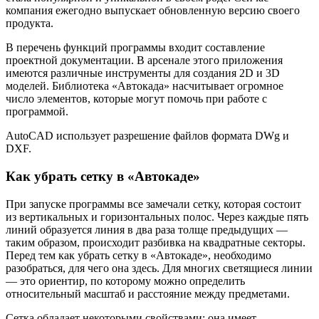
компания ежегодно выпускает обновленную версию своего
продукта.
В перечень функций программы входит составление
проектной документации. В арсенале этого приложения
имеются различные инструменты для создания 2D и 3D
моделей. Библиотека «Автокада» насчитывает огромное
число элементов, которые могут помочь при работе с
программой.
AutoCAD использует разрешение файлов формата DWg и
DXF.
Как убрать сетку в «Автокаде»
При запуске программы все замечали сетку, которая состоит
из вертикальных и горизонтальных полос. Через каждые пять
линий образуется линия в два раза толще предыдущих —
таким образом, происходит разбивка на квадратные секторы.
Перед тем как убрать сетку в «Автокаде», необходимо
разобраться, для чего она здесь. Для многих светящиеся линии
— это ориентир, по которому можно определить
относительный масштаб и расстояние между предметами.
Сетка обладает некоторыми свойствами: она имеет