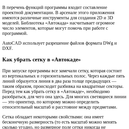
В перечень функций программы входит составление
проектной документации. В арсенале этого приложения
имеются различные инструменты для создания 2D и 3D
моделей. Библиотека «Автокада» насчитывает огромное
число элементов, которые могут помочь при работе с
программой.
AutoCAD использует разрешение файлов формата DWg и
DXF.
Как убрать сетку в «Автокаде»
При запуске программы все замечали сетку, которая состоит
из вертикальных и горизонтальных полос. Через каждые пять
линий образуется линия в два раза толще предыдущих —
таким образом, происходит разбивка на квадратные секторы.
Перед тем как убрать сетку в «Автокаде», необходимо
разобраться, для чего она здесь. Для многих светящиеся линии
— это ориентир, по которому можно определить
относительный масштаб и расстояние между предметами.
Сетка обладает некоторыми свойствами: она имеет
бесконечную размерность (то есть масштаб можно менять
сколько угодно, но размерное поле сетки никогда не