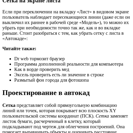
Сетка на экране листа
Если при переключении на вкладку «Лист» в видовом экране
пользователь наблюдает пересекающиеся линии (даже если он
выключил их раннее в рабочей среде «Модель»), то можно их
убрать при необходимости точно так же, как и во вкладке
раньше. Стоит разобраться с тем, как убрать сетку с листа в
«Автокаде»:
Читайте также:
Dr web тормозит браузер
Программа дополненной реальности для компьютера
Как в ворде проверить мед
Эксель проверить есть ли значение в строке
Размытый фон города для фотошопа
Проектирование в автокад
Сетка
представляет собой прямоугольную комбинацию
линий или точек, которая покрывает всю плоскость XY
пользовательской системы координат (ПСК).
Сетка
заменяет
листок бумаги, расчерченный в клетку, который
подкладывают под чертеж для облегчения построений. Она
помогает выравнивать объекты и оценивать расстояние