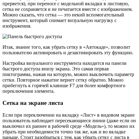
прервется), при переносе с модельной вкладки в листовую,
сетка не сохраняется и не печатается вместе с изображением.
Можно сказать, что сетка — это некий вспомогательный
инструмент, который снимает визуальную нагрузку с
изображения.
Итак, знание того, как убрать сетку в «Автокаде», позволит
пользователю активировать и дезактивировать эту функцию.
Настройка визуального инструмента находится на панели
быстрого доступа внизу экрана. Это самая первая
пиктограмма, нажав на которую, можно выключить параметр
сетки. Повторное нажатие вернет сетку обратно. Можно
прибегнуть к горячей клавише F7 для более комфортного
переключения элемента.
Сетка на экране листа
Если при переключении на вкладку «Лист» в видовом экране
пользователь наблюдает пересекающиеся линии (даже если он
выключил их раннее в рабочей среде «Модель»), то можно их
убрать при необходимости точно так же, как и во вкладке
раньше. Стоит разобраться с тем, как убрать сетку с листа в