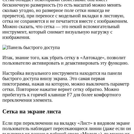
бесконечную размерность (то есть масштаб можно менять
сколько угодно, но размерное поле сетки никогда не
прервется), при переносе с модельной вкладки в листовую,
сетка не сохраняется и не печатается вместе с изображением.
Можно сказать, что сетка — это некий вспомогательный
инструмент, который снимает визуальную нагрузку с
изображения.
Итак, знание того, как убрать сетку в «Автокаде», позволит
пользователю активировать и дезактивировать эту функцию.
Настройка визуального инструмента находится на панели
быстрого доступа внизу экрана. Это самая первая
пиктограмма, нажав на которую, можно выключить параметр
сетки. Повторное нажатие вернет сетку обратно. Можно
прибегнуть к горячей клавише F7 для более комфортного
переключения элемента.
Сетка на экране листа
Если при переключении на вкладку «Лист» в видовом экране
пользователь наблюдает пересекающиеся линии (даже если он
выключил их раннее в рабочей среде «Модель»), то можно их