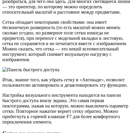
разобраться, для чего она здесь. Для многих светящиеся линии
— это ориентир, по которому можно определить
относительный масштаб и расстояние между предметами.
Сетка обладает некоторыми свойствами: она имеет
бесконечную размерность (то есть масштаб можно менять
сколько угодно, но размерное поле сетки никогда не
прервется), при переносе с модельной вкладки в листовую,
сетка не сохраняется и не печатается вместе с изображением.
Можно сказать, что сетка — это некий вспомогательный
инструмент, который снимает визуальную нагрузку с
изображения.
Итак, знание того, как убрать сетку в «Автокаде», позволит
пользователю активировать и дезактивировать эту функцию.
Настройка визуального инструмента находится на панели
быстрого доступа внизу экрана. Это самая первая
пиктограмма, нажав на которую, можно выключить параметр
сетки. Повторное нажатие вернет сетку обратно. Можно
прибегнуть к горячей клавише F7 для более комфортного
переключения элемента.