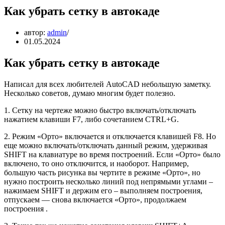
Как убрать сетку в автокаде
автор:
admin
01.05.2024
Как убрать сетку в автокаде
Написал для всех любителей AutoCAD небольшую заметку.
Несколько советов, думаю многим будет полезно.
1. Сетку на чертеже можно быстро включать/отключать
нажатием клавиши F7, либо сочетанием CTRL+G.
2. Режим «Орто» включается и отключается клавишей F8. Но
еще можно включать/отключать данный режим, удерживая
SHIFT на клавиатуре во время построений. Если «Орто» было
включено, то оно отключится, и наоборот. Например,
большую часть рисунка вы чертите в режиме «Орто», но
нужно построить несколько линий под непрямыми углами –
нажимаем SHIFT и держим его – выполняем построения,
отпускаем — снова включается «Орто», продолжаем
построения .