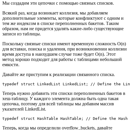
Мы создадим эти цепочки с помощью связных списков.
Всякий раз, когда возникает коллизия, мы добавляем
дополнительные элементы, которые конфликтуют с одним и
тем же индексом в списке переполненных бакетов. Таким
образом, нам не придется удалять какие-либо существующие
записи из таблицы.
Поскольку связные списки имеют временную сложность O(n)
для вставки, поиска и удаления, при возникновении коллизии
время доступа в наихудшем случае тоже будет O(n). Этот
метод хорошо подходит для работы с таблицами небольшой
емкости.
Давайте же приступим к реализации связанного списка.
typedef struct LinkedList LinkedList; // Define the Li
Теперь нужно добавить эти списки переполненных бакетов в
хеш-таблицу. У каждого элемента должна быть одна такая
цепочка, поэтому для всей таблицы мы добавим массив
указателей LinkedList.
typedef struct HashTable HashTable; // Define the Hash
Теперь, когда мы определили overflow_buckets, давайте