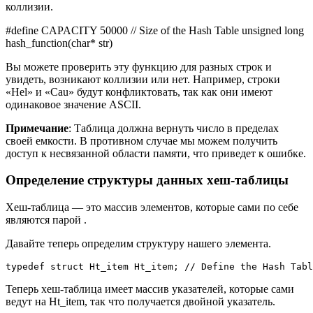
коллизии.
#define CAPACITY 50000 // Size of the Hash Table unsigned long
hash_function(char* str)
Вы можете проверить эту функцию для разных строк и
увидеть, возникают коллизии или нет. Например, строки
«Hel» и «Cau» будут конфликтовать, так как они имеют
одинаковое значение ASCII.
Примечание
: Таблица должна вернуть число в пределах
своей емкости. В противном случае мы можем получить
доступ к несвязанной области памяти, что приведет к ошибке.
Определение структуры данных хеш-таблицы
Хеш-таблица — это массив элементов, которые сами по себе
являются парой .
Давайте теперь определим структуру нашего элемента.
typedef struct Ht_item Ht_item; // Define the Hash Tabl
Теперь хеш-таблица имеет массив указателей, которые сами
ведут на Ht_item, так что получается двойной указатель.