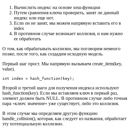
Вычислить индекс на основе хеш-функции
Путем сравнения ключа проверить, занят ли данный
индекс или еще нет.
Если он не занят, мы можем напрямую вставить его в
index
В противном случае возникает коллизия, и нам нужно
ее обработать
О том, как обрабатывать коллизии, мы поговорим немного
позже, после того, как создадим исходную модель.
Первый шаг прост. Мы напрямую вызываем create_item(key,
value).
int index = hash_function(key);
Второй и третий шаги для получения индекса используют
hash_function(key). Если мы вставляем ключ в первый раз,
элемент должен быть NULL. В противном случае либо точная
пара «ключ: значение» уже существует, либо это коллизия.
В этом случае мы определяем другую функцию
handle_collision(), которая, как следует из названия, обработает
эту потенциальную коллизию.