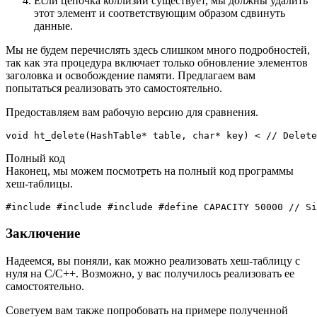
Если цепочка коллизий существует, мы должны удалить
этот элемент и соответствующим образом сдвинуть
данные.
Мы не будем перечислять здесь слишком много подробностей,
так как эта процедура включает только обновление элементов
заголовка и освобождение памяти. Предлагаем вам
попытаться реализовать это самостоятельно.
Предоставляем вам рабочую версию для сравнения.
void ht_delete(HashTable* table, char* key) < // Delete
Полный код
Наконец, мы можем посмотреть на полный код программы
хеш-таблицы.
#include #include #include #define CAPACITY 50000 // Si
Заключение
Надеемся, вы поняли, как можно реализовать хеш-таблицу с
нуля на C/C++. Возможно, у вас получилось реализовать ее
самостоятельно.
Советуем вам также попробовать на примере полученной