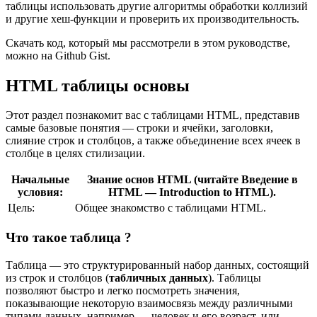
таблицы использовать другие алгоритмы обработки коллизий
и другие хеш-функции и проверить их производительность.
Скачать код, который мы рассмотрели в этом руководстве,
можно на Github Gist.
HTML таблицы основы
Этот раздел познакомит вас с таблицами HTML, представив
самые базовые понятия — строки и ячейки, заголовки,
слияние строк и столбцов, а также объединение всех ячеек в
столбце в целях стилизации.
Начальные
Знание основ HTML (читайте Введение в
условия:
HTML — Introduction to HTML).
Цель:
Общее знакомство с таблицами HTML.
Что такое таблица ?
Таблица — это структурированный набор данных, состоящий
из строк и столбцов (
табличных данных
). Таблицы
позволяют быстро и легко посмотреть значения,
показывающие некоторую взаимосвязь между различными
типами данных, например — человек и его возраст, или