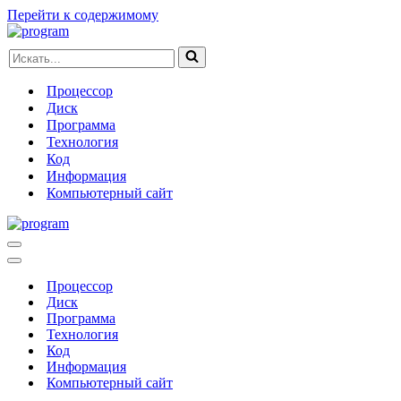
Перейти к содержимому
Искать...
Процессор
Диск
Программа
Технология
Код
Информация
Компьютерный сайт
Меню
навигации
Меню
навигации
Процессор
Диск
Программа
Технология
Код
Информация
Компьютерный сайт