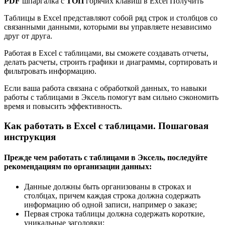
PDF
шпаргалка с
ТОП
горячих клавиш в Excel Получить
Таблицы в Excel представляют собой ряд строк и столбцов со
связанными данными, которыми вы управляете независимо
друг от друга.
Работая в Excel с таблицами, вы сможете создавать отчеты,
делать расчеты, строить графики и диаграммы, сортировать и
фильтровать информацию.
Если ваша работа связана с обработкой данных, то навыки
работы с таблицами в Эксель помогут вам сильно сэкономить
время и повысить эффективность.
Как работать в Excel с таблицами. Пошаговая
инструкция
Прежде чем работать с таблицами в Эксель, последуйте
рекомендациям по организации данных:
Данные должны быть организованы в строках и
столбцах, причем каждая строка должна содержать
информацию об одной записи, например о заказе;
Первая строка таблицы должна содержать короткие,
уникальные заголовки;