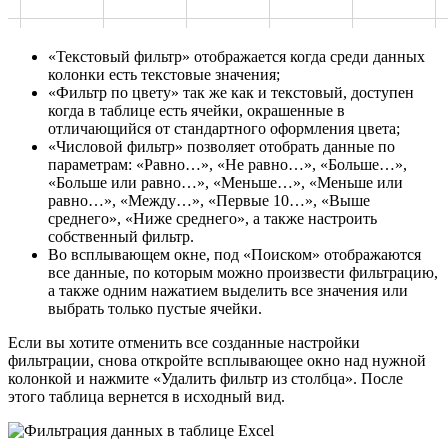
«Текстовый фильтр» отображается когда среди данных
колонки есть текстовые значения;
«Фильтр по цвету» так же как и текстовый, доступен
когда в таблице есть ячейки, окрашенные в
отличающийся от стандартного оформления цвета;
«Числовой фильтр» позволяет отобрать данные по
параметрам: «Равно…», «Не равно…», «Больше…»,
«Больше или равно…», «Меньше…», «Меньше или
равно…», «Между…», «Первые 10…», «Выше
среднего», «Ниже среднего», а также настроить
собственный фильтр.
Во всплывающем окне, под «Поиском» отображаются
все данные, по которым можно произвести фильтрацию,
а также одним нажатием выделить все значения или
выбрать только пустые ячейки.
Если вы хотите отменить все созданные настройки
фильтрации, снова откройте всплывающее окно над нужной
колонкой и нажмите «Удалить фильтр из столбца». После
этого таблица вернется в исходный вид.