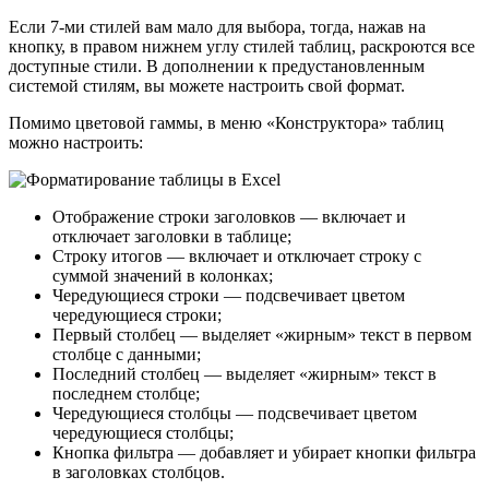
Если 7-ми стилей вам мало для выбора, тогда, нажав на
кнопку, в правом нижнем углу стилей таблиц, раскроются все
доступные стили. В дополнении к предустановленным
системой стилям, вы можете настроить свой формат.
Помимо цветовой гаммы, в меню «Конструктора» таблиц
можно настроить:
Отображение строки заголовков — включает и
отключает заголовки в таблице;
Строку итогов — включает и отключает строку с
суммой значений в колонках;
Чередующиеся строки — подсвечивает цветом
чередующиеся строки;
Первый столбец — выделяет «жирным» текст в первом
столбце с данными;
Последний столбец — выделяет «жирным» текст в
последнем столбце;
Чередующиеся столбцы — подсвечивает цветом
чередующиеся столбцы;
Кнопка фильтра — добавляет и убирает кнопки фильтра
в заголовках столбцов.