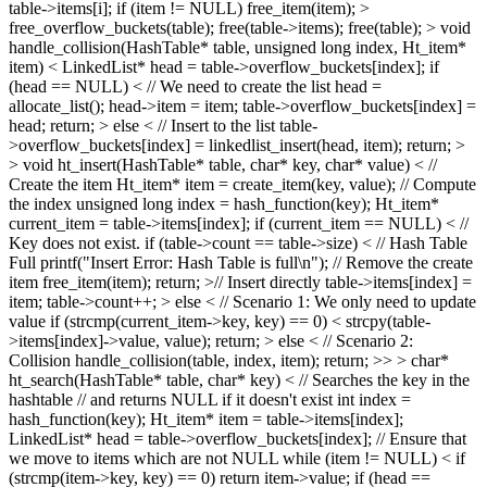
table->items[i]; if (item != NULL) free_item(item); >
free_overflow_buckets(table); free(table->items); free(table); > void
handle_collision(HashTable* table, unsigned long index, Ht_item*
item) < LinkedList* head = table->overflow_buckets[index]; if
(head == NULL) < // We need to create the list head =
allocate_list(); head->item = item; table->overflow_buckets[index] =
head; return; > else < // Insert to the list table-
>overflow_buckets[index] = linkedlist_insert(head, item); return; >
> void ht_insert(HashTable* table, char* key, char* value) < //
Create the item Ht_item* item = create_item(key, value); // Compute
the index unsigned long index = hash_function(key); Ht_item*
current_item = table->items[index]; if (current_item == NULL) < //
Key does not exist. if (table->count == table->size) < // Hash Table
Full printf("Insert Error: Hash Table is full\n"); // Remove the create
item free_item(item); return; >// Insert directly table->items[index] =
item; table->count++; > else < // Scenario 1: We only need to update
value if (strcmp(current_item->key, key) == 0) < strcpy(table-
>items[index]->value, value); return; > else < // Scenario 2:
Collision handle_collision(table, index, item); return; >> > char*
ht_search(HashTable* table, char* key) < // Searches the key in the
hashtable // and returns NULL if it doesn't exist int index =
hash_function(key); Ht_item* item = table->items[index];
LinkedList* head = table->overflow_buckets[index]; // Ensure that
we move to items which are not NULL while (item != NULL) < if
(strcmp(item->key, key) == 0) return item->value; if (head ==