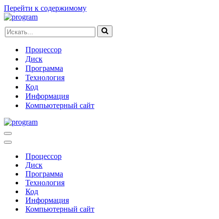
Перейти к содержимому
Искать...
Процессор
Диск
Программа
Технология
Код
Информация
Компьютерный сайт
Меню
навигации
Меню
навигации
Процессор
Диск
Программа
Технология
Код
Информация
Компьютерный сайт