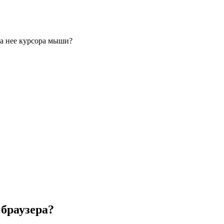
на нее курсора мыши?
 браузера?