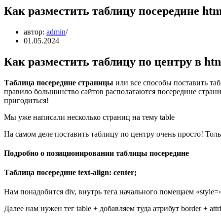
Как разместить таблицу посередине htm
автор:
admin
01.05.2024
Как разместить таблицу по центру в ht
Таблица посередине страницы
или все способы поставить таб
правило большинство сайтов располагаются посередине страни
пригодиться!
Мы уже написали несколько страниц на тему table
На самом деле поставить таблицу по центру очень просто! Толь
Подробно о позиционировании таблицы посередине
Таблица посередине text-align: center;
Нам понадобится div, внутрь тега начального помещаем «style=»te
Далее нам нужен тег table + добавляем туда атрибут border + attribu