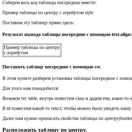
Соберем весь код таблицы посередине вместе:
Пример таблицы по центру с атрибутом style
Поставим эту таблицу прямо здесь:
Результат вывода таблицы посередине с помощью
text-align:
Пример таблицы по центру
с атрибутом
Поставить таблицу посередине с помощью css
В этом пункте разберем установка таблицы посередине с помощ
Для этого нам понадобится:
Возьмем тег table, внутрь поместим class и дадим ему, какое-то 
В td поместим какой-то текст, чтобы можно было увидеть нашу
Далее нам нужно прописать свойства таблицы по центру(border
Расположить таблицу по центру.