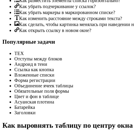
Как разместить элементы списка горизонтально?
Как убрать подчеркивание у ссылок?
Как убрать маркеры в маркированном списке?
Как изменить расстояние между строками текста?
Как сделать, чтобы картинка менялась при наведении 
Как открыть ссылку в новом окне?
Популярные задачи
TEX
Отступы между блоков
Андроид в тени
Ссылка как кнопка
Вложенные списки
Форма регистрации
Объединение ячеек таблицы
Обязательные поля формы
Цвет и фон в таблице
Асуанская плотина
Батарейка
Заголовки
Как выровнять таблицу по центру окна