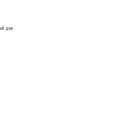
ий для