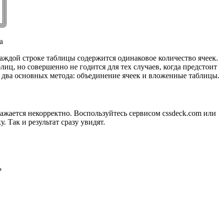
а
аждой строке таблицы содержится одинаковое количество ячеек.
иц, но совершенно не годится для тех случаев, когда предстоит
 два основных метода: объединение ячеек и вложенные таблицы
ажается некорректно. Воспользуйтесь сервисом cssdeck.com или
у. Так и результат сразу увидят.
?