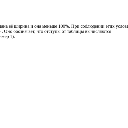
адана её ширина и она меньше 100%. При соблюдении этих услов
to . Оно обозначает, что отступы от таблицы вычисляются
имер 1).