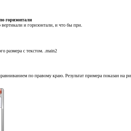
по горизонтали
 вертикали и горизонтали, и что бы при.
о размера с текстом. .main2
ыравниванием по правому краю. Результат примера показан на ри