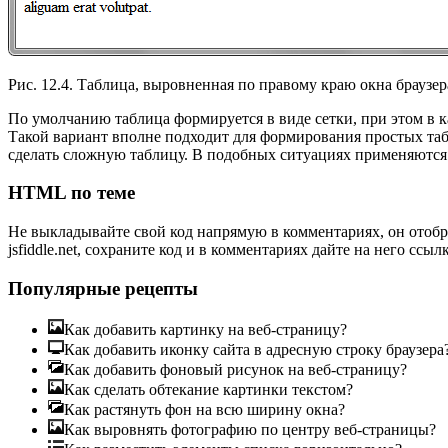
Рис. 12.4. Таблица, выровненная по правому краю окна браузер
По умолчанию таблица формируется в виде сетки, при этом в к
Такой вариант вполне подходит для формирования простых табл
сделать сложную таблицу. В подобных ситуациях применяются
HTML по теме
Не выкладывайте свой код напрямую в комментариях, он отобр
jsfiddle.net, сохраните код и в комментариях дайте на него ссылк
Популярные рецепты
Как добавить картинку на веб-страницу?
Как добавить иконку сайта в адресную строку браузера
Как добавить фоновый рисунок на веб-страницу?
Как сделать обтекание картинки текстом?
Как растянуть фон на всю ширину окна?
Как выровнять фотографию по центру веб-страницы?