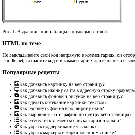
Рис. 1. Выравнивание таблицы с помощью стилей
HTML по теме
Не выкладывайте свой код напрямую в комментариях, он отобр
jsfiddle.net, сохраните код и в комментариях дайте на него ссылк
Популярные рецепты
Как добавить картинку на веб-страницу?
Как добавить иконку сайта в адресную строку браузера
Как добавить фоновый рисунок на веб-страницу?
Как сделать обтекание картинки текстом?
Как растянуть фон на всю ширину окна?
Как выровнять фотографию по центру веб-страницы?
Как разместить элементы списка горизонтально?
Как убрать подчеркивание у ссылок?
Как убрать маркеры в маркированном списке?