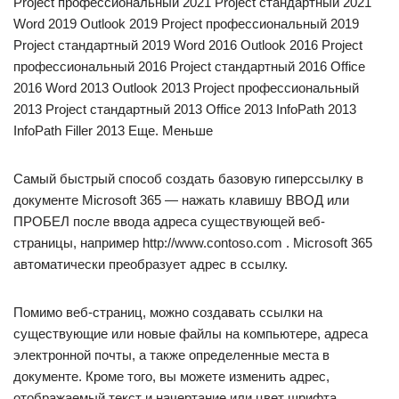
Project профессиональный 2021 Project стандартный 2021
Word 2019 Outlook 2019 Project профессиональный 2019
Project стандартный 2019 Word 2016 Outlook 2016 Project
профессиональный 2016 Project стандартный 2016 Office
2016 Word 2013 Outlook 2013 Project профессиональный
2013 Project стандартный 2013 Office 2013 InfoPath 2013
InfoPath Filler 2013 Еще. Меньше
Самый быстрый способ создать базовую гиперссылку в
документе Microsoft 365 — нажать клавишу ВВОД или
ПРОБЕЛ после ввода адреса существующей веб-
страницы, например http://www.contoso.com . Microsoft 365
автоматически преобразует адрес в ссылку.
Помимо веб-страниц, можно создавать ссылки на
существующие или новые файлы на компьютере, адреса
электронной почты, а также определенные места в
документе. Кроме того, вы можете изменить адрес,
отображаемый текст и начертание или цвет шрифта