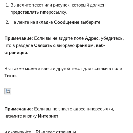
Выделите текст или рисунок, который должен
представлять гиперссылку.
На ленте на вкладке
Сообщение
выберите
Примечание:
Если вы не видите поле
Адрес
, убедитесь,
что в разделе
Связать с
выбрано
файлом, веб-
страницей
.
Вы также можете ввести другой текст для ссылки в поле
Текст
.
Примечание:
Если вы не знаете адрес гиперссылки,
нажмите кнопку
Интернет
и скопируйте URL-адрес страницы.