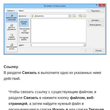
Ссылку
.
В разделе
Связать с
выполните одно из указанных ниже
действий.
Чтобы связать ссылку с существующим файлом, в
разделе
Связать с
нажмите кнопку
файлом, веб-
страницей
, а затем найдите нужный файл в
раскрывающемся списке
Искать в
или списке
Текущая