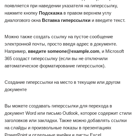
появляется при наведении указателя на гиперссылку,
нажмите кнопку
Подсказка
в правом верхнем углу
диалогового окна
Вставка гиперссылки
и введите текст.
Можно также создать ссылку на пустое сообщение
электронной почты, просто введя адрес в документе.
Например,
введите someone@example.com
, и Microsoft
365 создаст гиперссылку (если вы не отключили
автоматическое форматирование гиперссылок).
Создание гиперссылки на место в текущем или другом
документе
Вы можете создавать гиперссылки для перехода в
документ Word или письмо Outlook, которое содержит стили
заголовков или закладки. Также можно добавлять ссылки
на слайды и произвольные показы в презентациях
PowerPoint и отдельные ячейки и листы Excel.