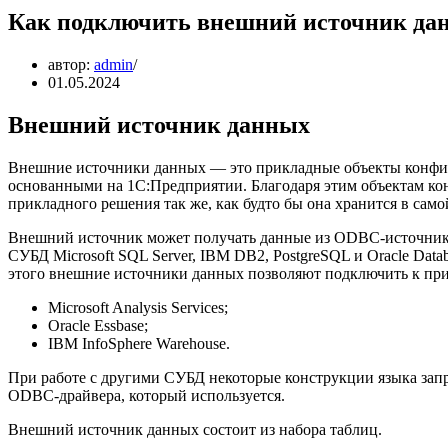
Как подключить внешний источник да
автор:
admin
01.05.2024
Внешний источник данных
Внешние источники данных — это прикладные объекты конфиг
основанными на 1С:Предприятии. Благодаря этим объектам к
прикладного решения так же, как будто бы она хранится в сам
Внешний источник может получать данные из ODBC-источников
СУБД Microsoft SQL Server, IBM DB2, PostgreSQL и Oracle Dat
этого внешние источники данных позволяют подключить к пр
Microsoft Analysis Services;
Oracle Essbase;
IBM InfoSphere Warehouse.
При работе с другими СУБД некоторые конструкции языка запро
ODBC-драйвера, который используется.
Внешний источник данных состоит из набора таблиц.