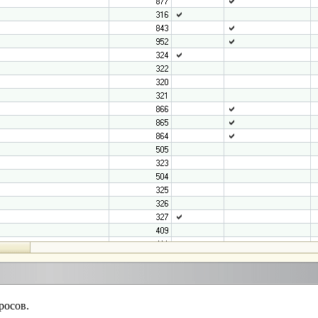
росов.