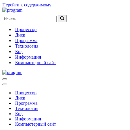
Перейти к содержимому
Искать...
Процессор
Диск
Программа
Технология
Код
Информация
Компьютерный сайт
Меню
навигации
Меню
навигации
Процессор
Диск
Программа
Технология
Код
Информация
Компьютерный сайт