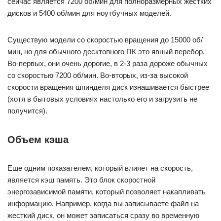
сейчас является 7200 об/мин для полноразмерных жестких
дисков и 5400 об/мин для ноутбучных моделей.
Существую модели со скоростью вращения до 15000 об/
мин, но для обычного десктопного ПК это явный перебор.
Во-первых, они очень дорогие, в 2-3 раза дороже обычных
со скоростью 7200 об/мин. Во-вторых, из-за высокой
скорости вращения шпинделя диск изнашивается быстрее
(хотя в бытовых условиях настолько его и загрузить не
получится).
Объем кэша
Еще одним показателем, который влияет на скорость,
является кэш память. Это блок скоростной
энергозависимой памяти, который позволяет накапливать
информацию. Например, когда вы записываете файл на
жесткий диск, он может записаться сразу во временную