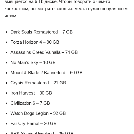
вмещается на 6 Tb диске. Чтобы говорить о чем-то
конкретном, посмотрите, сколько места нужно популярным
играм.
Dark Souls Remastered – 7 GB
Forza Horizon 4 – 90 GB
Assassins Creed Valhalla – 74 GB
No Man’s Sky – 10 GB
Mount & Blade 2 Bannerlord – 60 GB
Crysis Remastered – 21 GB
Iron Harvest – 30 GB
Civilization 6 – 7 GB
Watch Dogs Legion – 92 GB
Far Cry Primal – 20 GB
ARK Survival Evolved – 250 GB