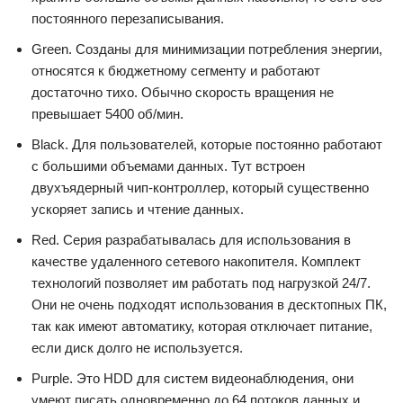
постоянного перезаписывания.
Green. Созданы для минимизации потребления энергии,
относятся к бюджетному сегменту и работают
достаточно тихо. Обычно скорость вращения не
превышает 5400 об/мин.
Black. Для пользователей, которые постоянно работают
с большими объемами данных. Тут встроен
двухъядерный чип-контроллер, который существенно
ускоряет запись и чтение данных.
Red. Серия разрабатывалась для использования в
качестве удаленного сетевого накопителя. Комплект
технологий позволяет им работать под нагрузкой 24/7.
Они не очень подходят использования в десктопных ПК,
так как имеют автоматику, которая отключает питание,
если диск долго не используется.
Purple. Это HDD для систем видеонаблюдения, они
умеют писать одновременно до 64 потоков данных и