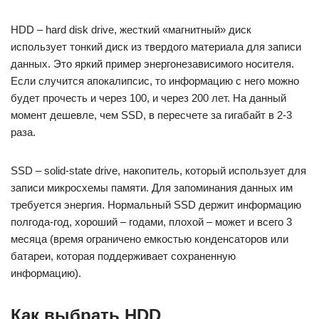
HDD – hard disk drive, жесткий «магнитный» диск
использует тонкий диск из твердого материала для записи
данных. Это яркий пример энергонезависимого носителя.
Если случится апокалипсис, то информацию с него можно
будет прочесть и через 100, и через 200 лет. На данный
момент дешевле, чем SSD, в пересчете за гигабайт в 2-3
раза.
SSD – solid-state drive, накопитель, который использует для
записи микросхемы памяти. Для запоминания данных им
требуется энергия. Нормальный SSD держит информацию
полгода-год, хороший – годами, плохой – может и всего 3
месяца (время ограничено емкостью конденсаторов или
батареи, которая поддерживает сохраненную
информацию).
Как выбрать HDD