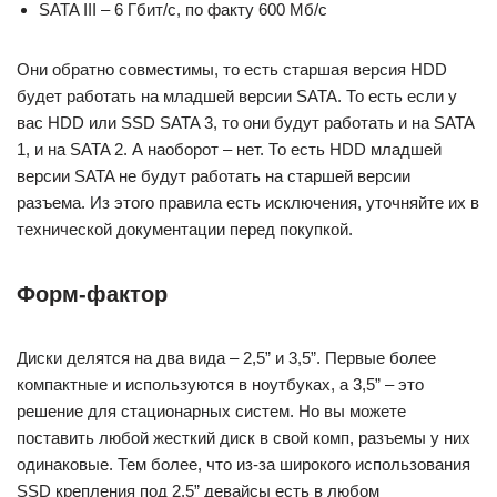
SATA III – 6 Гбит/с, по факту 600 Мб/с
Они обратно совместимы, то есть старшая версия HDD
будет работать на младшей версии SATA. То есть если у
вас HDD или SSD SATA 3, то они будут работать и на SATA
1, и на SATA 2. А наоборот – нет. То есть HDD младшей
версии SATA не будут работать на старшей версии
разъема. Из этого правила есть исключения, уточняйте их в
технической документации перед покупкой.
Форм-фактор
Диски делятся на два вида – 2,5” и 3,5”. Первые более
компактные и используются в ноутбуках, а 3,5” – это
решение для стационарных систем. Но вы можете
поставить любой жесткий диск в свой комп, разъемы у них
одинаковые. Тем более, что из-за широкого использования
SSD крепления под 2,5” девайсы есть в любом