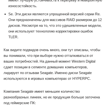
имеют лучшую устойчивость к перегреву и невероятную
износостойкость.
Se. Эти диски являются упрощенной версией серии Re.
Они предназначены для массивов RAID размером до 12
дисков. Несмотря на то, что это удешевленные модели,
они используют технологию корректировки ошибок
TLER.
Как видите подвидов очень много, они тут описаны, чтобы
вы понимали, что при выборе нужно отталкиваться от
ваших потребностей. На данный момент Western Digital
сдает позиции в сегменте домашних компьютеров,
лидирует по отзывам Seagate. Именно диски Seagate
используются в игровых компьютерах от HYPERPC.
Компания Seagate имеет меньшее количество
разнообразных линеек, но их продукция больше заточена
под геймерские ПК: