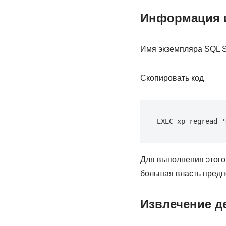
Информация и
Имя экземпляра SQL S
Скопировать код
EXEC xp_regread '
Для выполнения этого
большая власть предп
Извлечение д