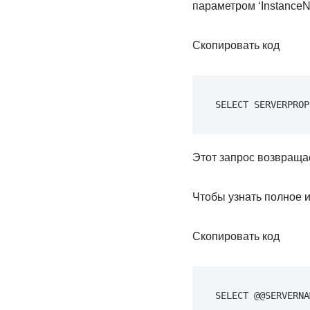
параметром ‘InstanceN
Скопировать код
SELECT SERVERPROP
Этот запрос возвраща
Чтобы узнать полное
Скопировать код
SELECT @@SERVERNA