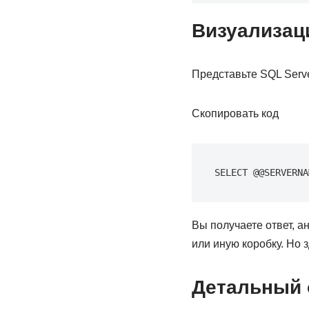
Визуализац
Представьте SQL Serve
Скопировать код
SELECT @@SERVERNA
Вы получаете ответ, ан
или иную коробку. Но 
Детальный 