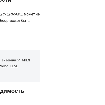
RVERNAME
может не
 Group может быть
экземпляр' WHEN 
oup' ELSE 
одимость