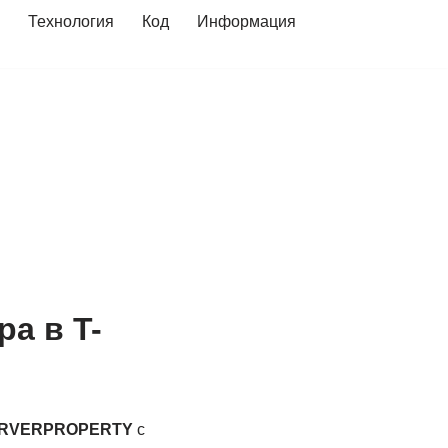
Технология
Код
Информация
а в T-
RVERPROPERTY
с