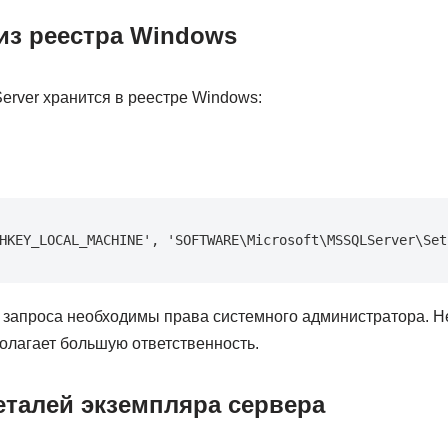
з реестра Windows
erver хранится в реестре Windows:
HKEY_LOCAL_MACHINE', 'SOFTWARE\Microsoft\MSSQLServer\Set
 запроса необходимы права системного администратора. Не
олагает большую ответственность.
еталей экземпляра сервера