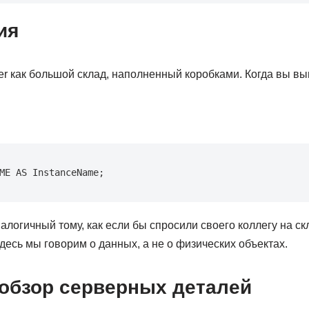
ия
r как большой склад, наполненный коробками. Когда вы вы
ME AS InstanceName;
алогичный тому, как если бы спросили своего коллегу на скл
здесь мы говорим о данных, а не о физических объектах.
обзор серверных деталей