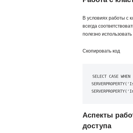
В условиях работы с 
всегда соответствовать
полезно использова
Скопировать код
SELECT CASE WHEN 
SERVERPROPERTY('I
SERVERPROPERTY('I
Аспекты рабо
доступа