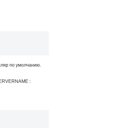
пляр по умолчанию.
@SERVERNAME :