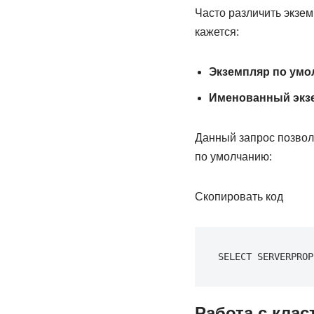
Часто различить экзем
кажется:
Экземпляр по ум
Именованный экз
Данный запрос позвол
по умолчанию:
Скопировать код
SELECT SERVERPROP
Работа с кла