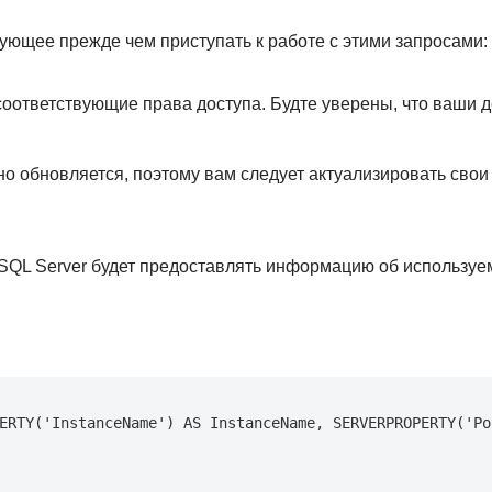
ующее прежде чем приступать к работе с этими запросами:
оответствующие права доступа. Будте уверены, что ваши 
но обновляется, поэтому вам следует актуализировать свои
SQL Server будет предоставлять информацию об используе
ERTY('InstanceName') AS InstanceName, SERVERPROPERTY('Por