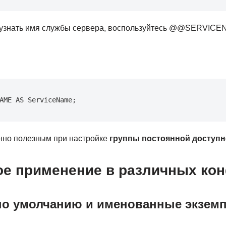
 узнать имя службы сервера, воспользуйтесь @@SERVICE
AME AS ServiceName;
нно полезным при настройке
группы постоянной доступн
ое применение в различных ко
по умолчанию и именованные экзем