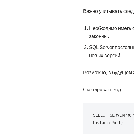
Важно учитывать след
Необходимо иметь с
законны.
SQL Server постоян
новых версий.
Возможно, в будущем 
Скопировать код
SELECT SERVERPROP
InstancePort;