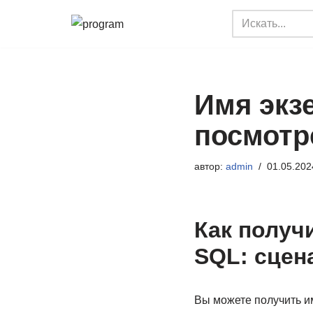
Перейти
к
содержимому
Имя экзе
посмотр
автор:
admin
01.05.202
Как получ
SQL: сцен
Вы можете получить и