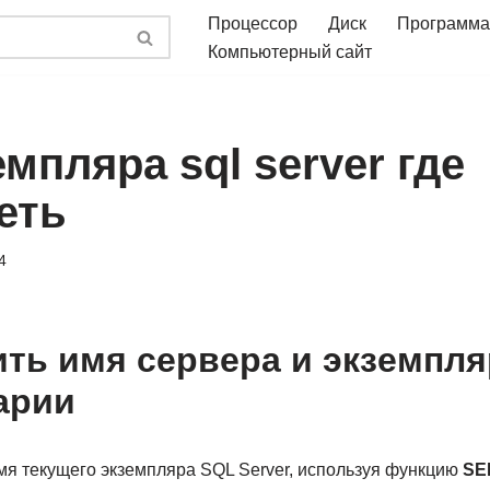
Процессор
Диск
Программа
Компьютерный сайт
мпляра sql server где
еть
4
ить имя сервера и экземпляр
арии
мя текущего экземпляра SQL Server, используя функцию
SE