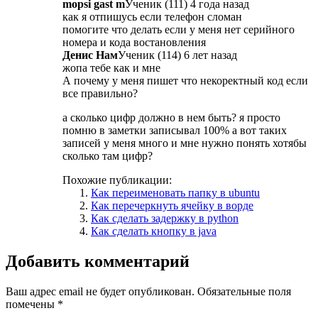
mopsi gast m
Ученик (111) 4 года назад
как я отпишусь если телефон сломан
помогите что делать если у меня нет серийного
номера и кода востановления
Денис Нам
Ученик (114) 6 лет назад
жопа тебе как и мне
А почему у меня пишет что некоректный код если
все правильно?
а сколько цифр должно в нем быть? я просто
помню в заметки записывал 100% а вот таких
записей у меня много и мне нужно понять хотябы
сколько там цифр?
Похожие публикации:
Как переименовать папку в ubuntu
Как перечеркнуть ячейку в ворде
Как сделать задержку в python
Как сделать кнопку в java
Добавить комментарий
Ваш адрес email не будет опубликован.
Обязательные поля
помечены
*