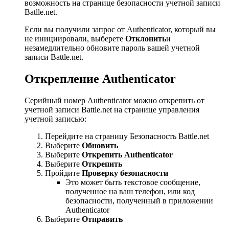
возможность на странице безопасности учетной записи
Batlle.net.
Если вы получили запрос от Authenticator, который вы
не инициировали, выберете
Отклонить
и
незамедлительно обновите пароль вашей учетной
записи Battle.net.
Открепление Authenticator
Серийный номер Authenticator можно открепить от
учетной записи Battle.net на странице управления
учетной записью:
Перейдите на страницу Безопасность Battle.net
Выберите
Обновить
Выберите
Открепить Authenticator
Выберите
Открепить
Пройдите
Проверку безопасности
Это может быть текстовое сообщение,
полученное на ваш телефон, или код
безопасности, полученный в приложении
Authenticator
Выберите
Отправить