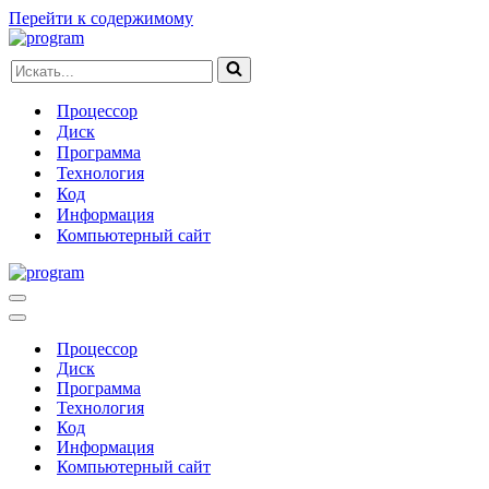
Перейти к содержимому
Искать...
Процессор
Диск
Программа
Технология
Код
Информация
Компьютерный сайт
Меню
навигации
Меню
навигации
Процессор
Диск
Программа
Технология
Код
Информация
Компьютерный сайт