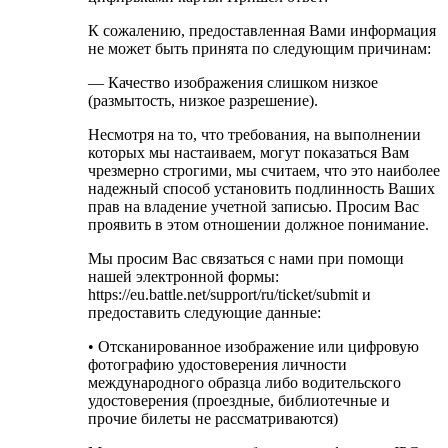
К сожалению, предоставленная Вами информация
не может быть принята по следующим причинам:
— Качество изображения слишком низкое
(размытость, низкое разрешение).
Несмотря на то, что требования, на выполнении
которых мы настаиваем, могут показаться Вам
чрезмерно строгими, мы считаем, что это наиболее
надежный способ установить подлинность Ваших
прав на владение учетной записью. Просим Вас
проявить в этом отношении должное понимание.
Мы просим Вас связаться с нами при помощи
нашей электронной формы:
https://eu.battle.net/support/ru/ticket/submit и
предоставить следующие данные:
• Oтсканированное изображение или цифровую
фотографию удостоверения личности
международного образца либо водительского
удостоверения (проездные, библиотечные и
прочие билеты не рассматриваются)