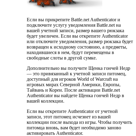
Если вы прикрепите Battle.net Authenticator и
подключите услугу уведомления Battle.net на
вашей учетной записи, размер вашего рюкзака
будет увеличен. Если вы открепите Authenticator
или отключите уведомления, размер рюкзака будет
возвращен к исходному состоянию, а предметы,
находившиеся в нем, будут перемещены в
свободные слоты в другой сумке.
Дополнительно вы получите Щенка гончей Недр
— это привязанный к учетной записи питомец,
доступный для игроков World of Warcraft на
игровых мирах Северной Америки, Европы,
Тайвань и Кореи. После активации Battle.net
Authenticator вы найдете Щенка гончей Недр в
вашей коллекции.
Если вы открепите Authenticator от учетной
записи, этот питомец исчезнет из вашей
коллекции после выхода из игры. Чтобы получить
питомца вновь, вам будет необходимо заново
активировать Authenticator.