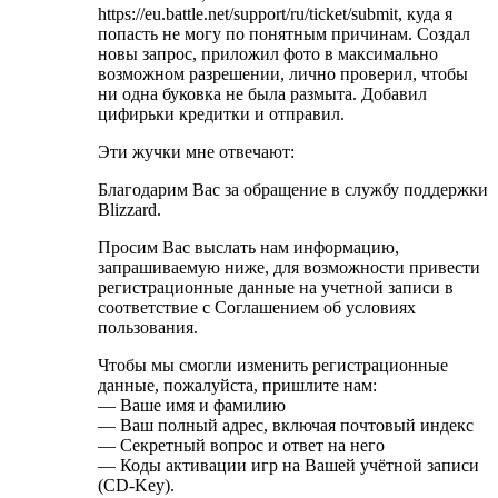
https://eu.battle.net/support/ru/ticket/submit, куда я
попасть не могу по понятным причинам. Создал
новы запрос, приложил фото в максимально
возможном разрешении, лично проверил, чтобы
ни одна буковка не была размыта. Добавил
цифирьки кредитки и отправил.
Эти жучки мне отвечают:
Благодарим Вас за обращение в службу поддержки
Blizzard.
Просим Вас выслать нам информацию,
запрашиваемую ниже, для возможности привести
регистрационные данные на учетной записи в
соответствие с Соглашением об условиях
пользования.
Чтобы мы смогли изменить регистрационные
данные, пожалуйста, пришлите нам:
— Ваше имя и фамилию
— Ваш полный адрес, включая почтовый индекс
— Секретный вопрос и ответ на него
— Коды активации игр на Вашей учётной записи
(CD-Key).