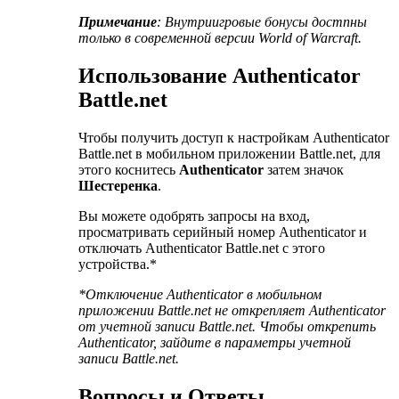
Примечание
: Внутриигровые бонусы достпны
только в современной версии World of Warcraft.
Использование Authenticator
Battle.net
Чтобы получить доступ к настройкам Authenticator
Battle.net в мобильном приложении Battle.net, для
этого коснитесь
Authenticator
затем значок
Шестеренка
.
Вы можете одобрять запросы на вход,
просматривать серийный номер Authenticator и
отключать Authenticator Battle.net с этого
устройства.*
*Отключение Authenticator в мобильном
приложении Battle.net не открепляет Authenticator
от учетной записи Battle.net. Чтобы открепить
Authenticator, зайдите в параметры учетной
записи Battle.net.
Вопросы и Ответы