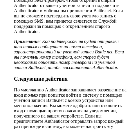
помощью SMS-проверки, чтобы открепить старый
Authenticator от вашей учетной записи и подключить
Authenticator в мобильном приложении Battle.net. Если
вы не сможете подтвердить свою учетную запись с
помощью SMS, вам придется связаться со Службой
поддержки за помощью с откреплением старого
Authenticator.
Примечание
: Код подтверждения будет отправлен
текстовым сообщением на номер телефона,
зарегистрированный на учетной записи Battle.net. Если
вы поменяли номер телефона, вам сперва будет
необходимо обновить номер телефона на учетной
записи Battle.net, чтобы восстановить Authenticator.
Следующие действия
По умолчанию Authenticator запрашивает разрешение на
вход
только
при попытке войти в систему с помощью
учетной записи Battle.net с
нового
устройства или
местоположения. Вы можете одобрить или отклонить
вход с помощью простого касания на уведомлении,
полученного на вашем устройстве. Если вы
предпочитаете Authenticator отправлять запрос каждый
раз при входе в систему, вы можете настроить эту