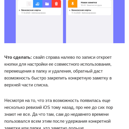
Что сделать:
свайп справа налево по записи откроет
кнопки для настройки ее совместного использования,
перемещения в папку и удаления, обратный даст
возможность быстро закрепить конкретную заметку в
верхней части списка.
Несмотря на то, что эта возможность появилась еще
несколько ревизий iOS тому назад, про нее до сих пор
знают не все. Да что там, сам до недавнего времени
пользовался всем этим после удержания конкретной
заметки или папки, что заметно дольше.