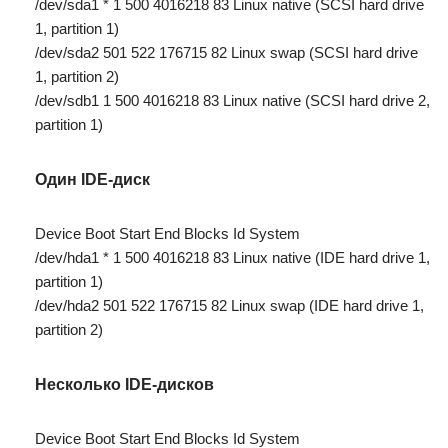
/dev/sda1 * 1 500 4016218 83 Linux native (SCSI hard drive
1, partition 1)
/dev/sda2 501 522 176715 82 Linux swap (SCSI hard drive
1, partition 2)
/dev/sdb1 1 500 4016218 83 Linux native (SCSI hard drive 2,
partition 1)
Один IDE-диск
Device Boot Start End Blocks Id System
/dev/hda1 * 1 500 4016218 83 Linux native (IDE hard drive 1,
partition 1)
/dev/hda2 501 522 176715 82 Linux swap (IDE hard drive 1,
partition 2)
Несколько IDE-дисков
Device Boot Start End Blocks Id System