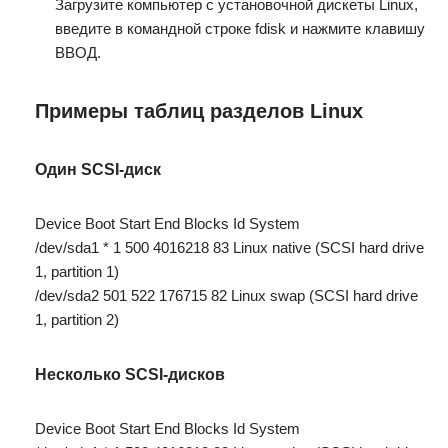
Загрузите компьютер с установочной дискеты Linux,
введите в командной строке fdisk и нажмите клавишу
ВВОД.
Примеры таблиц разделов Linux
Один SCSI-диск
Device Boot Start End Blocks Id System
/dev/sda1 * 1 500 4016218 83 Linux native (SCSI hard drive
1, partition 1)
/dev/sda2 501 522 176715 82 Linux swap (SCSI hard drive
1, partition 2)
Несколько SCSI-дисков
Device Boot Start End Blocks Id System