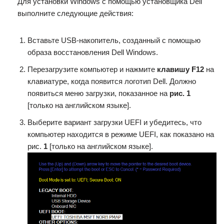
Для установки Windows с помощью установщика Dell
выполните следующие действия:
Вставьте USB-накопитель, созданный с помощью
образа восстановления Dell Windows.
Перезагрузите компьютер и нажмите
клавишу F12
на
клавиатуре, когда появится логотип Dell. Должно
появиться меню загрузки, показанное на
рис. 1
[только на английском языке].
Выберите вариант загрузки UEFI и убедитесь, что
компьютер находится в режиме UEFI, как показано на
рис.
1
[только на английском языке].