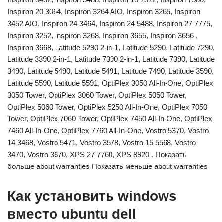
Inspiron 20 3064, Inspiron 3264 AIO, Inspiron 3265, Inspiron
3452 AIO, Inspiron 24 3464, Inspiron 24 5488, Inspiron 27 7775,
Inspiron 3252, Inspiron 3268, Inspiron 3655, Inspiron 3656 ,
Inspiron 3668, Latitude 5290 2-in-1, Latitude 5290, Latitude 7290,
Latitude 3390 2-in-1, Latitude 7390 2-in-1, Latitude 7390, Latitude
3490, Latitude 5490, Latitude 5491, Latitude 7490, Latitude 3590,
Latitude 5590, Latitude 5591, OptiPlex 3050 All-In-One, OptiPlex
3050 Tower, OptiPlex 3060 Tower, OptiPlex 5050 Tower,
OptiPlex 5060 Tower, OptiPlex 5250 All-In-One, OptiPlex 7050
Tower, OptiPlex 7060 Tower, OptiPlex 7450 All-In-One, OptiPlex
7460 All-In-One, OptiPlex 7760 All-In-One, Vostro 5370, Vostro
14 3468, Vostro 5471, Vostro 3578, Vostro 15 5568, Vostro
3470, Vostro 3670, XPS 27 7760, XPS 8920 . Показать
больше about warranties Показать меньше about warranties
Как установить windows
вместо ubuntu dell