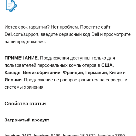
Истек срок гарантии? Нет проблем. Посетите сайт
Dell.com/support, введите сервисный код Dell и просмотрите
наши предложения.
ПРИМЕЧАНИЕ.
Предложения доступны только для
пользователей персональных компьютеров в
США
,
Канаде
,
Великобритании
,
Франции
,
Германии
,
Китае
и
Японии
. Предложение не распространяется на серверы и
системы хранения.
Свойства статьи
Затронутый продукт
Inspiron 3452, Inspiron 5488, Inspiron 15 7572, Inspiron 7580,