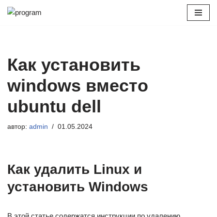
Перейти
к
содержимому
Как установить
windows вместо
ubuntu dell
автор:
admin
01.05.2024
Как удалить Linux и
установить Windows
В этой статье содержатся инструкции по удалению