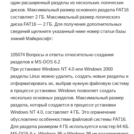
один расширенный разделы из нескольких логических
дисков. Максимальный размер основного раздела FAT16
составляет 2 ГБ. Максимальный размер логического
диска FAT16 — 2 ГБ. Для получения дополнительных
сведений щелкните указанный ниже номер статьи базы
знаний Майкрософт:
105074 Вопросы и ответы относительно создания
разделов в MS-DOS 6.2
При установке Windows NT 4.0 или Windows 2000
разделы Linux можно удалить, создать новые разделы и
отформатировать их, выбрав нужную файловую систему
в процессе установки. Windows позволяет создать
несколько основных разделов. Максимальный размер
раздела, который создается в процессе установки
Windows NT 4.0, составляет 4 ГБ. Это ограничение
обусловлено особенностями файловой системы FAT16.
Для раздела размером 4 ГБ используется кластер 64 КБ.
MS-DOS 6.x, Windows 95 и Windows 98 не поддерживают