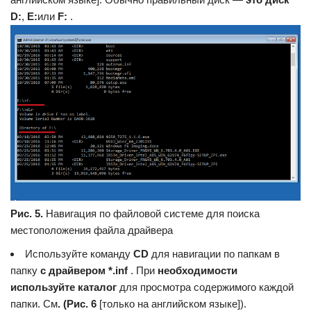
D:
,
E:
или
F:
.
Рис. 5.
Навигация по файловой системе для поиска
местоположения файла драйвера
Используйте команду
CD
для навигации по папкам в
папку
с драйвером *.inf
. При
необходимости
используйте каталог
для просмотра содержимого каждой
папки. См
. (Рис. 6
[только на английском языке]).