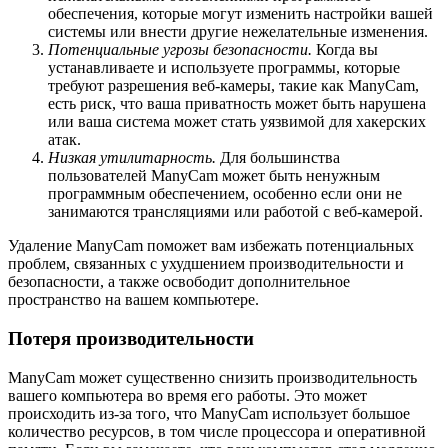
обеспечения, которые могут изменить настройки вашей
системы или внести другие нежелательные изменения.
Потенциальные угрозы безопасности.
Когда вы
устанавливаете и используете программы, которые
требуют разрешения веб-камеры, такие как ManyCam,
есть риск, что ваша приватность может быть нарушена
или ваша система может стать уязвимой для хакерских
атак.
Низкая утилитарность.
Для большинства
пользователей ManyCam может быть ненужным
программным обеспечением, особенно если они не
занимаются трансляциями или работой с веб-камерой.
Удаление ManyCam поможет вам избежать потенциальных
проблем, связанных с ухудшением производительности и
безопасности, а также освободит дополнительное
пространство на вашем компьютере.
Потеря производительности
ManyCam может существенно снизить производительность
вашего компьютера во время его работы. Это может
происходить из-за того, что ManyCam использует большое
количество ресурсов, в том числе процессора и оперативной