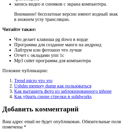
запись видео и снимков с экрана компьютера.
Внимание! бесплатные версии имеют водный знак
в нижнем углу трансляции.
Читайте также:
Что делает клавиша pg down в ворде
Программа для создание манги на андроид
Лайтрум или фотошоп что лучше
Отчет с окладами упп 1с
Mp3 cutter программа для компьютера
Похожие публикации:
Trend micro что это
Usbdm memory dump как пользоваться
Как вытащить фото из заблокированного iphone
Как убрать синие стрелки в solidworks
Добавить комментарий
Ваш адрес email не будет опубликован.
Обязательные поля
помечены
*