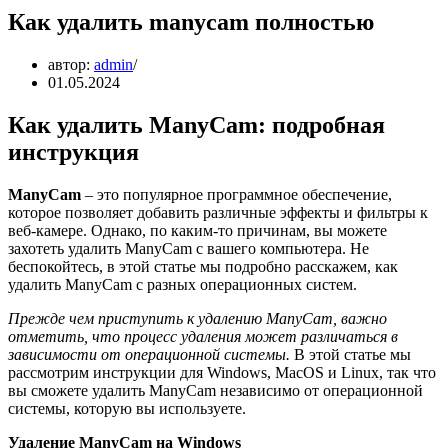
Как удалить manycam полностью
автор:
admin
01.05.2024
Как удалить ManyCam: подробная
инструкция
ManyCam
– это популярное программное обеспечение,
которое позволяет добавить различные эффекты и фильтры к
веб-камере. Однако, по каким-то причинам, вы можете
захотеть удалить ManyCam с вашего компьютера. Не
беспокойтесь, в этой статье мы подробно расскажем, как
удалить ManyCam с разных операционных систем.
Прежде чем приступить к удалению ManyCam, важно
отметить, что процесс удаления может различаться в
зависимости от операционной системы.
В этой статье мы
рассмотрим инструкции для Windows, MacOS и Linux, так что
вы сможете удалить ManyCam независимо от операционной
системы, которую вы используете.
Удаление ManyCam на Windows