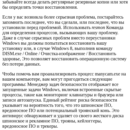
забывайте всегда делать регулярные резервные копии или хотя
бы определять точки восстановления.
Если у вас возникла более серьезная проблема, постарайтесь
запомнить последнее, что вы сделали, или последнее, что вы
установили перед проблемой. Использовать
resmon
Команда
для определения процессов, вызывающих вашу проблему.
Даже в случае серьезных проблем вместо переустановки
Windows вы должны попытаться восстановить вашу
установку или, в случае Windows 8, выполнив команду
DISM.exe / Online / Очистка-изображение / Восстановить
здоровье, Это позволяет восстановить операционную систему
без потери данных.
Чтобы помочь вам проанализировать процесс manycam.exe на
вашем компьютере, вам могут пригодиться следующие
программы: Менеджер задач безопасности отображает все
запущенные задачи Windows, включая встроенные скрытые
процессы, такие как мониторинг клавиатуры и браузера или
записи автозапуска. Единый рейтинг риска безопасности
указывает на вероятность того, что это шпионское ПО,
вредоносное ПО или потенциальный троянский конь. Это
антивирус обнаруживает и удаляет со своего жесткого диска
шпионское и рекламное ПО, трояны, кейлоггеры,
вредоносное ПО и трекеры.