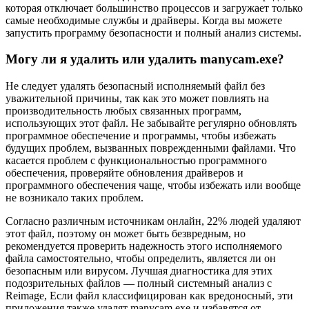
которая отключает большинство процессов и загружает только
самые необходимые службы и драйверы. Когда вы можете
запустить программу безопасности и полный анализ системы.
Могу ли я удалить или удалить manycam.exe?
Не следует удалять безопасный исполняемый файл без
уважительной причины, так как это может повлиять на
производительность любых связанных программ,
использующих этот файл. Не забывайте регулярно обновлять
программное обеспечение и программы, чтобы избежать
будущих проблем, вызванных поврежденными файлами. Что
касается проблем с функциональностью программного
обеспечения, проверяйте обновления драйверов и
программного обеспечения чаще, чтобы избежать или вообще
не возникало таких проблем.
Согласно различным источникам онлайн, 22% людей удаляют
этот файл, поэтому он может быть безвредным, но
рекомендуется проверить надежность этого исполняемого
файла самостоятельно, чтобы определить, является ли он
безопасным или вирусом. Лучшая диагностика для этих
подозрительных файлов — полный системный анализ с
Reimage, Если файл классифицирован как вредоносный, эти
приложения также удалят manycam.exe и избавятся от