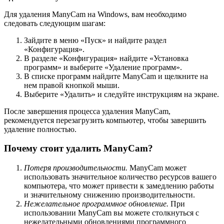
Для удаления ManyCam на Windows, вам необходимо
следовать следующим шагам:
Зайдите в меню «Пуск» и найдите раздел
«Конфигурация».
В разделе «Конфигурация» найдите «Установка
программ» и выберите «Удаление программ».
В списке программ найдите ManyCam и щелкните на
нем правой кнопкой мыши.
Выберите «Удалить» и следуйте инструкциям на экране.
После завершения процесса удаления ManyCam,
рекомендуется перезагрузить компьютер, чтобы завершить
удаление полностью.
Почему стоит удалить ManyCam?
Потеря производительности.
ManyCam может
использовать значительное количество ресурсов вашего
компьютера, что может привести к замедлению работы
и значительному снижению производительности.
Нежелательное программное обновление.
При
использовании ManyCam вы можете столкнуться с
нежелательными обновлениями программного