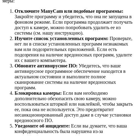
меры:
Отключите ManyCam или подобные программы:
Закройте программу и убедитесь, что она не запущена в
фоновом режиме. Если программа продолжает получать
доступ к камере, можно попробовать удалить ее из
системы (см. нашу инструкцию).
Изучите список установленных программ:
Проверьте,
нет ли в списке установленных программ незнакомых
вам или подозрительных приложений. Если есть
подозрения на наличие вредоносных программ, удалите
их с вашего компьютера.
Обновите антивирусное ПО:
Убедитесь, что ваше
антивирусное программное обеспечение находится в
актуальном состоянии и выполните полное
сканирование системы на наличие вредоносных
программ.
Блокировка камеры:
Если вам необходимо
дополнительно обезопасить свою камеру, можно
воспользоваться шторкой или наклейкой, чтобы закрыть
ее, пока она не используется. Это предотвратит
несанкционированный доступ даже в случае установки
вредоносного ПО.
Уведомите об инциденте:
Если вы думаете, что ваша
конфиденциальность была нарушена из-за