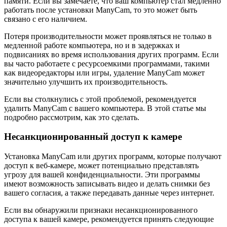
памяти. Если вы замечаете, что ваш компьютер стал медленно
работать после установки ManyCam, то это может быть
связано с его наличием.
Потеря производительности может проявляться не только в
медленной работе компьютера, но и в задержках и
подвисаниях во время использования других программ. Если
вы часто работаете с ресурсоемкими программами, такими
как видеоредакторы или игры, удаление ManyCam может
значительно улучшить их производительность.
Если вы столкнулись с этой проблемой, рекомендуется
удалить ManyCam с вашего компьютера. В этой статье мы
подробно рассмотрим, как это сделать.
Несанкционированный доступ к камере
Установка ManyCam или других программ, которые получают
доступ к веб-камере, может потенциально представлять
угрозу для вашей конфиденциальности. Эти программы
имеют возможность записывать видео и делать снимки без
вашего согласия, а также передавать данные через интернет.
Если вы обнаружили признаки несанкционированного
доступа к вашей камере, рекомендуется принять следующие