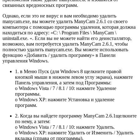
связанных вредоносных программ.
Однако, если это не вирус и вам необходимо удалить
manycam.exe, вы можете удалить ManyCam 2.6.1 со своего
компьютера с помощью программы удаления, которая должна
находиться по адресу: «C: \ Program Files \ ManyCam \
uninstall.exe. «. Если вы не можете найти его деинсталлятор,
возможно, вам потребуется удалить ManyCam 2.6.1, чтобы
полностью удалить manycam.exe. Вы можете использовать
функцию «Добавить / удалить программу» в Панели
управления Windows.
1. в Меню Пуск (для Windows 8 щелкните правой
кнопкой мыши в нижнем левом углу экрана), нажмите
Панель управления, а затем под Программы:
o Windows Vista / 7 / 8.1 / 10: нажмите Удаление
программы.
o Windows XP: нажмите Установка и удаление
программ.
2. Когда вы найдете программу ManyCam 2.6.1щелкните
по нему, а затем:
o Windows Vista / 7 / 8.1 / 10: нажмите Удалить.
o Windows XP: нажмите Удалить or Изменить / Удалить
вкладка (справа от программы).