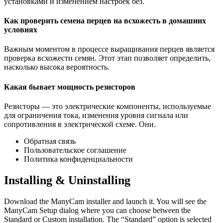
установками и изменением настроек без.
Как проверить семена перцев на всхожесть в домашних
условиях
Важным моментом в процессе выращивания перцев является
проверка всхожести семян. Этот этап позволяет определить,
насколько высока вероятность.
Какая бывает мощность резисторов
Резисторы — это электрические компоненты, используемые
для ограничения тока, изменения уровня сигнала или
сопротивления в электрической схеме. Они.
Обратная связь
Пользовательское соглашение
Политика конфиденциальности
Installing & Uninstalling
Download the ManyCam installer and launch it. You will see the
ManyCam Setup dialog where you can choose between the
Standard or Custom installation. The “Standard” option is selected