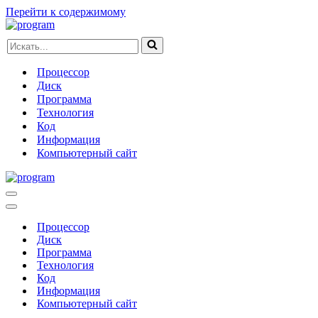
Перейти к содержимому
Искать...
Процессор
Диск
Программа
Технология
Код
Информация
Компьютерный сайт
Меню
навигации
Меню
навигации
Процессор
Диск
Программа
Технология
Код
Информация
Компьютерный сайт