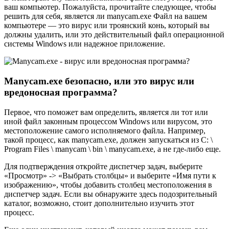
ваш компьютер. Пожалуйста, прочитайте следующее, чтобы
решить для себя, является ли manycam.exe Файл на вашем
компьютере — это вирус или троянский конь, который вы
должны удалить, или это действительный файл операционной
системы Windows или надежное приложение.
Manycam.exe безопасно, или это вирус или
вредоносная программа?
Первое, что поможет вам определить, является ли тот или
иной файл законным процессом Windows или вирусом, это
местоположение самого исполняемого файла. Например,
такой процесс, как manycam.exe, должен запускаться из C: \
Program Files \ manycam \ bin \ manycam.exe, а не где-либо еще.
Для подтверждения откройте диспетчер задач, выберите
«Просмотр» -> «Выбрать столбцы» и выберите «Имя пути к
изображению», чтобы добавить столбец местоположения в
диспетчер задач. Если вы обнаружите здесь подозрительный
каталог, возможно, стоит дополнительно изучить этот
процесс.