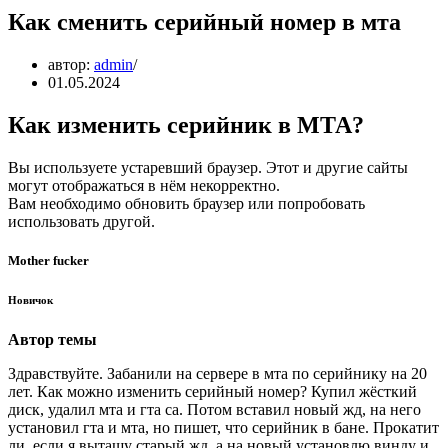
Как сменить серийный номер в мта
автор:
admin
01.05.2024
Как изменить серийник в МТА?
Вы используете устаревший браузер. Этот и другие сайты
могут отображаться в нём некорректно.
Вам необходимо обновить браузер или попробовать
использовать другой.
Mother fucker
Новичок
Автор темы
Здравствуйте. Забанили на сервере в мта по серийнику на 20
лет. Как можно изменить серийный номер? Купил жёсткий
диск, удалил мта и гта са. Потом вставил новый жд, на него
установил гта и мта, но пишет, что серийник в бане. Прокатит
ли, если я вытащу старый жд, а на новый установлю винду и