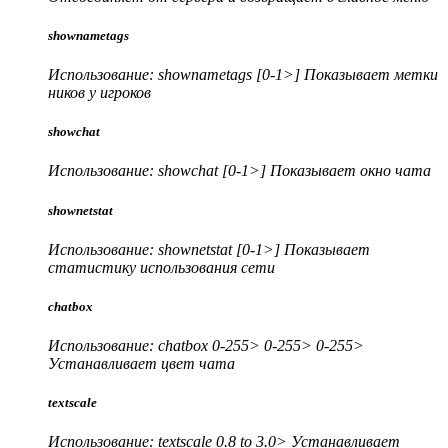
shownametags
Использование: shownametags [
0-1
>
] Показывает метки
ников у игроков
showchat
Использование: showchat [
0-1
>
] Показывает окно чата
shownetstat
Использование: shownetstat [
0-1
>
] Показывает
статистику использования сети
chatbox
Использование: chatbox
0-255
>
0-255
>
0-255
>
Устанавливает цвет чата
textscale
Использование: textscale
0.8 to 3.0
>
Устанавливает