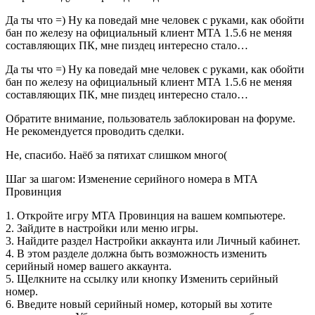
Да ты что =) Ну ка поведай мне человек с руками, как обойти
бан по железу на официальный клиент МТА 1.5.6 не меняя
составляющих ПК, мне пиздец интересно стало…
Да ты что =) Ну ка поведай мне человек с руками, как обойти
бан по железу на официальный клиент МТА 1.5.6 не меняя
составляющих ПК, мне пиздец интересно стало…
Обратите внимание, пользователь заблокирован на форуме.
Не рекомендуется проводить сделки.
Не, спасибо. Наёб за пятихат слишком много(
Шаг за шагом: Изменение серийного номера в МТА
Провинция
1. Откройте игру МТА Провинция на вашем компьютере.
2. Зайдите в настройки или меню игры.
3. Найдите раздел Настройки аккаунта или Личный кабинет.
4. В этом разделе должна быть возможность изменить
серийный номер вашего аккаунта.
5. Щелкните на ссылку или кнопку Изменить серийный
номер.
6. Введите новый серийный номер, который вы хотите