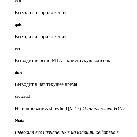
exit
Выходит из приложения
quit
Выходит из приложения
ver
Выводит версию MTA в клиентскую консоль
time
Выводит в чат текущее время
showhud
Использование: showhud [
0-1
>
] Отображает HUD
binds
Выводит все назначенные на клавиши действия в