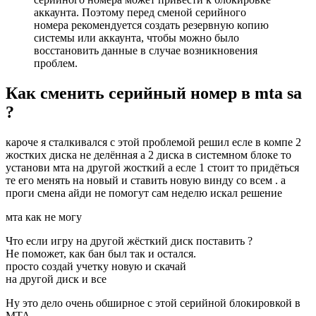
аккаунта. Поэтому перед сменой серийного
номера рекомендуется создать резервную копию
системы или аккаунта, чтобы можно было
восстановить данные в случае возникновения
проблем.
Как сменить серийный номер в mta sa
?
кароче я сталкивался с этой проблемой решил есле в компе 2
жостких диска не делённая а 2 диска в системном блоке то
установи мта на другой жосткий а есле 1 стоит то придёться
те его менять на новый и ставить новую винду со всем . а
проги смена айди не помогут сам неделю искал решение
мта как не могу
Что если игру на другой жёсткий диск поставить ?
Не поможет, как бан был так и остался.
просто создай учетку новую и скачай
на другой диск и все
Ну это дело очень обширное с этой серийной блокировкой в
MTA.