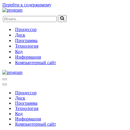
Перейти к содержимому
Искать...
Процессор
Диск
Программа
Технология
Код
Информация
Компьютерный сайт
Меню
навигации
Меню
навигации
Процессор
Диск
Программа
Технология
Код
Информация
Компьютерный сайт