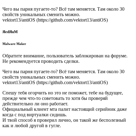
Чего вы парня пугаете-то? Всё там меняется. Там около 30
свойств уникальных сменить можно.
vektort13/antiOS (https://github.com/vektort13/antiOS)
ЯedЯuM
Malware Maker
Обратите внимание, пользователь заблокирован на форуме.
Не рекомендуется проводить сделки.
Чего вы парня пугаете-то? Всё там меняется. Там около 30
свойств уникальных сменить можно.
vektort13/antiOS (https://github.com/vektort13/antiOS)
Спешу тебя огорчить но это не поможет, тебе на будущее,
прежде чем что-то советовать то хотя бы проверяй
действительно ли оно работает.
Официальный клиент мта палит настоящий серийник даже
когда с под виртуалки сидишь.
И твой способ я проверил лично, он такой же бесполезный
как и любой другой в гугле.