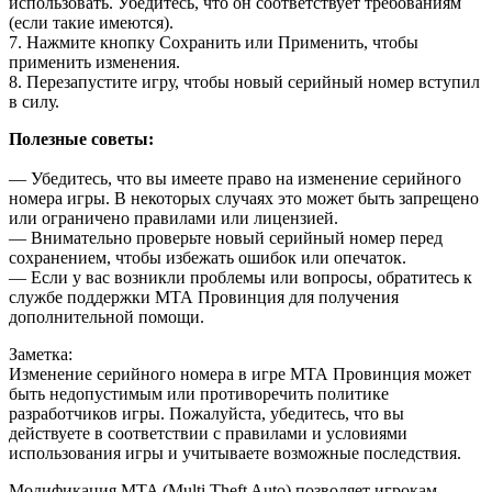
использовать. Убедитесь, что он соответствует требованиям
(если такие имеются).
7. Нажмите кнопку Сохранить или Применить, чтобы
применить изменения.
8. Перезапустите игру, чтобы новый серийный номер вступил
в силу.
Полезные советы:
— Убедитесь, что вы имеете право на изменение серийного
номера игры. В некоторых случаях это может быть запрещено
или ограничено правилами или лицензией.
— Внимательно проверьте новый серийный номер перед
сохранением, чтобы избежать ошибок или опечаток.
— Если у вас возникли проблемы или вопросы, обратитесь к
службе поддержки МТА Провинция для получения
дополнительной помощи.
Заметка:
Изменение серийного номера в игре МТА Провинция может
быть недопустимым или противоречить политике
разработчиков игры. Пожалуйста, убедитесь, что вы
действуете в соответствии с правилами и условиями
использования игры и учитываете возможные последствия.
Модификация MTA (Multi Theft Auto) позволяет игрокам