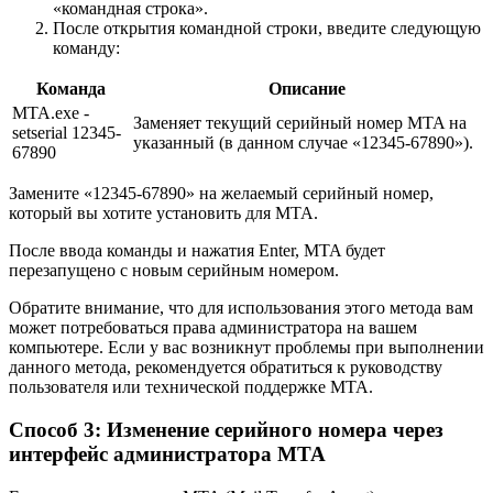
«командная строка».
После открытия командной строки, введите следующую
команду:
Команда
Описание
MTA.exe -
Заменяет текущий серийный номер MTA на
setserial 12345-
указанный (в данном случае «12345-67890»).
67890
Замените «12345-67890» на желаемый серийный номер,
который вы хотите установить для MTA.
После ввода команды и нажатия Enter, MTA будет
перезапущено с новым серийным номером.
Обратите внимание, что для использования этого метода вам
может потребоваться права администратора на вашем
компьютере. Если у вас возникнут проблемы при выполнении
данного метода, рекомендуется обратиться к руководству
пользователя или технической поддержке MTA.
Способ 3: Изменение серийного номера через
интерфейс администратора MTA