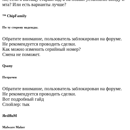
мта? Или есть варианты лучше?
™ ChipFamily
По ту сторону надежды.
Обратите внимание, пользователь заблокирован на форуме.
Не рекомендуется проводить сделки.
Как можно изменить серийный номер?
Смена не поможет.
Qsany
Потрачен
Обратите внимание, пользователь заблокирован на форуме.
Не рекомендуется проводить сделки.
Вот подробный гайд
Спойлер: тык
ЯedЯuM
Malware Maker