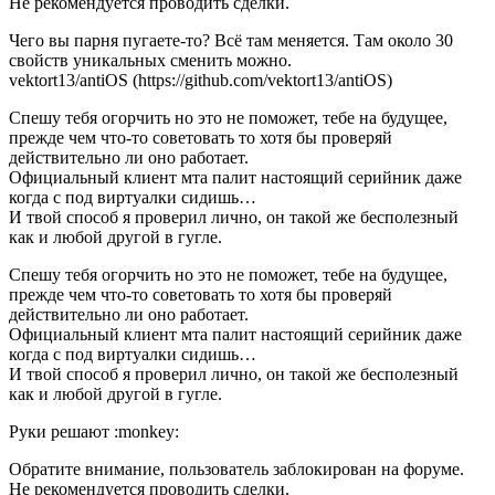
Не рекомендуется проводить сделки.
Чего вы парня пугаете-то? Всё там меняется. Там около 30
свойств уникальных сменить можно.
vektort13/antiOS (https://github.com/vektort13/antiOS)
Спешу тебя огорчить но это не поможет, тебе на будущее,
прежде чем что-то советовать то хотя бы проверяй
действительно ли оно работает.
Официальный клиент мта палит настоящий серийник даже
когда с под виртуалки сидишь…
И твой способ я проверил лично, он такой же бесполезный
как и любой другой в гугле.
Спешу тебя огорчить но это не поможет, тебе на будущее,
прежде чем что-то советовать то хотя бы проверяй
действительно ли оно работает.
Официальный клиент мта палит настоящий серийник даже
когда с под виртуалки сидишь…
И твой способ я проверил лично, он такой же бесполезный
как и любой другой в гугле.
Руки решают :monkey:
Обратите внимание, пользователь заблокирован на форуме.
Не рекомендуется проводить сделки.