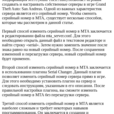
создавать и настраивать собственные серверы в игре Grand
Theft Auto: San Andreas. Одной из важных характеристик
сервера является его серийный номер. Чтобы сменить
серийный номер в MTA, существует несколько способов,
которые мы рассмотрим в данной статье.
Первый способ изменить серийный номер в MTA заключается
в редактировании файла mta_server.conf. Для этого
необходимо открыть данный файл в текстовом редакторе и
найти строку «serial». Затем нужно заменить значение после
знака равно на новый серийный номер. После сохранения
изменений и перезагрузки сервера, новый серийный номер
будет применен.
Второй способ изменить серийный номер в MTA заключается
в использовании плагина Serial Changer. Данный плагин
позволяет изменить серийный номер сервера прямо в игре.
Для этого необходимо установить плагин на сервер и
следовать инструкциям, указанным в его описании. После
правильной настройки плагина, вы сможете изменить
серийный номер в MTA без перезагрузки сервера.
Третий способ изменить серийный номер в MTA является
наиболее сложным и требует некоторых навыков
программирования. Он заключается в создании и