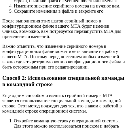
строка, начинающаяся с «SerialNumber» или «Serial».
Измените значение серийного номера на нужное вам.
Сохраните изменения в файле и закройте его.
После выполнения этих шагов серийный номер в
конфигурационном файле вашего MTA будет изменен.
Однако, возможно, вам потребуется перезапустить MTA для
применения изменений.
Важно отметить, что изменение серийного номера в
конфигурационном файле может иметь влияние на работу
вашего MTA. Поэтому перед внесением любых изменений
важно сделать резервную копию конфигурационного файла и
быть осторожным при его редактировании.
Способ 2: Использование специальной команды
в командной строке
Еще одним способом изменить серийный номер в MTA
является использование специальной команды в командной
строке. Этот метод подходит для тех, кто знаком с работой в
командной строке операционной системы.
Откройте командную строку операционной системы.
Для этого можно воспользоваться поиском и набрать