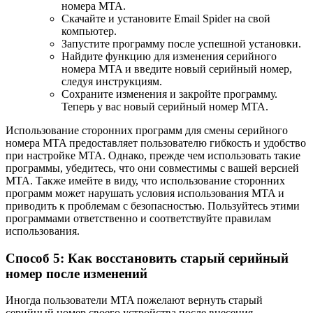
номера MTA.
Скачайте и установите Email Spider на свой
компьютер.
Запустите программу после успешной установки.
Найдите функцию для изменения серийного
номера MTA и введите новый серийный номер,
следуя инструкциям.
Сохраните изменения и закройте программу.
Теперь у вас новый серийный номер MTA.
Использование сторонних программ для смены серийного
номера MTA предоставляет пользователю гибкость и удобство
при настройке MTA. Однако, прежде чем использовать такие
программы, убедитесь, что они совместимы с вашей версией
MTA. Также имейте в виду, что использование сторонних
программ может нарушать условия использования MTA и
приводить к проблемам с безопасностью. Пользуйтесь этими
программами ответственно и соответствуйте правилам
использования.
Способ 5: Как восстановить старый серийный
номер после изменений
Иногда пользователи MTA пожелают вернуть старый
серийный номер своего устройства после внесения