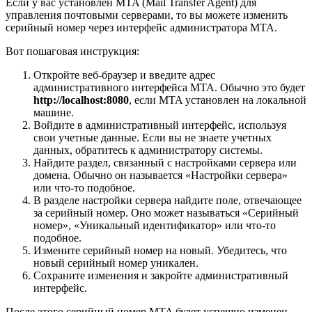
Если у вас установлен MTA (Mail Transfer Agent) для
управления почтовыми серверами, то вы можете изменить
серийный номер через интерфейс администратора MTA.
Вот пошаговая инструкция:
Откройте веб-браузер и введите адрес
административного интерфейса MTA. Обычно это будет
http://localhost:8080
, если MTA установлен на локальной
машине.
Войдите в административный интерфейс, используя
свои учетные данные. Если вы не знаете учетных
данных, обратитесь к администратору системы.
Найдите раздел, связанный с настройками сервера или
домена. Обычно он называется «Настройки сервера»
или что-то подобное.
В разделе настройки сервера найдите поле, отвечающее
за серийный номер. Оно может называться «Серийный
номер», «Уникальный идентификатор» или что-то
подобное.
Измените серийный номер на новый. Убедитесь, что
новый серийный номер уникален.
Сохраните изменения и закройте административный
интерфейс.
После этого серийный номер MTA будет успешно изменен