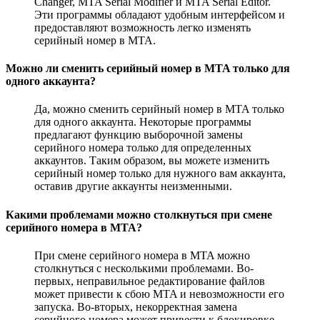
Changer, MTA Serial Modifier и MTA Serial Editor.
Эти программы обладают удобным интерфейсом и
предоставляют возможность легко изменять
серийный номер в MTA.
Можно ли сменить серийный номер в MTA только для
одного аккаунта?
Да, можно сменить серийный номер в MTA только
для одного аккаунта. Некоторые программы
предлагают функцию выборочной замены
серийного номера только для определенных
аккаунтов. Таким образом, вы можете изменить
серийный номер только для нужного вам аккаунта,
оставив другие аккаунты неизменными.
Какими проблемами можно столкнуться при смене
серийного номера в MTA?
При смене серийного номера в MTA можно
столкнуться с несколькими проблемами. Во-
первых, неправильное редактирование файлов
может привести к сбою MTA и невозможности его
запуска. Во-вторых, некорректная замена
серийного номера может привести к блокировке