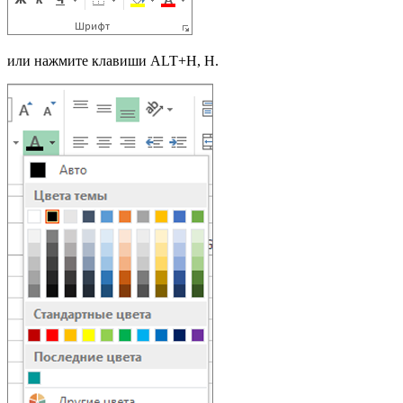
или нажмите клавиши ALT+H, H.