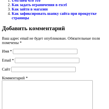
Uefi shell что это
Как задать ограничения в excel
Как зайти в магазин
Как зафиксировать шапку сайта при прокрутке
страницы
Добавить комментарий
Ваш адрес email не будет опубликован.
Обязательные поля
помечены
*
Имя
*
Email
*
Сайт
Комментарий
*