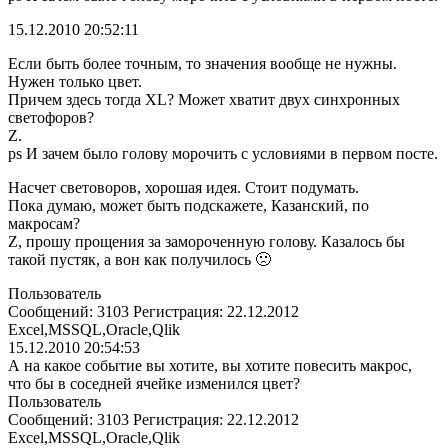
15.12.2010 20:52:11
Если быть более точным, то значения вообще не нужны.
Нужен только цвет.
Причем здесь тогда XL? Может хватит двух синхронных
светофоров?
Z.
ps И зачем было голову морочить с условиями в первом посте.
Насчет световоров, хорошая идея. Стоит подумать.
Пока думаю, может быть подскажете, Казанский, по
макросам?
Z, прошу прощения за замороченную голову. Казалось бы
такой пустяк, а вон как получилось 🙁
Пользователь
Сообщений: 3103 Регистрация: 22.12.2012
Excel,MSSQL,Oracle,Qlik
15.12.2010 20:54:53
А на какое событие вы хотите, вы хотите повесить макрос,
что бы в соседней ячейке изменился цвет?
Пользователь
Сообщений: 3103 Регистрация: 22.12.2012
Excel,MSSQL,Oracle,Qlik