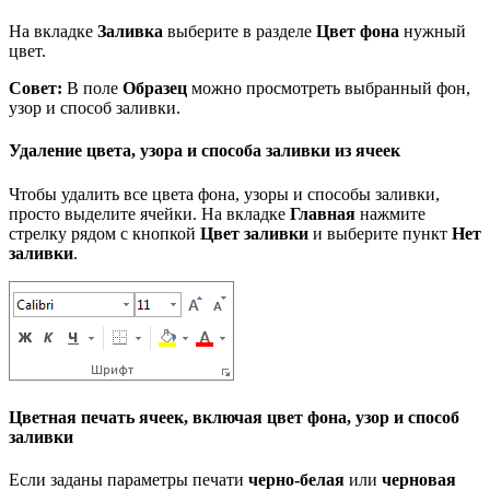
На вкладке
Заливка
выберите в разделе
Цвет фона
нужный
цвет.
Совет:
В поле
Образец
можно просмотреть выбранный фон,
узор и способ заливки.
Удаление цвета, узора и способа заливки из ячеек
Чтобы удалить все цвета фона, узоры и способы заливки,
просто выделите ячейки. На вкладке
Главная
нажмите
стрелку рядом с кнопкой
Цвет заливки
и выберите пункт
Нет
заливки
.
Цветная печать ячеек, включая цвет фона, узор и способ
заливки
Если заданы параметры печати
черно-белая
или
черновая