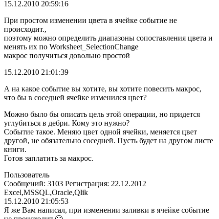
15.12.2010 20:59:16
При простом изменении цвета в ячейке событие не
происходит.,
поэтому можно определить диапазоны сопоставления цвета и
менять их по Worksheet_SelectionChange
макрос получиться довольно простой
15.12.2010 21:01:39
А на какое событие вы хотите, вы хотите повесить макрос,
что бы в соседней ячейке изменился цвет?
Можно было бы описать цель этой операции, но придется
углубиться в дебри. Кому это нужно?
Событие такое. Меняю цвет одной ячейки, меняется цвет
другой, не обязательно соседней. Пусть будет на другом листе
книги.
Готов заплатить за макрос.
Пользователь
Сообщений: 3103 Регистрация: 22.12.2012
Excel,MSSQL,Oracle,Qlik
15.12.2010 21:05:53
Я же Вам написал, при изменении заливки в ячейке событие
не происходит 🙁