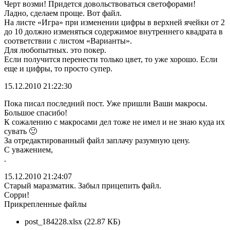
Черт возми! Придется довольствоваться светофорами!
Ладно, сделаем проще. Вот файл.
На листе «Игра» при изменении цифры в верхней ячейки от 2
до 10 должно изменяться содержимое внутреннего квадрата в
соответствии с листом «Варианты».
Для любопытных. это покер.
Если получится перенести только цвет, то уже хорошо. Если
еще и цифры, то просто супер.
15.12.2010 21:22:30
Пока писал последний пост. Уже пришли Ваши макросы.
Большое спасибо!
К сожалению с макросами дел тоже не имел и не знаю куда их
сувать 🙂
За отредактированный файл заплачу разумную цену.
С уважением,
.
15.12.2010 21:24:07
Старый маразматик. Забыл прицепить файл.
Сорри!
Прикрепленные файлы
post_184228.xlsx (22.87 КБ)