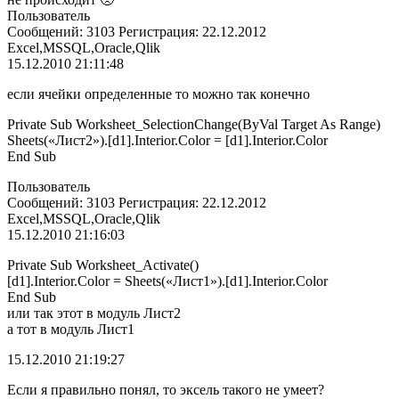
Пользователь
Сообщений: 3103 Регистрация: 22.12.2012
Excel,MSSQL,Oracle,Qlik
15.12.2010 21:11:48
если ячейки определенные то можно так конечно
Private Sub Worksheet_SelectionChange(ByVal Target As Range)
Sheets(«Лист2»).[d1].Interior.Color = [d1].Interior.Color
End Sub
Пользователь
Сообщений: 3103 Регистрация: 22.12.2012
Excel,MSSQL,Oracle,Qlik
15.12.2010 21:16:03
Private Sub Worksheet_Activate()
[d1].Interior.Color = Sheets(«Лист1»).[d1].Interior.Color
End Sub
или так этот в модуль Лист2
а тот в модуль Лист1
15.12.2010 21:19:27
Если я правильно понял, то эксель такого не умеет?