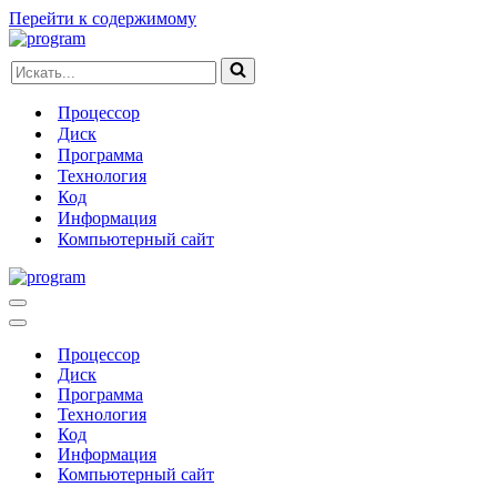
Перейти к содержимому
Искать...
Процессор
Диск
Программа
Технология
Код
Информация
Компьютерный сайт
Меню
навигации
Меню
навигации
Процессор
Диск
Программа
Технология
Код
Информация
Компьютерный сайт