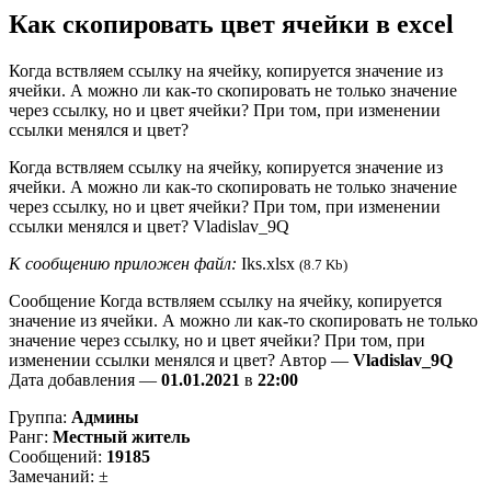
Как скопировать цвет ячейки в excel
Когда вствляем ссылку на ячейку, копируется значение из
ячейки. А можно ли как-то скопировать не только значение
через ссылку, но и цвет ячейки? При том, при изменении
ссылки менялся и цвет?
Когда вствляем ссылку на ячейку, копируется значение из
ячейки. А можно ли как-то скопировать не только значение
через ссылку, но и цвет ячейки? При том, при изменении
ссылки менялся и цвет? Vladislav_9Q
К сообщению приложен файл:
Iks.xlsx
(8.7 Kb)
Сообщение Когда вствляем ссылку на ячейку, копируется
значение из ячейки. А можно ли как-то скопировать не только
значение через ссылку, но и цвет ячейки? При том, при
изменении ссылки менялся и цвет? Автор —
Vladislav_9Q
Дата добавления —
01.01.2021
в
22:00
Группа:
Админы
Ранг:
Местный житель
Сообщений:
19185
Замечаний: ±