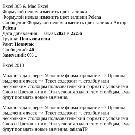
Excel 365 & Mac Excel
Формулой нельзя изменить цвет заливки
Формулой нельзя изменить цвет заливки Pelena
Сообщение Формулой нельзя изменить цвет заливки Автор —
Pelena
Дата добавления —
01.01.2021
в
22:56
Группа:
Пользователи
Ранг:
Новичок
Сообщений:
46
Замечаний: 0% ±
Excel 2013
Можно задать через Условное форматирование => Правила
выделения ячеек => Текст содержит =, столбцу или
нескольким столбцам пользовательский формат с условиями
Слов и Цветов к ним. Эти условия задают тем столбцам, куда
будут попадать новые значения.
Можно задать через Условное форматирование => Правила
выделения ячеек => Текст содержит =, столбцу или
нескольким столбцам пользовательский формат с условиями
Слов и Цветов к ним. Эти условия задают тем столбцам, куда
будут попадать новые значения. tatianaTP