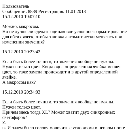
Пользователь
Сообщений: 8839 Регистрация: 11.01.2013
15.12.2010 19:07:10
Можно, макросом.
Но не лучше ли сделать одинаковое условное форматирование
для обеих ячеек, чтобы заливка автоматически менялась при
изменении значения?
15.12.2010 20:23:42
Если быть более точным, то значения вообще не нужны.
Нужен только цвет. Когда одна определенная ячейка меняет
цвет, то таже замена происходит и в другой определенной
ячейке.
А макросом как?
15.12.2010 20:34:03
Если быть более точным, то значения вообще не нужны.
Нужен только цвет.
Причем здесь тогда XL? Может хватит двух синхронных
светофоров?
Z.
ps И зачем было голову морочить с условиями в первом посте.